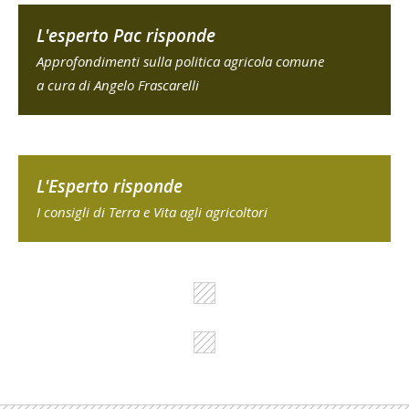
L'esperto Pac risponde
Approfondimenti sulla politica agricola comune
a cura di Angelo Frascarelli
L'Esperto risponde
I consigli di Terra e Vita agli agricoltori