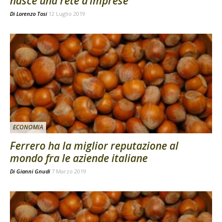
nasce una rete d’imprese
Di
Lorenzo Tosi
12 Luglio 2019
ECONOMIA
Ferrero ha la miglior reputazione al
mondo fra le aziende italiane
Di
Gianni Gnudi
7 Marzo 2019