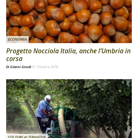
ECONOMIA
Progetto Nocciola Italia, anche l’Umbria in
corsa
Di
Gianni Gnudi
31 Ottobre 2018
COLTURE ALTERNATIVE