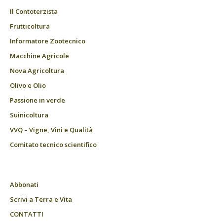
Il Contoterzista
Frutticoltura
Informatore Zootecnico
Macchine Agricole
Nova Agricoltura
Olivo e Olio
Passione in verde
Suinicoltura
VVQ – Vigne, Vini e Qualità
Comitato tecnico scientifico
Abbonati
Scrivi a Terra e Vita
CONTATTI