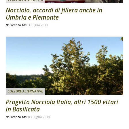
Nocciolo, accordi di filiera anche in
Umbria e Piemonte
Di
Lorenzo Tosi
3 Luglio 2018
COLTURE ALTERNATIVE
Progetto Nocciola Italia, altri 1500 ettari
in Basilicata
Di
Lorenzo Tosi
8 Giugno 2018