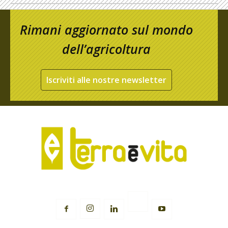
Rimani aggiornato sul mondo
dell’agricoltura
Iscriviti alle nostre newsletter