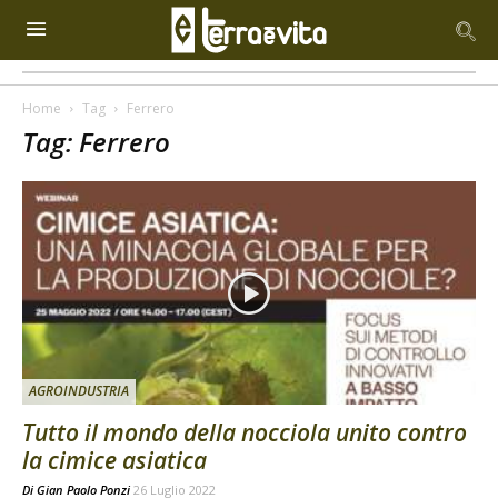
Home
Tag
Ferrero
Tag: Ferrero
AGROINDUSTRIA
Tutto il mondo della nocciola unito contro
la cimice asiatica
Di
Gian Paolo Ponzi
26 Luglio 2022