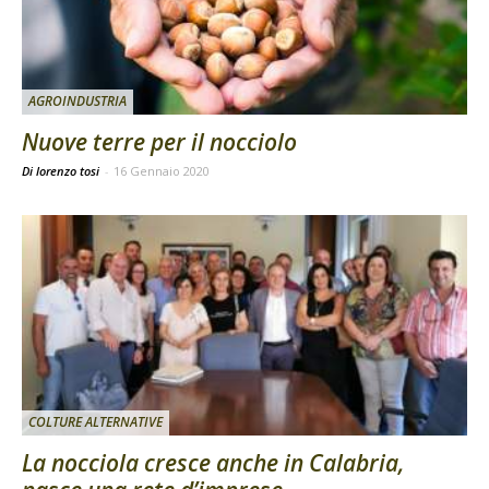
AGROINDUSTRIA
Nuove terre per il nocciolo
Di lorenzo tosi
-
16 Gennaio 2020
COLTURE ALTERNATIVE
La nocciola cresce anche in Calabria,