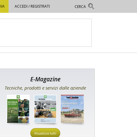
OVA
ACCEDI / REGISTRATI
E-Magazine
Tecniche, prodotti e servizi dalle aziende
Visualizza tutti