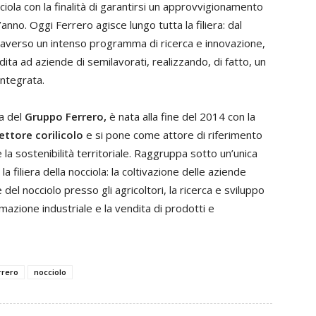
cciola con la finalità di garantirsi un approvvigionamento
’anno. Oggi Ferrero agisce lungo tutta la filiera: dal
raverso un intenso programma di ricerca e innovazione,
ndita ad aziende di semilavorati, realizzando, di fatto, un
integrata.
a del
Gruppo Ferrero,
è nata alla fine del 2014 con la
ettore corilicolo
e si pone come attore di riferimento
 la sostenibilità territoriale. Raggruppa sotto un’unica
 la filiera della nocciola: la coltivazione delle aziende
 del nocciolo presso gli agricoltori, la ricerca e sviluppo
azione industriale e la vendita di prodotti e
rrero
nocciolo