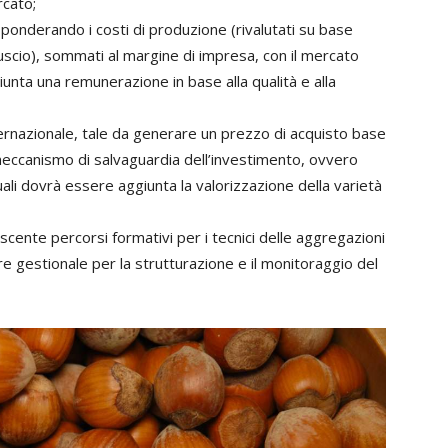
rcato;
 ponderando i costi di produzione (rivalutati su base
Guscio), sommati al margine di impresa, con il mercato
iunta una remunerazione in base alla qualità e alla
ternazionale, tale da generare un prezzo di acquisto base
il meccanismo di salvaguardia dell’investimento, ovvero
ali dovrà essere aggiunta la valorizzazione della varietà
ascente percorsi formativi per i tecnici delle aggregazioni
are gestionale per la strutturazione e il monitoraggio del