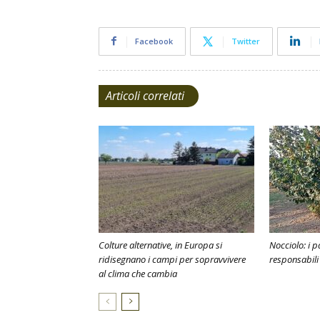
Facebook
Twitter
Articoli correlati
Colture alternative, in Europa si
Nocciolo: i p
ridisegnano i campi per sopravvivere
responsabili
al clima che cambia