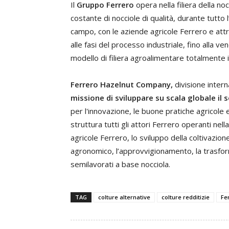
Il
Gruppo Ferrero
opera nella filiera della no
costante di nocciole di qualità, durante tutto l
campo, con le aziende agricole Ferrero e att
alle fasi del processo industriale, fino alla ve
modello di filiera agroalimentare totalmente 
Ferrero Hazelnut Company,
divisione intern
missione di sviluppare su scala globale il s
per l'innovazione, le buone pratiche agricole e
struttura tutti gli attori Ferrero operanti nella
agricole Ferrero, lo sviluppo della coltivazione
agronomico, l’approvvigionamento, la trasform
semilavorati a base nocciola.
TAG
colture alternative
colture redditizie
Fe