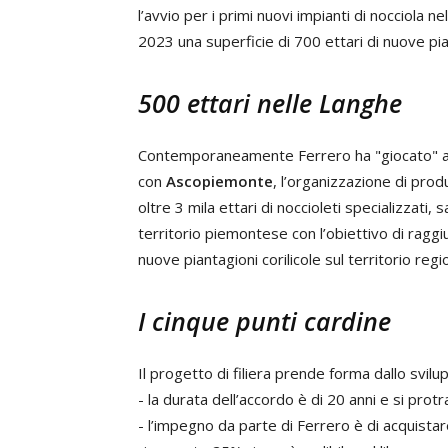
l’avvio per i primi nuovi impianti di nocciola n
2023 una superficie di 700 ettari di nuove pian
500 ettari nelle Langhe
Contemporaneamente Ferrero ha "giocato" an
con
Ascopiemonte
, l’organizzazione di prod
oltre 3 mila ettari di noccioleti specializzati, 
territorio piemontese con l’obiettivo di raggi
nuove piantagioni corilicole sul territorio regi
I cinque punti cardine
Il progetto di filiera prende forma dallo svilu
- la durata dell’accordo è di 20 anni e si prot
- l’impegno da parte di Ferrero è di acquistar