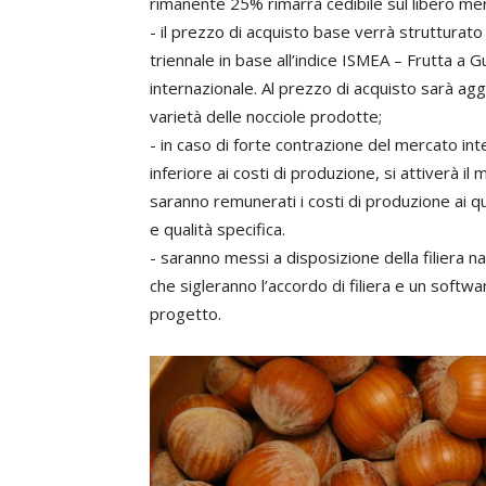
rimanente 25% rimarrà cedibile sul libero me
- il prezzo di acquisto base verrà strutturato
triennale in base all’indice ISMEA – Frutta a 
internazionale. Al prezzo di acquisto sarà agg
varietà delle nocciole prodotte;
- in caso di forte contrazione del mercato in
inferiore ai costi di produzione, si attiverà 
saranno remunerati i costi di produzione ai qu
e qualità specifica.
- saranno messi a disposizione della filiera n
che sigleranno l’accordo di filiera e un softw
progetto.