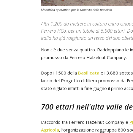
Macchina operatrice per la raccolta delle nocciole
Altri 1.200 da mettere in coltura entro cinque 
Ferrero HCo, per un totale di 6.500 ettari. Do
Italia ha già raggiunto un terzo del suo obiet
Non c'è due senza quattro. Raddoppiano le in
promosso da Ferrero Halzelnut Company.
Dopo i 1500 della
Basilicata
e i 3.880 sottos
lancio del Progetto di filiera promosso da Fe
stato siglato infatti a fine giugno il primo acco
700 ettari nell'alta valle d
L’accordo tra Ferrero Hazelnut Company e
P
Agricola
, l’organizzazione raggruppa 800 soc