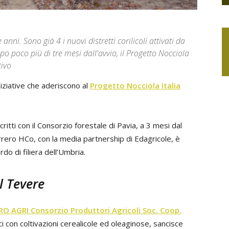
anni. Sono già 4 i nuovi distretti corilicoli attivati da
po poco più di tre mesi dall'avvio, il Progetto Nocciola
tivo
iziative che aderiscono al
Progetto Nocciola Italia
critti con il Consorzio forestale di Pavia, a 3 mesi dal
rrero HCo, con la media partnership di Edagricole, è
rdo di filiera dell’Umbria.
el Tevere
RO AGRI Consorzio Produttori Agricoli Soc. Coop.
i con coltivazioni cerealicole ed oleaginose, sancisce