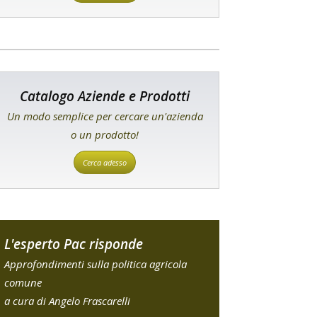
Catalogo Aziende e Prodotti
Un modo semplice per cercare un'azienda
o un prodotto!
Cerca adesso
L'esperto Pac risponde
Approfondimenti sulla politica agricola
comune
a cura di Angelo Frascarelli