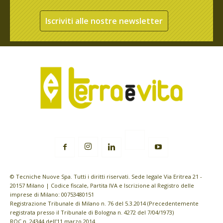
Iscriviti alle nostre newsletter
© Tecniche Nuove Spa. Tutti i diritti riservati. Sede legale Via Eritrea 21 -
20157 Milano | Codice fiscale, Partita IVA e Iscrizione al Registro delle
imprese di Milano: 00753480151
Registrazione Tribunale di Milano n. 76 del 5.3.2014 (Precedentemente
registrata presso il Tribunale di Bologna n. 4272 del 7/04/1973)
ROC n. 24344 dell’11 marzo 2014