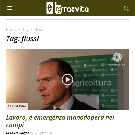
Home
Tag
Flussi
Tag: flussi
ECONOMIA
Lavoro, è emergenza manodopera nei
campi
Di
Laura Saggio
22 Giugno 2023