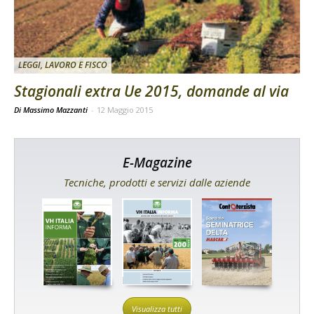
LEGGI, LAVORO E FISCO
Stagionali extra Ue 2015, domande al via
Di Massimo Mazzanti
-
12 Maggio 2015
E-Magazine
Tecniche, prodotti e servizi dalle aziende
Visualizza tutti