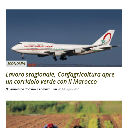
ECONOMIA
Lavoro stagionale, Confagricoltura apre
un corridoio verde con il Marocco
Di
Francesca Baccino
e
Lorenzo Tosi
20 Maggio 2020