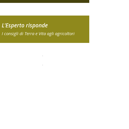
L'Esperto risponde
I consigli di Terra e Vita agli agricoltori