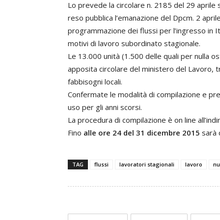
Lo prevede la circolare n. 2185 del 29 aprile 
reso pubblica l’emanazione del Dpcm. 2 aprile
programmazione dei flussi per l’ingresso in Ita
motivi di lavoro subordinato stagionale.
Le 13.000 unità (1.500 delle quali per nulla o
apposita circolare del ministero del Lavoro, tra
fabbisogni locali.
Confermate le modalità di compilazione e prese
uso per gli anni scorsi.
La procedura di compilazione è on line all’ind
Fino
alle ore 24 del 31 dicembre 2015
sarà q
TAG
flussi
lavoratori stagionali
lavoro
nu