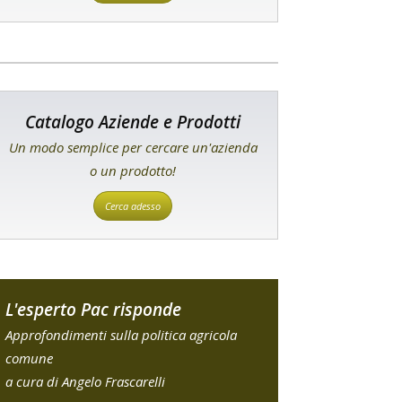
Catalogo Aziende e Prodotti
Un modo semplice per cercare un'azienda
o un prodotto!
Cerca adesso
L'esperto Pac risponde
Approfondimenti sulla politica agricola
comune
a cura di Angelo Frascarelli