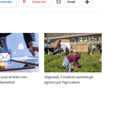
Linkedin
Pinterest
Email
i può arrivare con i
Stagionali, il Governo aumenta gli
 dipendenti
ingressi per l’agricoltura