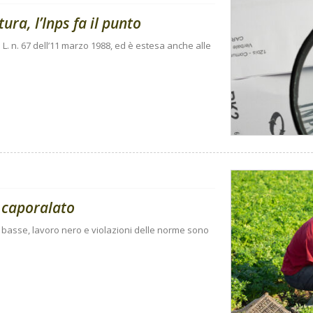
ura, l’Inps fa il punto
 L. n. 67 dell’11 marzo 1988, ed è estesa anche alle
 caporalato
e basse, lavoro nero e violazioni delle norme sono