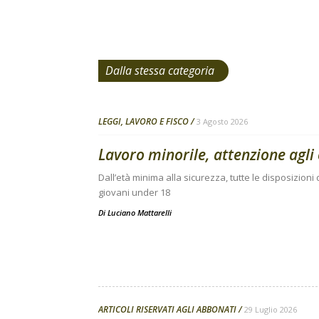
Dalla stessa categoria
LEGGI, LAVORO E FISCO
3 Agosto 2026
Lavoro minorile, attenzione agli 
Dall’età minima alla sicurezza, tutte le disposizion
giovani under 18
Di
Luciano Mattarelli
ARTICOLI RISERVATI AGLI ABBONATI
29 Luglio 2026