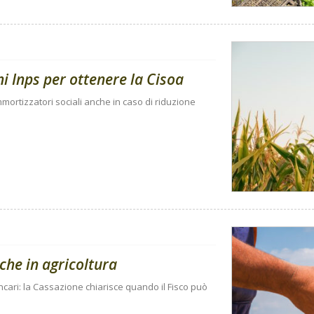
i Inps per ottenere la Cisoa
ortizzatori sociali anche in caso di riduzione
che in agricoltura
ncari: la Cassazione chiarisce quando il Fisco può