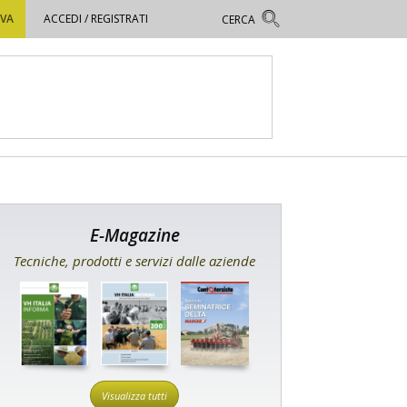
OVA
ACCEDI / REGISTRATI
E-Magazine
Tecniche, prodotti e servizi dalle aziende
Visualizza tutti