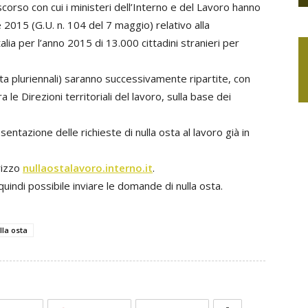
scorso con cui i ministeri dell’Interno e del Lavoro hanno
 2015 (G.U. n. 104 del 7 maggio) relativo alla
lia per l’anno 2015 di 13.000 cittadini stranieri per
sta pluriennali) saranno successivamente ripartite, con
 le Direzioni territoriali del lavoro, sulla base dei
ntazione delle richieste di nulla osta al lavoro già in
irizzo
nullaostalavoro.interno.it
.
uindi possibile inviare le domande di nulla osta.
lla osta