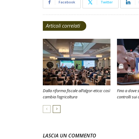
Facebook
Twitter
Articoli correlati
Dalla riforma fiscale all’algor-etica: così
Fino a dove s
cambia l’agricoltura
controlli sui
LASCIA UN COMMENTO