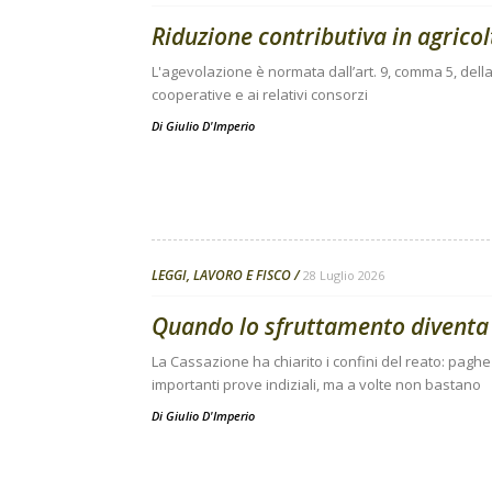
Riduzione contributiva in agricolt
L'agevolazione è normata dall’art. 9, comma 5, della
cooperative e ai relativi consorzi
Di
Giulio D'Imperio
LEGGI, LAVORO E FISCO
28 Luglio 2026
Quando lo sfruttamento diventa
La Cassazione ha chiarito i confini del reato: pagh
importanti prove indiziali, ma a volte non bastano
Di
Giulio D'Imperio