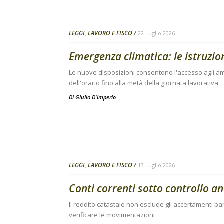
LEGGI, LAVORO E FISCO
22 Luglio 2026
Emergenza climatica: le istruzion
Le nuove disposizioni consentono l'accesso agli amm
dell'orario fino alla metà della giornata lavorativa
Di
Giulio D'Imperio
LEGGI, LAVORO E FISCO
13 Luglio 2026
Conti correnti sotto controllo an
Il reddito catastale non esclude gli accertamenti ba
verificare le movimentazioni