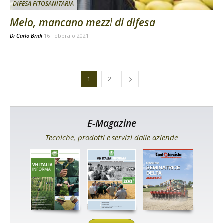
DIFESA FITOSANITARIA
Melo, mancano mezzi di difesa
Di
Carlo Bridi
16 Febbraio 2021
1
2
E-Magazine
Tecniche, prodotti e servizi dalle aziende