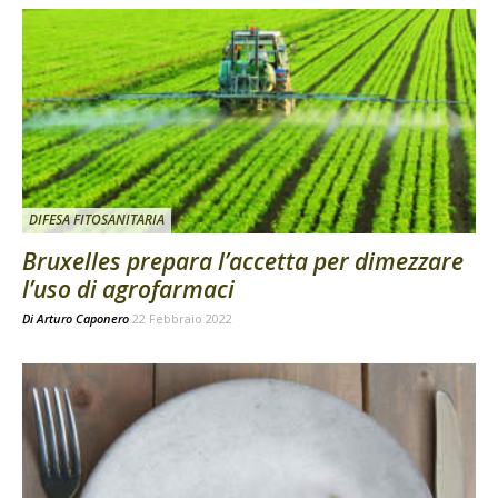
DIFESA FITOSANITARIA
Bruxelles prepara l’accetta per dimezzare
l’uso di agrofarmaci
Di
Arturo Caponero
22 Febbraio 2022