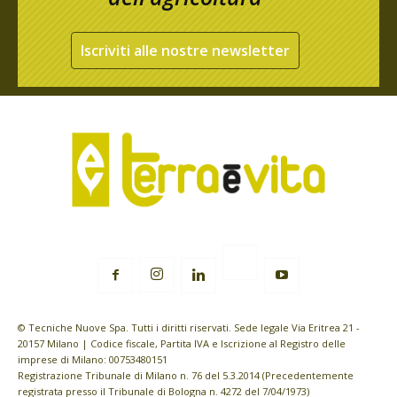
Iscriviti alle nostre newsletter
© Tecniche Nuove Spa. Tutti i diritti riservati. Sede legale Via Eritrea 21 -
20157 Milano | Codice fiscale, Partita IVA e Iscrizione al Registro delle
imprese di Milano: 00753480151
Registrazione Tribunale di Milano n. 76 del 5.3.2014 (Precedentemente
registrata presso il Tribunale di Bologna n. 4272 del 7/04/1973)