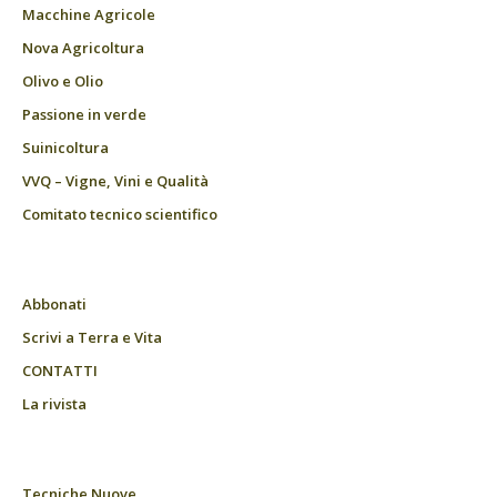
Macchine Agricole
Nova Agricoltura
Olivo e Olio
Passione in verde
Suinicoltura
VVQ – Vigne, Vini e Qualità
Comitato tecnico scientifico
Abbonati
Scrivi a Terra e Vita
CONTATTI
La rivista
Tecniche Nuove