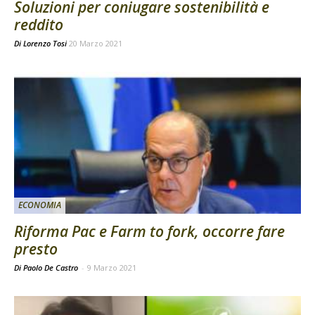
Soluzioni per coniugare sostenibilità e
reddito
Di
Lorenzo Tosi
20 Marzo 2021
ECONOMIA
Riforma Pac e Farm to fork, occorre fare
presto
Di Paolo De Castro
-
9 Marzo 2021