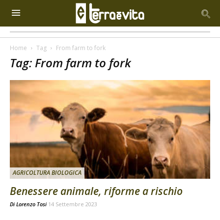
Home
Tag
From farm to fork
Tag: From farm to fork
AGRICOLTURA BIOLOGICA
Benessere animale, riforme a rischio
Di
Lorenzo Tosi
14 Settembre 2023