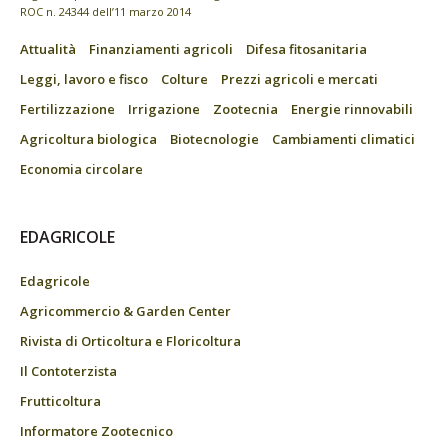
ROC n. 24344 dell’11 marzo 2014
Attualità
Finanziamenti agricoli
Difesa fitosanitaria
Leggi, lavoro e fisco
Colture
Prezzi agricoli e mercati
Fertilizzazione
Irrigazione
Zootecnia
Energie rinnovabili
Agricoltura biologica
Biotecnologie
Cambiamenti climatici
Economia circolare
EDAGRICOLE
Edagricole
Agricommercio & Garden Center
Rivista di Orticoltura e Floricoltura
Il Contoterzista
Frutticoltura
Informatore Zootecnico