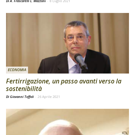
Di A. Frascarelli L. Mazzoni
-
8 Luglio 2021
ECONOMIA
Fertirrigazione, un passo avanti verso la
sostenibilità
Di Giovanni Toffoli
-
26 Aprile 2021