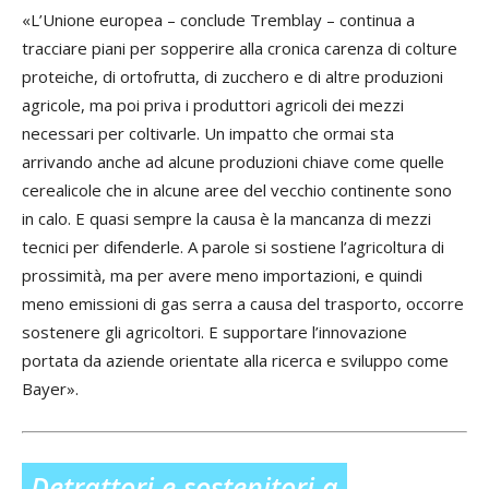
«L’Unione europea – conclude Tremblay – continua a
tracciare piani per sopperire alla cronica carenza di colture
proteiche, di ortofrutta, di zucchero e di altre produzioni
agricole, ma poi priva i produttori agricoli dei mezzi
necessari per coltivarle. Un impatto che ormai sta
arrivando anche ad alcune produzioni chiave come quelle
cerealicole che in alcune aree del vecchio continente sono
in calo. E quasi sempre la causa è la mancanza di mezzi
tecnici per difenderle. A parole si sostiene l’agricoltura di
prossimità, ma per avere meno importazioni, e quindi
meno emissioni di gas serra a causa del trasporto, occorre
sostenere gli agricoltori. E supportare l’innovazione
portata da aziende orientate alla ricerca e sviluppo come
Bayer».
Detrattori e sostenitori a