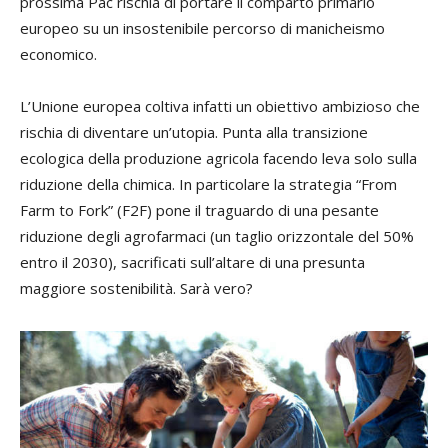
prossima Pac rischia di portare il comparto primario
europeo su un insostenibile percorso di manicheismo
economico.
L’Unione europea coltiva infatti un obiettivo ambizioso che
rischia di diventare un’utopia. Punta alla transizione
ecologica della produzione agricola facendo leva solo sulla
riduzione della chimica. In particolare la strategia “From
Farm to Fork” (F2F) pone il traguardo di una pesante
riduzione degli agrofarmaci (un taglio orizzontale del 50%
entro il 2030), sacrificati sull’altare di una presunta
maggiore sostenibilità. Sarà vero?