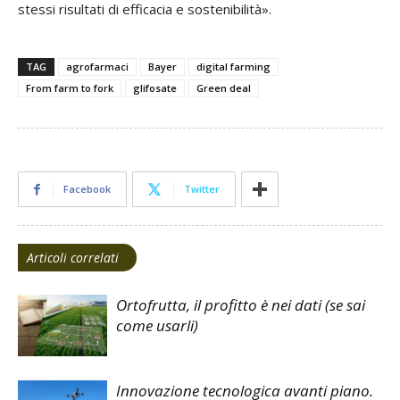
stessi risultati di efficacia e sostenibilità».
TAG
agrofarmaci
Bayer
digital farming
From farm to fork
glifosate
Green deal
Facebook
Twitter
Articoli correlati
Ortofrutta, il profitto è nei dati (se sai
come usarli)
Innovazione tecnologica avanti piano.