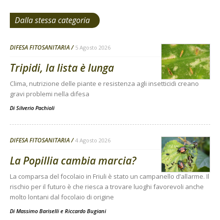
Dalla stessa categoria
DIFESA FITOSANITARIA
5 Agosto 2026
Tripidi, la lista è lunga
Clima, nutrizione delle piante e resistenza agli insetticidi creano
gravi problemi nella difesa
Di
Silverio Pachioli
DIFESA FITOSANITARIA
4 Agosto 2026
La Popillia cambia marcia?
La comparsa del focolaio in Friuli è stato un campanello d’allarme. Il
rischio per il futuro è che riesca a trovare luoghi favorevoli anche
molto lontani dal focolaio di origine
Di
Massimo Bariselli e Riccardo Bugiani