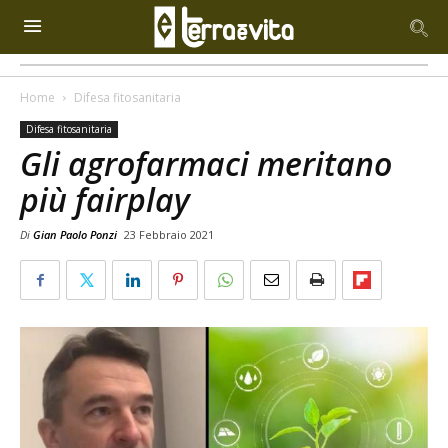
Home
Difesa fitosanitaria
Difesa fitosanitaria
Gli agrofarmaci meritano
più fairplay
Di
Gian Paolo Ponzi
23 Febbraio 2021