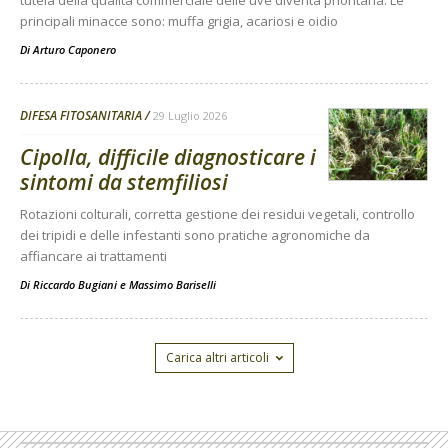
tutela della qualità commerciale delle uve diventa prioritaria. Le
principali minacce sono: muffa grigia, acariosi e oidio
Di
Arturo Caponero
DIFESA FITOSANITARIA
29 Luglio 2026
Cipolla, difficile diagnosticare i
sintomi da stemfiliosi
Rotazioni colturali, corretta gestione dei residui vegetali, controllo
dei tripidi e delle infestanti sono pratiche agronomiche da
affiancare ai trattamenti
Di
Riccardo Bugiani e Massimo Bariselli
Carica altri articoli