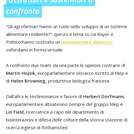
confronto
“Gli agrofarmaci hanno un ruolo nello sviluppo di un sistema
alimentare resiliente?”: questo il tema su cui Bayer e
Politico hanno costruito un
movimentato dibattito
oxfordiano in forma virtuale.
A confronto due team: da una parte le opinioni contrarie di
Martin Hojsik
, europarlamentare slovacco iscritto al Mep e
di
Helen Browning
, produttrice biologica francese.
Dall’altra le testimonianze a favore di
Herbert Dorfmann
,
europarlamentare altoatesino sempre del gruppo Mep e
Lin Field
, ricercatrice a capo del dipartimento di
biointerazioni e difesa delle colture della storica stazione di
ricerca inglese di Rothamsted.