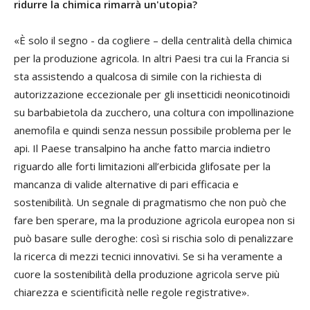
ridurre la chimica rimarrà un'utopia?
«È solo il segno - da cogliere – della centralità della chimica
per la produzione agricola. In altri Paesi tra cui la Francia si
sta assistendo a qualcosa di simile con la richiesta di
autorizzazione eccezionale per gli insetticidi neonicotinoidi
su barbabietola da zucchero, una coltura con impollinazione
anemofila e quindi senza nessun possibile problema per le
api. Il Paese transalpino ha anche fatto marcia indietro
riguardo alle forti limitazioni all’erbicida glifosate per la
mancanza di valide alternative di pari efficacia e
sostenibilità. Un segnale di pragmatismo che non può che
fare ben sperare, ma la produzione agricola europea non si
può basare sulle deroghe: così si rischia solo di penalizzare
la ricerca di mezzi tecnici innovativi. Se si ha veramente a
cuore la sostenibilità della produzione agricola serve più
chiarezza e scientificità nelle regole registrative».