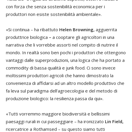
con forza che senza sostenibilità economica per i
produttori non esiste sostenibilità ambientale».
«Si continua – ha ribattuto
Helen Browning,
agguerrita
produttrice biologica
–
a cooptare gli agricoltori in una
narrativa che li vorrebbe assorti nel compito di nutrire il
mondo. In realtà sono ben pochi i produttori che ottengono
vantaggi dalle superproduzioni, una logica che ha portato a
commodity di bassa qualità e junk food. Ci sono invece
moltissimi produttori agricoli che hanno dimostrato la
convenienza di affidarsi ad un altro modello produttivo che
fa leva sul paradigma dell’agroecologia e del metodo di
produzione biologico: la resilienza passa da qui».
«Tutti vorremmo maggiore biodiversità e bellissimi
paesaggi rurali in cui passeggiare – ha ironizzato
Lin Field,
ricercatrice a Rothamsed – su questo siamo tutti