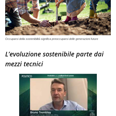
Occuparsi della sostenibilità significa preoccuparsi delle generazioni future
L’evoluzione sostenibile parte dai
mezzi tecnici