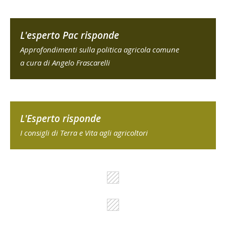
L'esperto Pac risponde
Approfondimenti sulla politica agricola comune
a cura di Angelo Frascarelli
L'Esperto risponde
I consigli di Terra e Vita agli agricoltori