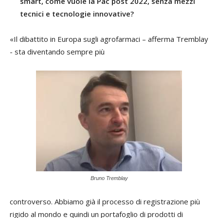
smart, come vuole la Pac post 2022, senza mezzi
tecnici e tecnologie innovative?
«Il dibattito in Europa sugli agrofarmaci – afferma Tremblay
- sta diventando sempre più
Bruno Tremblay
controverso. Abbiamo già il processo di registrazione più
rigido al mondo e quindi un portafoglio di prodotti di