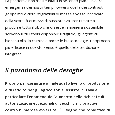
La pandemia non mette infatti in secondo piano un’altra
emergenza dei nostri tempi, ovvero quella dei contrasti
geopolitici e delle migrazioni di massa spesso innescate
dalla scarsità di mezzi di sussistenza. Per riuscire a
produrre tutto il cibo che ci serve in maniera sostenibile
servono tutti i tools disponibili: il digitale, gli agenti di
biocontrollo, la chimica e anche le biotecnologie. L’approccio
più efficace in questo senso è quello della produzione
integrata».
Il paradosso delle deroghe
Proprio per garantire un adeguato livello di produzione
e di reddito per gli agricoltori si assiste in Italia al
particolare fenomeno dell’aumento delle richieste di
autorizzazioni eccezionali di vecchi principi attivi
contro numerose avversità. È il segno che l’obiettivo di