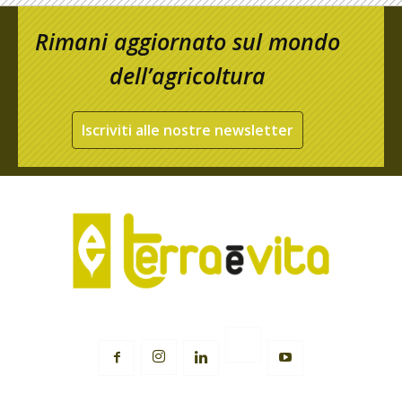
Rimani aggiornato sul mondo
dell’agricoltura
Iscriviti alle nostre newsletter