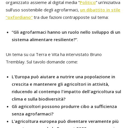
organizzato assieme al digital media “
Politico
” un’iniziativa
sull’uso sostenibile degli agrofarmaci,
un dibattito in stile
“oxfordiano”
tra due fazioni contrapposte sul tema:
“Gli agrofarmaci hanno un ruolo nello sviluppo di un
sistema alimentare resiliente?”
.
Un tema su cui Terra e Vita ha intervistato Bruno
Tremblay. Sul tavolo domande come:
L'Europa può aiutare a nutrire una popolazione in
crescita e mantenere gli agricoltori in attività,
riducendo al contempo l'impatto dell'agricoltura sul
clima e sulla biodiversità?
Gli agricoltori possono produrre cibo a sufficienza
senza agrofarmaci?
L’agricoltura europea può diventare veramente più