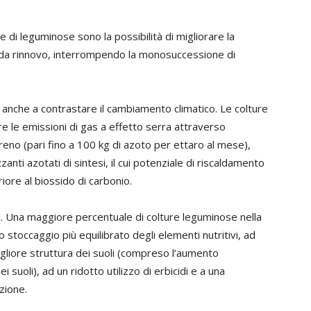
ne di leguminose sono la possibilità di migliorare la
e da rinnovo, interrompendo la monosuccessione di
anche a contrastare il cambiamento climatico. Le colture
rre le emissioni di gas a effetto serra attraverso
rreno (pari fino a 100 kg di azoto per ettaro al mese),
anti azotati di sintesi, il cui potenziale di riscaldamento
ore al biossido di carbonio.
ta. Una maggiore percentuale di colture leguminose nella
o stoccaggio più equilibrato degli elementi nutritivi, ad
gliore struttura dei suoli (compreso l’aumento
i suoli), ad un ridotto utilizzo di erbicidi e a una
zione.