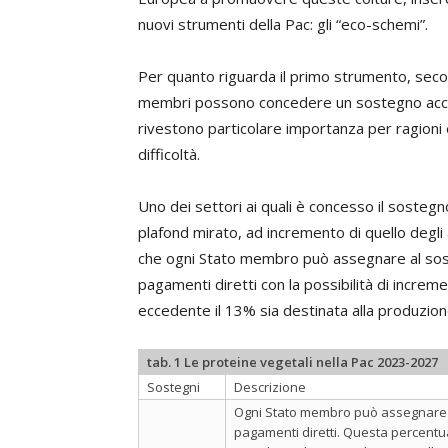
nuovi strumenti della Pac: gli “eco-schemi”.
Per quanto riguarda il primo strumento, seco
membri possono concedere un sostegno accoppi
rivestono particolare importanza per ragioni 
difficoltà.
Uno dei settori ai quali è concesso il sosteg
plafond mirato, ad incremento di quello degli 
che ogni Stato membro può assegnare al sos
pagamenti diretti con la possibilità di incre
eccedente il 13% sia destinata alla produzion
tab. 1 Le proteine vegetali nella Pac 2023-2027
Sostegni
Descrizione
Ogni Stato membro può assegnare a
pagamenti diretti. Questa percent