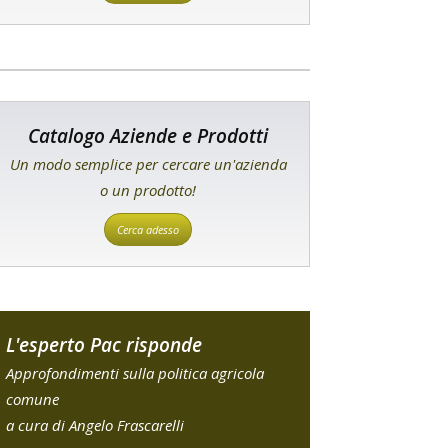
Catalogo Aziende e Prodotti
Un modo semplice per cercare un'azienda
o un prodotto!
Cerca adesso
L'esperto Pac risponde
Approfondimenti sulla politica agricola
comune
a cura di Angelo Frascarelli