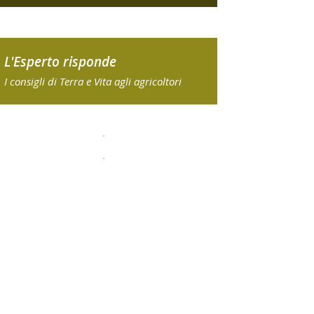
L'Esperto risponde
I consigli di Terra e Vita agli agricoltori