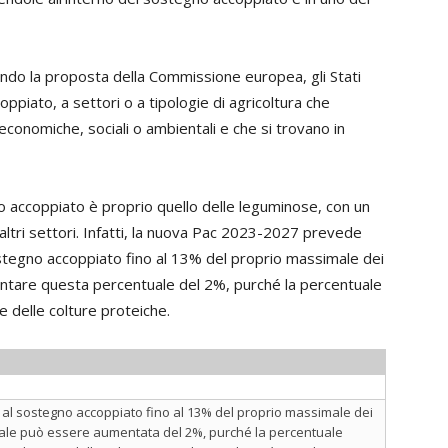
ndo la proposta della Commissione europea, gli Stati
ato, a settori o a tipologie di agricoltura che
economiche, sociali o ambientali e che si trovano in
no accoppiato è proprio quello delle leguminose, con un
altri settori. Infatti, la nuova Pac 2023-2027 prevede
tegno accoppiato fino al 13% del proprio massimale dei
mentare questa percentuale del 2%, purché la percentuale
e delle colture proteiche.
l sostegno accoppiato fino al 13% del proprio massimale dei
uale può essere aumentata del 2%, purché la percentuale