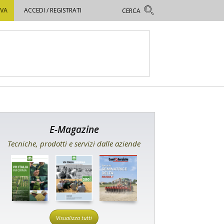
OVA
ACCEDI / REGISTRATI
E-Magazine
Tecniche, prodotti e servizi dalle aziende
Visualizza tutti