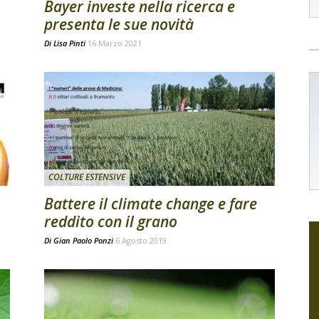
Bayer investe nella ricerca e
presenta le sue novità
Di
Lisa Pinti
16 Marzo 2021
COLTURE ESTENSIVE
Battere il climate change e fare
reddito con il grano
Di
Gian Paolo Ponzi
6 Agosto 2019