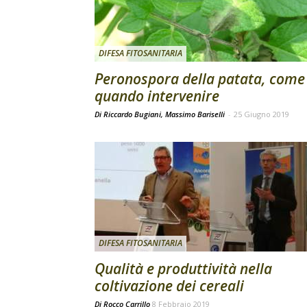
DIFESA FITOSANITARIA
Peronospora della patata, come
quando intervenire
Di Riccardo Bugiani, Massimo Bariselli
-
25 Giugno 2019
DIFESA FITOSANITARIA
Qualità e produttività nella
coltivazione dei cereali
Di
Rocco Carrillo
8 Febbraio 2019