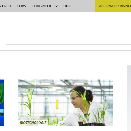
TATTI
CORSI
EDAGRICOLE
LIBRI
ABBONATI / RINN
BIOTECNOLOGIE