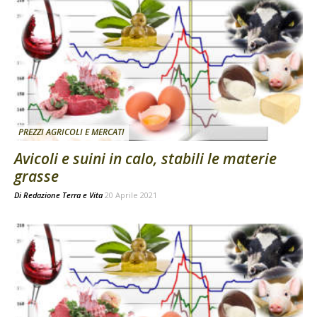
PREZZI AGRICOLI E MERCATI
Avicoli e suini in calo, stabili le materie
grasse
Di
Redazione Terra e Vita
20 Aprile 2021