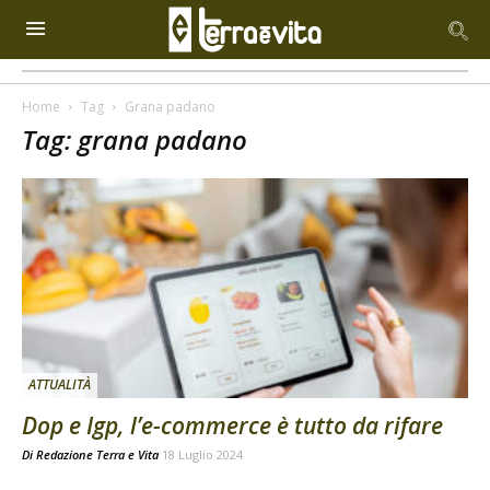
Home
Tag
Grana padano
Tag: grana padano
ATTUALITÀ
Dop e Igp, l’e-commerce è tutto da rifare
Di
Redazione Terra e Vita
18 Luglio 2024