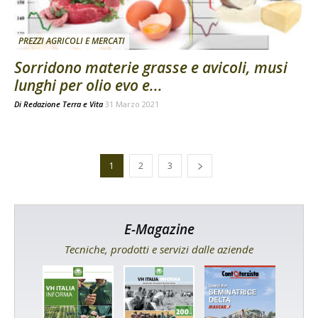
PREZZI AGRICOLI E MERCATI
Sorridono materie grasse e avicoli, musi
lunghi per olio evo e...
Di
Redazione Terra e Vita
31 Marzo 2021
1
2
3
E-Magazine
Tecniche, prodotti e servizi dalle aziende