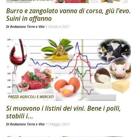
Burro e zangolato vanno di corsa, giù l’evo.
Suini in affanno
Di
Redazione Terra e Vita
5 Ottobre 2021
PREZZI AGRICOLI E MERCATI
Si muovono i listini dei vini. Bene i polli,
stabili i...
Di
Redazione Terra e Vita
11 Maggio 2021