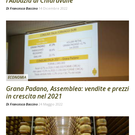
l’Abbazia di Chiaravalle
Di
Francesca Baccino
14 Dicembre 2022
ECONOMIA
Grana Padano, Assemblea: vendite e prezzi
in crescita nel 2021
Di
Francesca Baccino
24 Maggio 2022