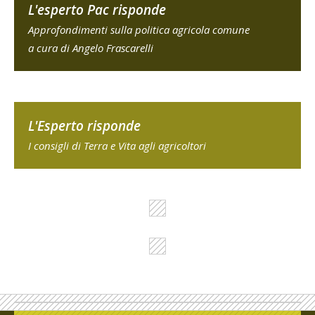
L'esperto Pac risponde
Approfondimenti sulla politica agricola comune
a cura di Angelo Frascarelli
L'Esperto risponde
I consigli di Terra e Vita agli agricoltori