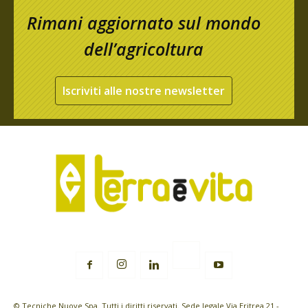
Rimani aggiornato sul mondo
dell’agricoltura
Iscriviti alle nostre newsletter
© Tecniche Nuove Spa. Tutti i diritti riservati. Sede legale Via Eritrea 21 -