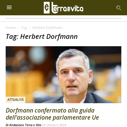
Home
Tag
Herbert Dorfmann
Tag: Herbert Dorfmann
ATTUALITÀ
Dorfmann confermato alla guida
dell’associazione parlamentare Ue
Di
Redazione Terra e Vita
24 Ottobre 2024