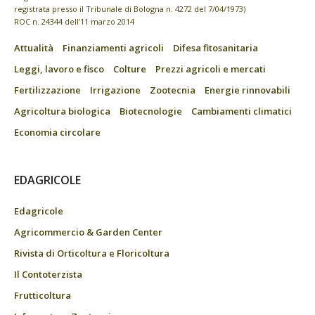
registrata presso il Tribunale di Bologna n. 4272 del 7/04/1973)
ROC n. 24344 dell’11 marzo 2014
Attualità
Finanziamenti agricoli
Difesa fitosanitaria
Leggi, lavoro e fisco
Colture
Prezzi agricoli e mercati
Fertilizzazione
Irrigazione
Zootecnia
Energie rinnovabili
Agricoltura biologica
Biotecnologie
Cambiamenti climatici
Economia circolare
EDAGRICOLE
Edagricole
Agricommercio & Garden Center
Rivista di Orticoltura e Floricoltura
Il Contoterzista
Frutticoltura