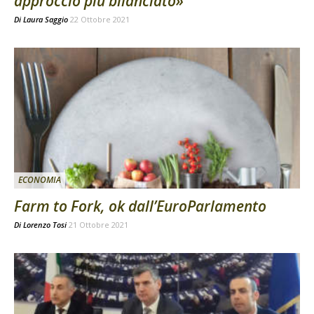
approccio più bilanciato»
Di
Laura Saggio
22 Ottobre 2021
ECONOMIA
Farm to Fork, ok dall’EuroParlamento
Di
Lorenzo Tosi
21 Ottobre 2021