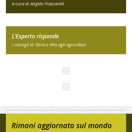
a cura di Angelo Frascarelli
L'Esperto risponde
I consigli di Terra e Vita agli agricoltori
Rimani aggiornato sul mondo