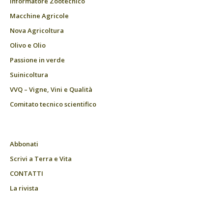
Informatore Zootecnico
Macchine Agricole
Nova Agricoltura
Olivo e Olio
Passione in verde
Suinicoltura
VVQ – Vigne, Vini e Qualità
Comitato tecnico scientifico
Abbonati
Scrivi a Terra e Vita
CONTATTI
La rivista