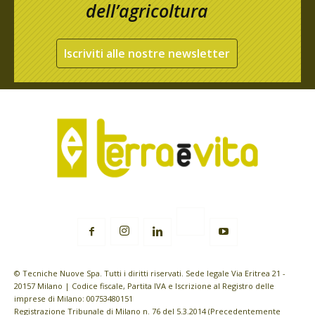
dell’agricoltura
Iscriviti alle nostre newsletter
© Tecniche Nuove Spa. Tutti i diritti riservati. Sede legale Via Eritrea 21 -
20157 Milano | Codice fiscale, Partita IVA e Iscrizione al Registro delle
imprese di Milano: 00753480151
Registrazione Tribunale di Milano n. 76 del 5.3.2014 (Precedentemente