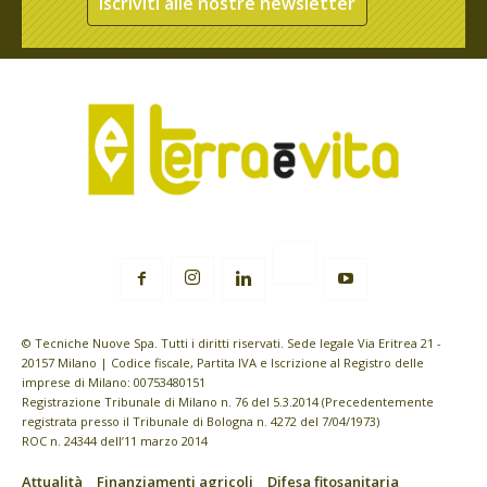
Iscriviti alle nostre newsletter
© Tecniche Nuove Spa. Tutti i diritti riservati. Sede legale Via Eritrea 21 -
20157 Milano | Codice fiscale, Partita IVA e Iscrizione al Registro delle
imprese di Milano: 00753480151
Registrazione Tribunale di Milano n. 76 del 5.3.2014 (Precedentemente
registrata presso il Tribunale di Bologna n. 4272 del 7/04/1973)
ROC n. 24344 dell’11 marzo 2014
Attualità
Finanziamenti agricoli
Difesa fitosanitaria