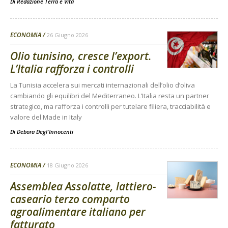
Di
Redazione Terra e Vita
ECONOMIA
26 Giugno 2026
Olio tunisino, cresce l’export.
L’Italia rafforza i controlli
La Tunisia accelera sui mercati internazionali dell’olio d’oliva
cambiando gli equilibri del Mediterraneo. L’Italia resta un partner
strategico, ma rafforza i controlli per tutelare filiera, tracciabilità e
valore del Made in Italy
Di
Debora Degl'Innocenti
ECONOMIA
18 Giugno 2026
Assemblea Assolatte, lattiero-
caseario terzo comparto
agroalimentare italiano per
fatturato