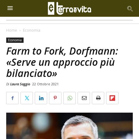
Home
Economia
Economia
Farm to Fork, Dorfmann:
«Serve un approccio più
bilanciato»
Di
Laura Saggio
22 Ottobre 2021