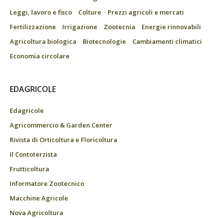
Leggi, lavoro e fisco
Colture
Prezzi agricoli e mercati
Fertilizzazione
Irrigazione
Zootecnia
Energie rinnovabili
Agricoltura biologica
Biotecnologie
Cambiamenti climatici
Economia circolare
EDAGRICOLE
Edagricole
Agricommercio & Garden Center
Rivista di Orticoltura e Floricoltura
Il Contoterzista
Frutticoltura
Informatore Zootecnico
Macchine Agricole
Nova Agricoltura