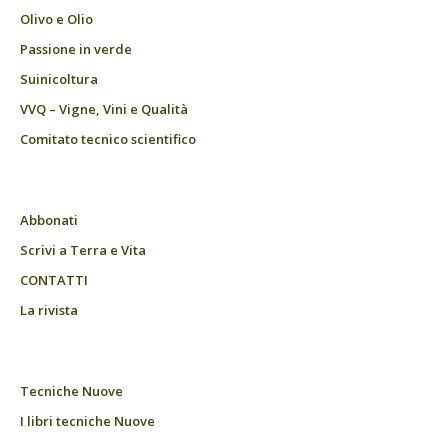
Olivo e Olio
Passione in verde
Suinicoltura
VVQ – Vigne, Vini e Qualità
Comitato tecnico scientifico
Abbonati
Scrivi a Terra e Vita
CONTATTI
La rivista
Tecniche Nuove
I libri tecniche Nuove