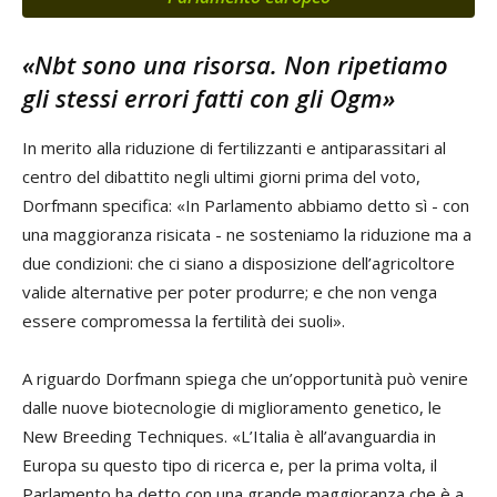
«Nbt sono una risorsa. Non ripetiamo
gli stessi errori fatti con gli Ogm»
In merito alla riduzione di fertilizzanti e antiparassitari al
centro del dibattito negli ultimi giorni prima del voto,
Dorfmann specifica: «In Parlamento abbiamo detto sì - con
una maggioranza risicata - ne sosteniamo la riduzione ma a
due condizioni: che ci siano a disposizione dell’agricoltore
valide alternative per poter produrre; e che non venga
essere compromessa la fertilità dei suoli».
A riguardo Dorfmann spiega che un’opportunità può venire
dalle nuove biotecnologie di miglioramento genetico, le
New Breeding Techniques. «L’Italia è all’avanguardia in
Europa su questo tipo di ricerca e, per la prima volta, il
Parlamento ha detto con una grande maggioranza che è a