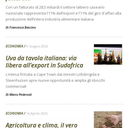
Con un fatturato di 28,5 miliardi il settore lattiero caseario
nazionale rappresenta l’11% dell’export e l’11% del giro d'affari alla
produzione dell’intera industria alimentare italiana
Di
Francesca Baccino
ECONOMIA
9 Giugno 2026
Uva da tavola italiana: via
libera all’export in Sudafrica
L'intesa firmata a Cape Town dai ministri Lollobrigida e
Steenhuisen apre nuove opportunità e amplia gli sbocchi
commerciali
Di
Marco Pederzoli
ECONOMIA
16 Aprile 2026
Agricoltura e clima, il vero