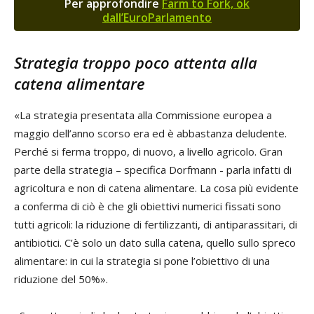
Per approfondire
Farm to Fork, ok
dall’EuroParlamento
Strategia troppo poco attenta alla
catena alimentare
«La strategia presentata alla Commissione europea a
maggio dell’anno scorso era ed è abbastanza deludente.
Perché si ferma troppo, di nuovo, a livello agricolo. Gran
parte della strategia – specifica Dorfmann - parla infatti di
agricoltura e non di catena alimentare. La cosa più evidente
a conferma di ciò è che gli obiettivi numerici fissati sono
tutti agricoli: la riduzione di fertilizzanti, di antiparassitari, di
antibiotici. C’è solo un dato sulla catena, quello sullo spreco
alimentare: in cui la strategia si pone l’obiettivo di una
riduzione del 50%».