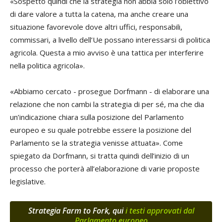
«Sospetto quindi che la strategia non abbia solo l’obiettivo
di dare valore a tutta la catena, ma anche creare una
situazione favorevole dove altri uffici, responsabili,
commissari, a livello dell’Ue possano interessarsi di politica
agricola. Questa a mio avviso è una tattica per interferire
nella politica agricola».
«Abbiamo cercato - prosegue Dorfmann - di elaborare una
relazione che non cambi la strategia di per sé, ma che dia
un’indicazione chiara sulla posizione del Parlamento
europeo e su quale potrebbe essere la posizione del
Parlamento se la strategia venisse attuata». Come
spiegato da Dorfmann, si tratta quindi dell’inizio di un
processo che porterà all’elaborazione di varie proposte
legislative.
Strategia Farm to Fork, qui
i testi approvati dal
Parlamento europeo