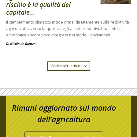
rischio è la qualità del
capitale...
Il cambiamento climatico incide ormai direttamente sulla redditività
agricola attraverso la qualità degli asset produttivi. Una lettura
economica ancora poco integrata nei modelli decisionali
Di
Nicolò de Rienzo
Carica altri articoli
Rimani aggiornato sul mondo
dell’agricoltura