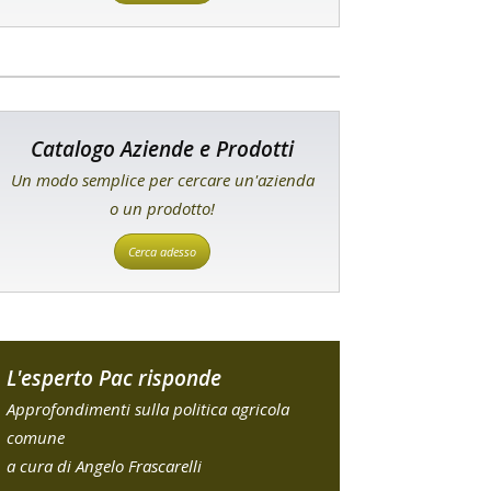
Catalogo Aziende e Prodotti
Un modo semplice per cercare un'azienda
o un prodotto!
Cerca adesso
L'esperto Pac risponde
Approfondimenti sulla politica agricola
comune
a cura di Angelo Frascarelli