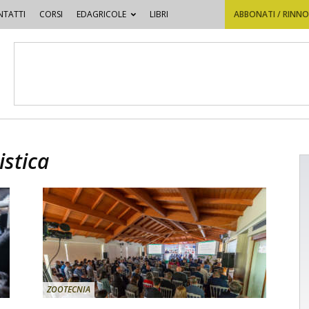
TATTI
CORSI
EDAGRICOLE
LIBRI
ABBONATI / RINN
istica
ZOOTECNIA