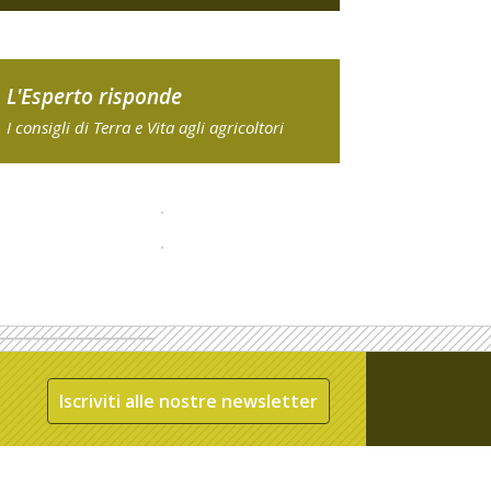
L'Esperto risponde
I consigli di Terra e Vita agli agricoltori
Iscriviti alle nostre newsletter