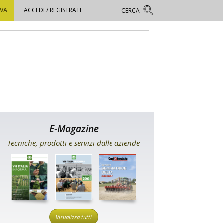
OVA
ACCEDI / REGISTRATI
E-Magazine
Tecniche, prodotti e servizi dalle aziende
Visualizza tutti