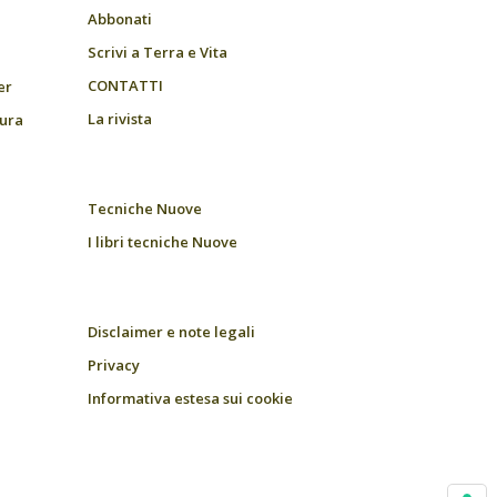
Abbonati
Scrivi a Terra e Vita
CONTATTI
er
La rivista
tura
Tecniche Nuove
I libri tecniche Nuove
Disclaimer e note legali
Privacy
Informativa estesa sui cookie