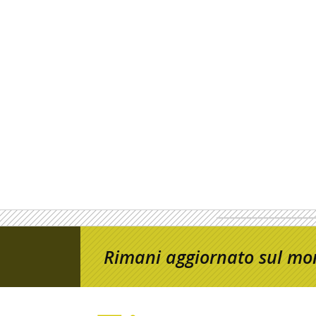
Rimani aggiornato sul mon