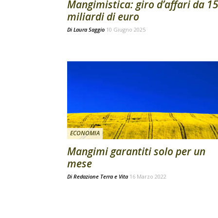
Mangimistica: giro d’affari da 1
miliardi di euro
Di
Laura Saggio
10 Giugno 2025
ECONOMIA
Mangimi garantiti solo per un
mese
Di
Redazione Terra e Vita
16 Marzo 2022