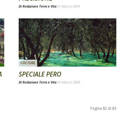
Di
Redazione Terra e Vita
31 Marzo 2009
COLTURE
A
SPECIALE PERO
Di
Redazione Terra e Vita
30 Marzo 2009
Pagina 82 di 83