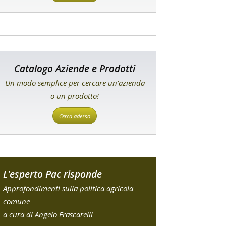
Catalogo Aziende e Prodotti
Un modo semplice per cercare un'azienda
o un prodotto!
Cerca adesso
L'esperto Pac risponde
Approfondimenti sulla politica agricola
comune
a cura di Angelo Frascarelli