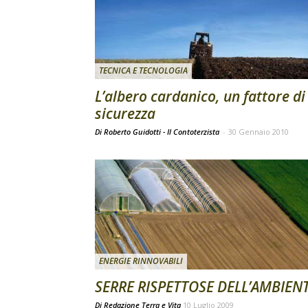
TECNICA E TECNOLOGIA
L’albero cardanico, un fattore di
sicurezza
Di Roberto Guidotti - Il Contoterzista
-
30 Gennaio 2010
ENERGIE RINNOVABILI
SERRE RISPETTOSE DELL’AMBIEN
Di
Redazione Terra e Vita
10 Luglio 2009