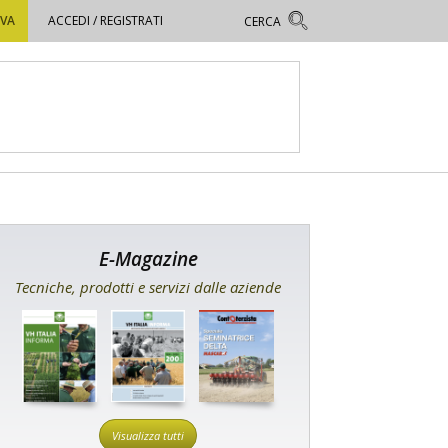
OVA
ACCEDI / REGISTRATI
E-Magazine
Tecniche, prodotti e servizi dalle aziende
Visualizza tutti