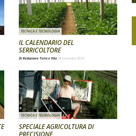
TECNICA E TECNOLOGIA
IL CALENDARIO DEL
SERRICOLTORE
Di
Redazione Terra e Vita
28 Gennaio 2010
TECNICA E TECNOLOGIA
TE
SPECIALE AGRICOLTURA DI
PRECISIONE