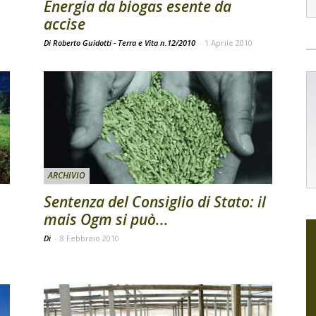
Energia da biogas esente da
accise
Di Roberto Guidotti - Terra e Vita n.12/2010
-
1 Aprile 2010
ARCHIVIO
Sentenza del Consiglio di Stato: il
mais Ogm si può...
Di
-
8 Febbraio 2010