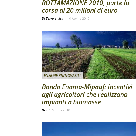
ROTTAMAZIONE 2010, parte la
corsa ai 20 milioni di euro
Di Terra e Vita
-
16 Aprile 2010
ENERGIE RINNOVABILI
Bando Enama-Mipaaf: incentivi
agli agricoltori che realizzano
impianti a biomasse
Di
-
1 Marzo 2010