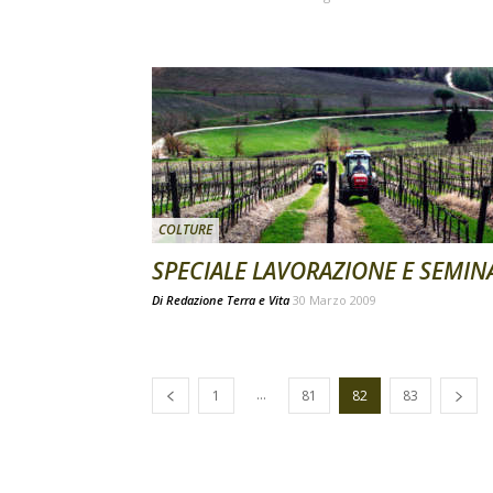
COLTURE
SPECIALE LAVORAZIONE E SEMIN
Di
Redazione Terra e Vita
30 Marzo 2009
...
1
81
82
83