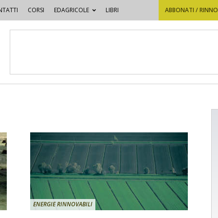
TATTI
CORSI
EDAGRICOLE
LIBRI
ABBONATI / RINN
ENERGIE RINNOVABILI