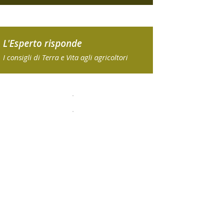
L'Esperto risponde
I consigli di Terra e Vita agli agricoltori