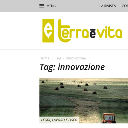
LA RIVISTA
CON
Terra
e
Vita
Home
Tag
Innovazione
Tag: innovazione
LEGGI, LAVORO E FISCO