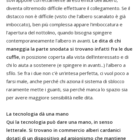
diventa oltremodo difficile effettuare il collegamento. Se il
distacco non è difficile (visto che l'albero scanalato è già
imboccato), ben più complessa appare l'imboccatura e
l'apertura del nottolino, quando bisogna spingere
contemporaneamente l'albero in avanti.
Le dita di chi
maneggia la parte snodata si trovano infatti fra le due
cuffie
, in posizione coperta alla vista dell'interessato e di
chi lo aiuta a sostenere (e spingere in avanti...) l'albero a
sfilo. Se fra i due non c'è un'intesa perfetta, ci vuol poco a
farsi male, anche perché chi aziona il sistema di sblocco
raramente mette i guanti, sia perché manca lo spazio sia
per avere maggiore sensibilità nelle dita.
La tecnologia dà una mano
Qui la tecnologia può dare una mano, in senso
letterale. Si trovano in commercio alberi cardanici
dotati di un dispositivo ad arpionismo che mantiene