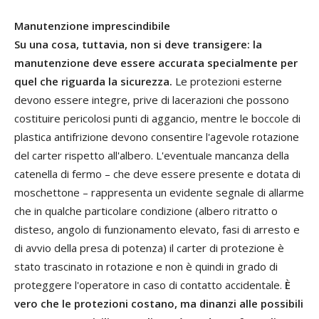
Manutenzione imprescindibile
Su una cosa, tuttavia, non si deve transigere: la
manutenzione deve essere accurata specialmente per
quel che riguarda la sicurezza.
Le protezioni esterne
devono essere integre, prive di lacerazioni che possono
costituire pericolosi punti di aggancio, mentre le boccole di
plastica antifrizione devono consentire l'agevole rotazione
del carter rispetto all'albero. L'eventuale mancanza della
catenella di fermo – che deve essere presente e dotata di
moschettone – rappresenta un evidente segnale di allarme
che in qualche particolare condizione (albero ritratto o
disteso, angolo di funzionamento elevato, fasi di arresto e
di avvio della presa di potenza) il carter di protezione è
stato trascinato in rotazione e non è quindi in grado di
proteggere l'operatore in caso di contatto accidentale.
È
vero che le protezioni costano, ma dinanzi alle possibili