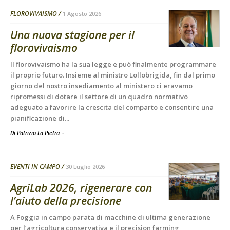
FLOROVIVAISMO
1 Agosto 2026
Una nuova stagione per il
florovivaismo
Il florovivaismo ha la sua legge e può finalmente programmare
il proprio futuro. Insieme al ministro Lollobrigida, fin dal primo
giorno del nostro insediamento al ministero ci eravamo
ripromessi di dotare il settore di un quadro normativo
adeguato a favorire la crescita del comparto e consentire una
pianificazione di...
Di Patrizio La Pietra
-
EVENTI IN CAMPO
30 Luglio 2026
AgriLab 2026, rigenerare con
l’aiuto della precisione
A Foggia in campo parata di macchine di ultima generazione
per l’agricoltura conservativa e il precision farming