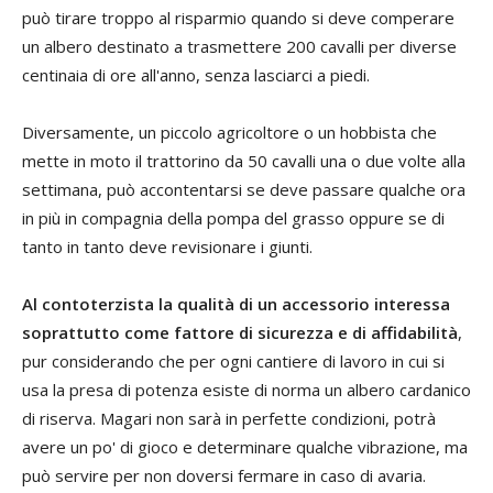
può tirare troppo al risparmio quando si deve comperare
un albero destinato a trasmettere 200 cavalli per diverse
centinaia di ore all'anno, senza lasciarci a piedi.
Diversamente, un piccolo agricoltore o un hobbista che
mette in moto il trattorino da 50 cavalli una o due volte alla
settimana, può accontentarsi se deve passare qualche ora
in più in compagnia della pompa del grasso oppure se di
tanto in tanto deve revisionare i giunti.
Al contoterzista la qualità di un accessorio interessa
soprattutto come fattore di sicurezza e di affidabilità
,
pur considerando che per ogni cantiere di lavoro in cui si
usa la presa di potenza esiste di norma un albero cardanico
di riserva. Magari non sarà in perfette condizioni, potrà
avere un po' di gioco e determinare qualche vibrazione, ma
può servire per non doversi fermare in caso di avaria.