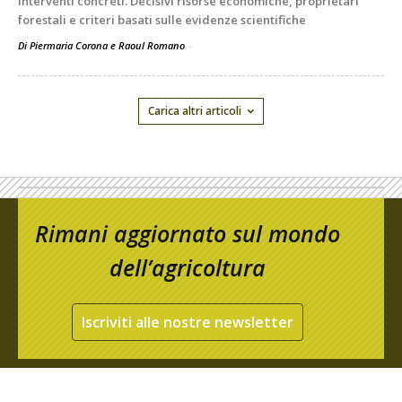
interventi concreti. Decisivi risorse economiche, proprietari
forestali e criteri basati sulle evidenze scientifiche
Di Piermaria Corona e Raoul Romano
-
Carica altri articoli
Rimani aggiornato sul mondo
dell’agricoltura
Iscriviti alle nostre newsletter