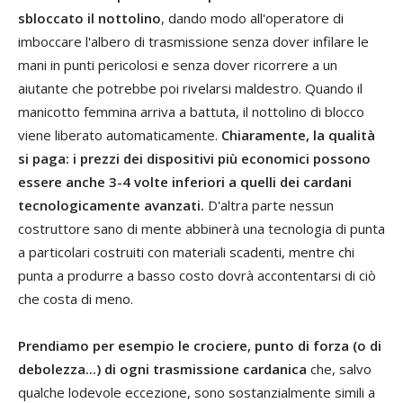
sbloccato il nottolino
, dando modo all'operatore di
imboccare l'albero di trasmissione senza dover infilare le
mani in punti pericolosi e senza dover ricorrere a un
aiutante che potrebbe poi rivelarsi maldestro. Quando il
manicotto femmina arriva a battuta, il nottolino di blocco
viene liberato automaticamente.
Chiaramente, la qualità
si paga: i prezzi dei dispositivi più economici possono
essere anche 3-4 volte inferiori a quelli dei cardani
tecnologicamente avanzati.
D'altra parte nessun
costruttore sano di mente abbinerà una tecnologia di punta
a particolari costruiti con materiali scadenti, mentre chi
punta a produrre a basso costo dovrà accontentarsi di ciò
che costa di meno.
Prendiamo per esempio le crociere, punto di forza (o di
debolezza...) di ogni trasmissione cardanica
che, salvo
qualche lodevole eccezione, sono sostanzialmente simili a