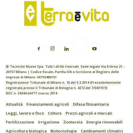
© Tecniche Nuove Spa. Tutti i diritti riservati. Sede legale Via Eritrea 21 -
20157 Milano | Codice fiscale, Partita IVA e Iscrizione al Registro delle
imprese di Milano: 00753480151
Registrazione Tribunale di Milano n. 76 del 5.3.2014 (Precedentemente
registrata presso il Tribunale di Bologna n. 4272 del 7/04/1973)
ROC n. 24344 dell’11 marzo 2014
Attualità
Finanziamenti agricoli
Difesa fitosanitaria
Leggi, lavoro e fisco
Colture
Prezzi agricoli e mercati
Fertilizzazione
Irrigazione
Zootecnia
Energie rinnovabili
Agricoltura biologica
Biotecnologie
Cambiamenti climatici