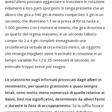
quest'ultimo possano agganciare e trascinare in rotazione
indumenti e loro parti sporgenti. Si tenga presente che un
albero che gira a 540 giri al minuto compie ben 9 giri in un
secondo, che diventano 17 se la presa di forza ruota a
1.000 giri/min. Con il motore al minimo, che gira di norma a
un quarto del regime massimo, in un secondo l'albero
compie da 2 a 4 giri completi: immaginando una
circonferenza virtuale di circa mezzo metro, un oggetto
che rimanga impigliato viene trascinato in rotazione in un
tempo variabile fra 12 e 25 centesimi di secondo, un
intervallo troppo breve per reagire.
Le statistiche sugli infortuni provocati dagli alberi in
movimento, per quanto gravissimi e quasi sempre
letali, sono molto meno numerose di quelle relative ai
danni, lievi ma significativi, determinati da alberi fermi
o durante la fase di accoppiamento.
Se la cuffia fissa si
sovrappone correttamente all'estremità dell'albero,