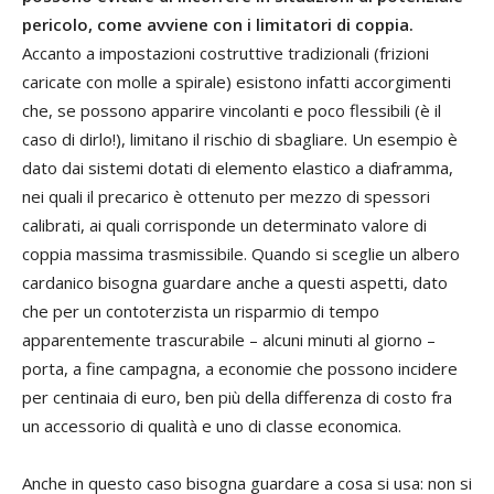
pericolo, come avviene con i limitatori di coppia.
Accanto a impostazioni costruttive tradizionali (frizioni
caricate con molle a spirale) esistono infatti accorgimenti
che, se possono apparire vincolanti e poco flessibili (è il
caso di dirlo!), limitano il rischio di sbagliare. Un esempio è
dato dai sistemi dotati di elemento elastico a diaframma,
nei quali il precarico è ottenuto per mezzo di spessori
calibrati, ai quali corrisponde un determinato valore di
coppia massima trasmissibile. Quando si sceglie un albero
cardanico bisogna guardare anche a questi aspetti, dato
che per un contoterzista un risparmio di tempo
apparentemente trascurabile – alcuni minuti al giorno –
porta, a fine campagna, a economie che possono incidere
per centinaia di euro, ben più della differenza di costo fra
un accessorio di qualità e uno di classe economica.
Anche in questo caso bisogna guardare a cosa si usa: non si