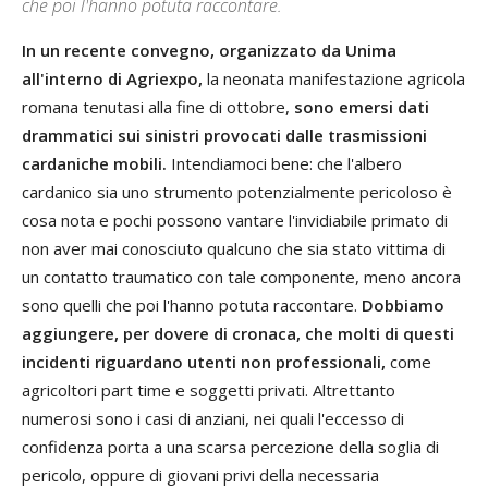
che poi l'hanno potuta raccontare.
In un recente convegno, organizzato da Unima
all'interno di Agriexpo,
la neonata manifestazione agricola
romana tenutasi alla fine di ottobre,
sono emersi dati
drammatici sui sinistri provocati dalle trasmissioni
cardaniche mobili.
Intendiamoci bene: che l'albero
cardanico sia uno strumento potenzialmente pericoloso è
cosa nota e pochi possono vantare l'invidiabile primato di
non aver mai conosciuto qualcuno che sia stato vittima di
un contatto traumatico con tale componente, meno ancora
sono quelli che poi l'hanno potuta raccontare.
Dobbiamo
aggiungere, per dovere di cronaca, che molti di questi
incidenti riguardano utenti non professionali,
come
agricoltori part time e soggetti privati. Altrettanto
numerosi sono i casi di anziani, nei quali l'eccesso di
confidenza porta a una scarsa percezione della soglia di
pericolo, oppure di giovani privi della necessaria