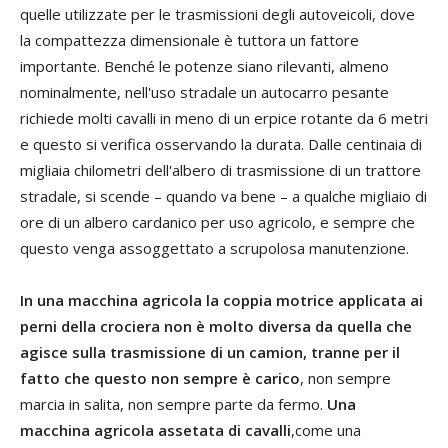
quelle utilizzate per le trasmissioni degli autoveicoli, dove
la compattezza dimensionale è tuttora un fattore
importante. Benché le potenze siano rilevanti, almeno
nominalmente, nell'uso stradale un autocarro pesante
richiede molti cavalli in meno di un erpice rotante da 6 metri
e questo si verifica osservando la durata. Dalle centinaia di
migliaia chilometri dell'albero di trasmissione di un trattore
stradale, si scende – quando va bene – a qualche migliaio di
ore di un albero cardanico per uso agricolo, e sempre che
questo venga assoggettato a scrupolosa manutenzione.
In una macchina agricola la coppia motrice applicata ai
perni della crociera non è molto diversa da quella che
agisce sulla trasmissione di un camion, tranne per il
fatto che questo non sempre è carico
, non sempre
marcia in salita, non sempre parte da fermo.
Una
macchina agricola assetata di cavalli
,come una