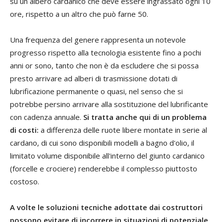
su un albero cardanico che deve essere ingrassato ogni 10
ore, rispetto a un altro che può farne 50.
Una frequenza del genere rappresenta un notevole
progresso rispetto alla tecnologia esistente fino a pochi
anni or sono, tanto che non è da escludere che si possa
presto arrivare ad alberi di trasmissione dotati di
lubrificazione permanente o quasi, nel senso che si
potrebbe persino arrivare alla sostituzione del lubrificante
con cadenza annuale.
Si tratta anche qui di un problema
di costi:
a differenza delle ruote libere montate in serie al
cardano, di cui sono disponibili modelli a bagno d'olio, il
limitato volume disponibile all'interno del giunto cardanico
(forcelle e crociere) renderebbe il complesso piuttosto
costoso.
A volte le soluzioni tecniche adottate dai costruttori
possono evitare di incorrere in situazioni di potenziale