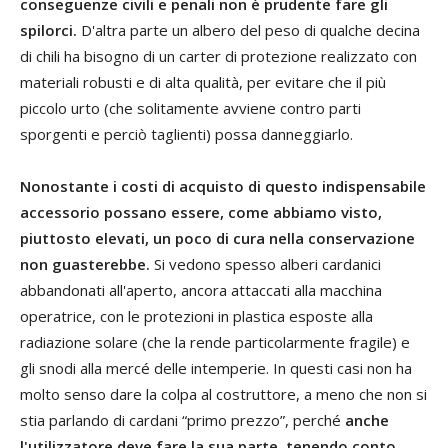
conseguenze civili e penali non è prudente fare gli
spilorci.
D'altra parte un albero del peso di qualche decina
di chili ha bisogno di un carter di protezione realizzato con
materiali robusti e di alta qualità, per evitare che il più
piccolo urto (che solitamente avviene contro parti
sporgenti e perciò taglienti) possa danneggiarlo.
Nonostante i costi di acquisto di questo indispensabile
accessorio possano essere, come abbiamo visto,
piuttosto elevati, un poco di cura nella conservazione
non guasterebbe.
Si vedono spesso alberi cardanici
abbandonati all'aperto, ancora attaccati alla macchina
operatrice, con le protezioni in plastica esposte alla
radiazione solare (che la rende particolarmente fragile) e
gli snodi alla mercé delle intemperie. In questi casi non ha
molto senso dare la colpa al costruttore, a meno che non si
stia parlando di cardani “primo prezzo”, perché
anche
l'utilizzatore deve fare la sua parte, tenendo conto