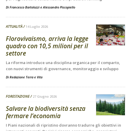
Di
Francesco Bartolozzi
e
Alessandro Piscopiello
ATTUALITÀ
14 Luglio 2026
Florovivaismo, arriva la legge
quadro con 10,5 milioni per il
settore
La riforma introduce una disciplina organica per il comparto,
con nuovi strumenti di governance, monitoraggio e sviluppo
Di
Redazione Terra e Vita
FORESTAZIONE
27 Giugno 2026
Salvare la biodiversità senza
fermare l’economia
I Piani nazionali di ripristino dovranno tradurre gli obiettivi in