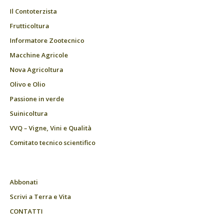
Il Contoterzista
Frutticoltura
Informatore Zootecnico
Macchine Agricole
Nova Agricoltura
Olivo e Olio
Passione in verde
Suinicoltura
VVQ – Vigne, Vini e Qualità
Comitato tecnico scientifico
Abbonati
Scrivi a Terra e Vita
CONTATTI