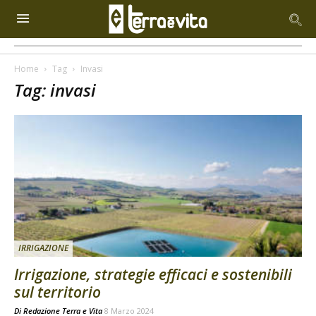
Home
Tag
Invasi
Tag: invasi
IRRIGAZIONE
Irrigazione, strategie efficaci e sostenibili
sul territorio
Di
Redazione Terra e Vita
8 Marzo 2024