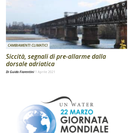
CAMBIAMENTI CLIMATICI
Siccità, segnali di pre-allarme dalla
dorsale adriatica
Di
Guido Fiorentini
1 Aprile 2021