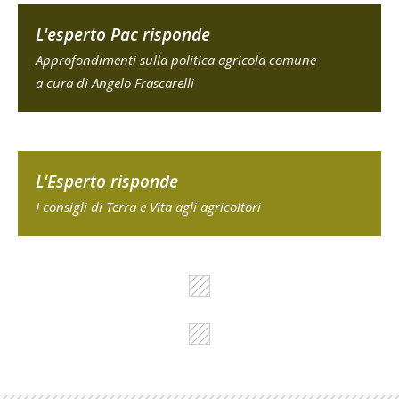
L'esperto Pac risponde
Approfondimenti sulla politica agricola comune
a cura di Angelo Frascarelli
L'Esperto risponde
I consigli di Terra e Vita agli agricoltori