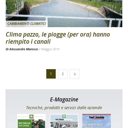
CAMBIAMENTI CLIMATICI
Clima pazzo, le piogge (per ora) hanno
riempito i canali
Di
Alessandro Maresca
2 Maggio 2019
1
2
E-Magazine
Tecniche, prodotti e servizi dalle aziende