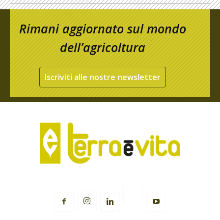
Rimani aggiornato sul mondo
dell’agricoltura
Iscriviti alle nostre newsletter