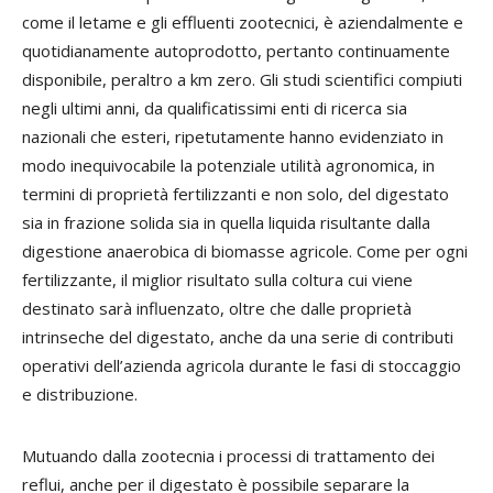
come il letame e gli effluenti zootecnici, è aziendalmente e
quotidianamente autoprodotto, pertanto continuamente
disponibile, peraltro a km zero. Gli studi scientifici compiuti
negli ultimi anni, da qualificatissimi enti di ricerca sia
nazionali che esteri, ripetutamente hanno evidenziato in
modo inequivocabile la potenziale utilità agronomica, in
termini di proprietà fertilizzanti e non solo, del digestato
sia in frazione solida sia in quella liquida risultante dalla
digestione anaerobica di biomasse agricole. Come per ogni
fertilizzante, il miglior risultato sulla coltura cui viene
destinato sarà influenzato, oltre che dalle proprietà
intrinseche del digestato, anche da una serie di contributi
operativi dell’azienda agricola durante le fasi di stoccaggio
e distribuzione.
Mutuando dalla zootecnia i processi di trattamento dei
reflui, anche per il digestato è possibile separare la