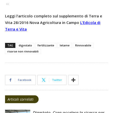
…
Leggi l’articolo completo sul supplemento di Terra e
Vita 28/2016 Nova Agricoltura in Campo
L’Edicola di
Terra e Vita
TAG
digestato
fertilizzante
letame
Rinnovabile
risorse non rinnovabili
Facebook
Twitter
Articoli correlati
Digestato, Crea accelera la ricerca per