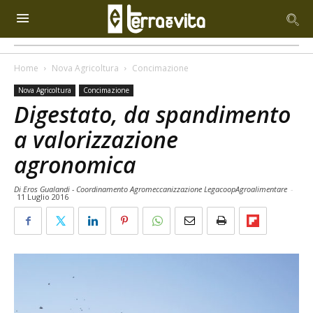
Home
Nova Agricoltura
Concimazione
Nova Agricoltura
Concimazione
Digestato, da spandimento
a valorizzazione
agronomica
Di Eros Gualandi - Coordinamento Agromeccanizzazione LegacoopAgroalimentare
-
11 Luglio 2016