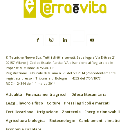
© Tecniche Nuove Spa. Tutti i diritti riservati. Sede legale Via Eritrea 21 -
20157 Milano | Codice fiscale, Partita IVA e Iscrizione al Registro delle
imprese di Milano: 00753480151
Registrazione Tribunale di Milano n. 76 del 5.3.2014 (Precedentemente
registrata presso il Tribunale di Bologna n. 4272 del 7/04/1973)
ROC n. 24344 dell’11 marzo 2014
Attualità
Finanziamenti agricoli
Difesa fitosanitaria
Leggi, lavoro e fisco
Colture
Prezzi agricoli e mercati
Fertilizzazione
Irrigazione
Zootecnia
Energie rinnovabili
Agricoltura biologica
Biotecnologie
Cambiamenti climatici
Economia circolare