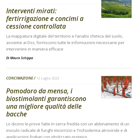
Interventi mirati:
fertirrigazione e concimi a
cessione controllata
La mappatura digitale del territorio e l’analisi chimica del suolo,
assieme ai Dss, forniscono tutte le informazioni necessarie per
intervenire in maniera efficace
Di Mauro Schippa
-
CONCIMAZIONE
12 Luglio 2023
Pomodoro da mensa, i
biostimolanti garantiscono
una migliore qualità delle
bacche
Lo dicono le prove fatte in serra fredda con un abbinamento di un
inoculo radicale di funghi micorrizici e Trichoderma atroviride e di
applicazioni fogliari con idrolizzato proteico