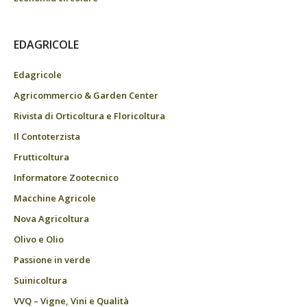
EDAGRICOLE
Edagricole
Agricommercio & Garden Center
Rivista di Orticoltura e Floricoltura
Il Contoterzista
Frutticoltura
Informatore Zootecnico
Macchine Agricole
Nova Agricoltura
Olivo e Olio
Passione in verde
Suinicoltura
VVQ – Vigne, Vini e Qualità