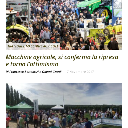
TRATTORI E MACCHINE AGRICOLE
Macchine agricole, si conferma la ripresa
e torna l’ottimismo
Di Francesco Bartolozzi e Gianni Gnudi
-
17 Novembre 2017