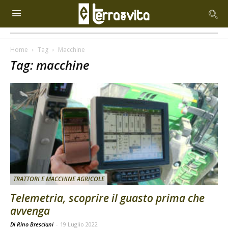
Home
Tag
Macchine
Tag: macchine
TRATTORI E MACCHINE AGRICOLE
Telemetria, scoprire il guasto prima che
avvenga
Di Rino Bresciani
-
19 Luglio 2022