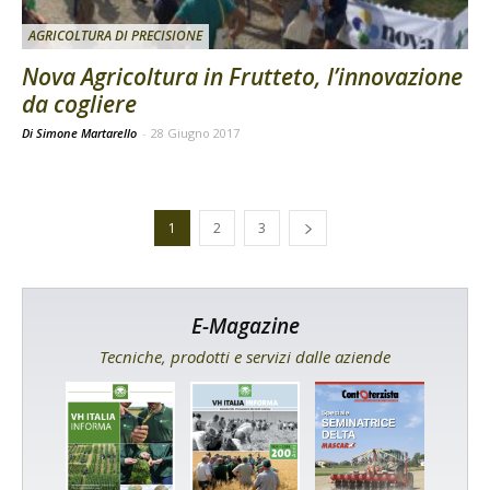
AGRICOLTURA DI PRECISIONE
Nova Agricoltura in Frutteto, l’innovazione
da cogliere
Di Simone Martarello
-
28 Giugno 2017
1
2
3
E-Magazine
Tecniche, prodotti e servizi dalle aziende