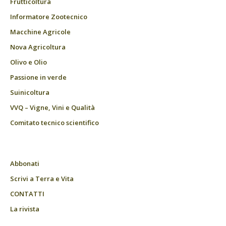
Frutticoltura
Informatore Zootecnico
Macchine Agricole
Nova Agricoltura
Olivo e Olio
Passione in verde
Suinicoltura
VVQ – Vigne, Vini e Qualità
Comitato tecnico scientifico
Abbonati
Scrivi a Terra e Vita
CONTATTI
La rivista