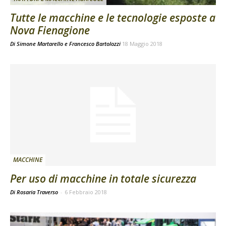
Tutte le macchine e le tecnologie esposte a
Nova Fienagione
Di
Simone Martarello
e
Francesco Bartolozzi
18 Maggio 2018
MACCHINE
Per uso di macchine in totale sicurezza
Di Rosaria Traverso
-
6 Febbraio 2018