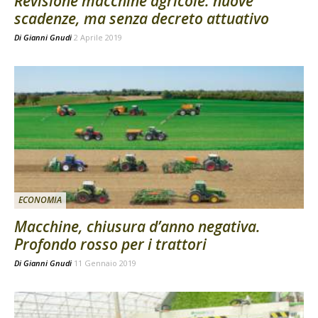
Revisione macchine agricole: nuove
scadenze, ma senza decreto attuativo
Di
Gianni Gnudi
2 Aprile 2019
ECONOMIA
Macchine, chiusura d’anno negativa.
Profondo rosso per i trattori
Di
Gianni Gnudi
11 Gennaio 2019