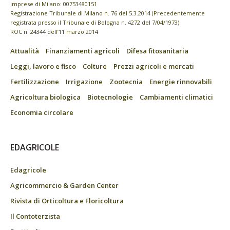
imprese di Milano: 00753480151
Registrazione Tribunale di Milano n. 76 del 5.3.2014 (Precedentemente
registrata presso il Tribunale di Bologna n. 4272 del 7/04/1973)
ROC n. 24344 dell’11 marzo 2014
Attualità
Finanziamenti agricoli
Difesa fitosanitaria
Leggi, lavoro e fisco
Colture
Prezzi agricoli e mercati
Fertilizzazione
Irrigazione
Zootecnia
Energie rinnovabili
Agricoltura biologica
Biotecnologie
Cambiamenti climatici
Economia circolare
EDAGRICOLE
Edagricole
Agricommercio & Garden Center
Rivista di Orticoltura e Floricoltura
Il Contoterzista