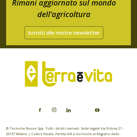
Rimani aggiornato sul mondo
dell’agricoltura
Iscriviti alle nostre newsletter
© Tecniche Nuove Spa. Tutti i diritti riservati. Sede legale Via Eritrea 21 -
20157 Milano | Codice fiscale, Partita IVA e Iscrizione al Registro delle