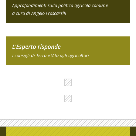
Approfondimenti sulla politica agricola comune
a cura di Angelo Frascarelli
L'Esperto risponde
I consigli di Terra e Vita agli agricoltori