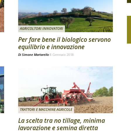
AGRICOLTORI INNOVATORI
Per fare bene il biologico servono
equilibrio e innovazione
Di
Simone Martarello
8 Gennaio 2018
TRATTORI E MACCHINE AGRICOLE
La scelta tra no tillage, minima
lavorazione e semina diretta