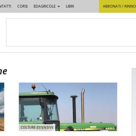
TATTI
CORSI
EDAGRICOLE
LIBRI
ABBONATI / RINN
ne
COLTURE ESTENSIVE