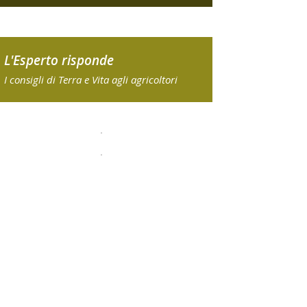
L'Esperto risponde
I consigli di Terra e Vita agli agricoltori