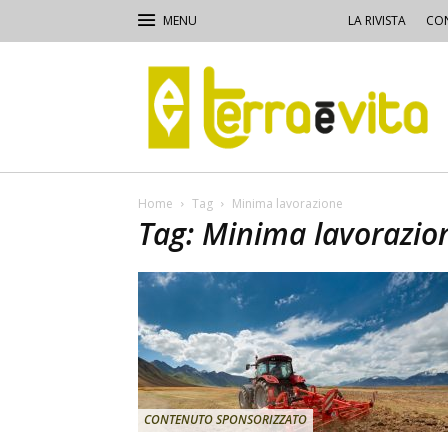
LA RIVISTA
CON
Terra
e
Vita
Home
Tag
Minima lavorazione
Tag: Minima lavorazio
CONTENUTO SPONSORIZZATO