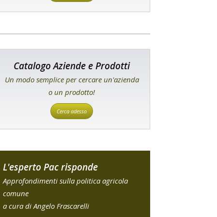
Catalogo Aziende e Prodotti
Un modo semplice per cercare un'azienda
o un prodotto!
Cerca adesso
L'esperto Pac risponde
Approfondimenti sulla politica agricola
comune
a cura di Angelo Frascarelli