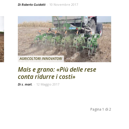
Di Roberto Guidotti
-
10 Novembre 2017
AGRICOLTORI INNOVATORI
Mais e grano: «Più delle rese
conta ridurre i costi»
Di s. mart.
-
12 Maggio 2017
Pagina 1 di 2