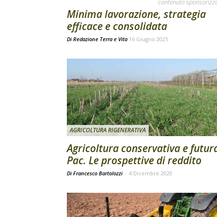
contenuto sponsorizz
Minima lavorazione, strategia
efficace e consolidata
Di
Redazione Terra e Vita
16 Giugno 2025
AGRICOLTURA RIGENERATIVA
Agricoltura conservativa e futur
Pac. Le prospettive di reddito
Di Francesco Bartolozzi
-
4 Dicembre 2020