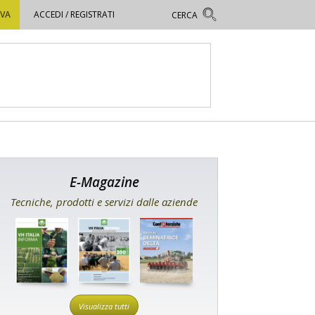
OVA
ACCEDI / REGISTRATI
E-Magazine
Tecniche, prodotti e servizi dalle aziende
Visualizza tutti