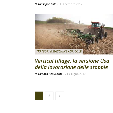
Di Giuseppe Cillo
-
1 Dicembre 2017
TRATTORI E MACCHINE AGRICOLE
Vertical tillage, la versione Usa
della lavorazione delle stoppie
Di Lorenzo Benvenuti
-
21 Giugno 2017
1
2