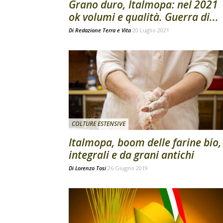
Grano duro, Italmopa: nel 2021
ok volumi e qualità. Guerra di...
Di
Redazione Terra e Vita
20 Luglio 2021
COLTURE ESTENSIVE
Italmopa, boom delle farine bio,
integrali e da grani antichi
Di
Lorenzo Tosi
26 Giugno 2019