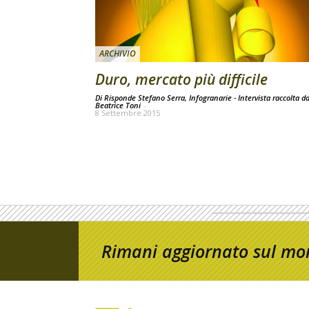
ARCHIVIO
Duro, mercato più difficile
Di Risponde Stefano Serra, Infogranarie - Intervista raccolta d
Beatrice Toni
-
8 Settembre 2015
Rimani aggiornato sul mon