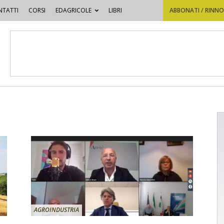
TATTI
CORSI
EDAGRICOLE
LIBRI
ABBONATI / RINN
AGROINDUSTRIA