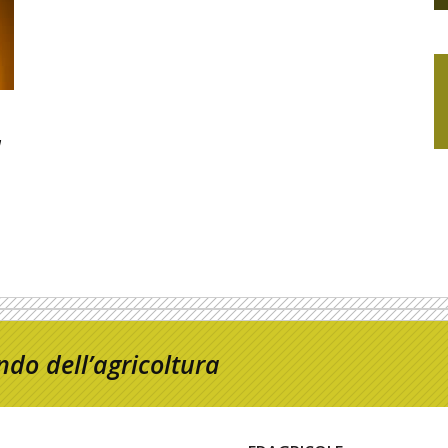
a
do dell’agricoltura