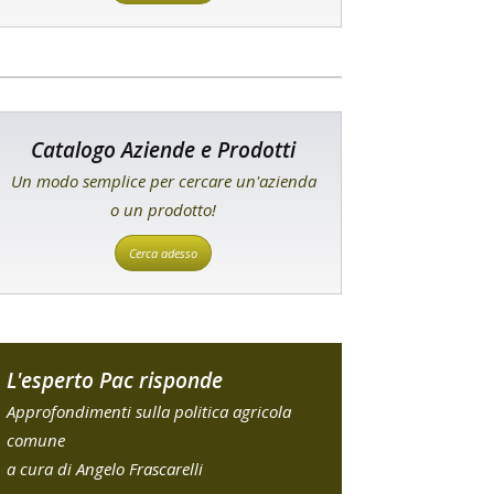
Catalogo Aziende e Prodotti
Un modo semplice per cercare un'azienda
o un prodotto!
Cerca adesso
L'esperto Pac risponde
Approfondimenti sulla politica agricola
comune
a cura di Angelo Frascarelli