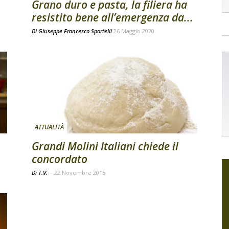
Grano duro e pasta, la filiera ha
resistito bene all’emergenza da...
Di
Giuseppe Francesco Sportelli
26 Maggio 2020
ATTUALITÀ
Grandi Molini Italiani chiede il
concordato
Di T.V.
-
22 Novembre 2015