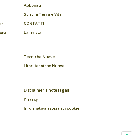
Abbonati
Scrivi a Terra e Vita
CONTATTI
er
La rivista
tura
Tecniche Nuove
I libri tecniche Nuove
Disclaimer e note legali
Privacy
Informativa estesa sui cookie