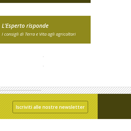
L'Esperto risponde
I consigli di Terra e Vita agli agricoltori
Iscriviti alle nostre newsletter