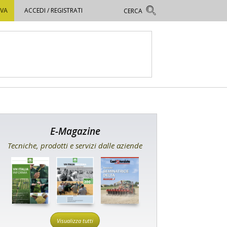
OVA
ACCEDI / REGISTRATI
E-Magazine
Tecniche, prodotti e servizi dalle aziende
Visualizza tutti