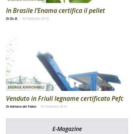
In Brasile l’Enama certifica il pellet
Di Du.B.
-
10 Febbraio 2015
ENERGIE RINNOVABILI
Venduto in Friuli legname certificato Pefc
Di Adriano del Fabro
-
10 Febbraio 2015
E-Magazine