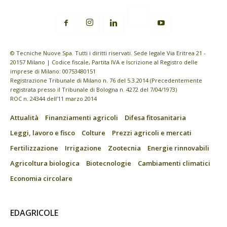
© Tecniche Nuove Spa. Tutti i diritti riservati. Sede legale Via Eritrea 21 -
20157 Milano | Codice fiscale, Partita IVA e Iscrizione al Registro delle
imprese di Milano: 00753480151
Registrazione Tribunale di Milano n. 76 del 5.3.2014 (Precedentemente
registrata presso il Tribunale di Bologna n. 4272 del 7/04/1973)
ROC n. 24344 dell’11 marzo 2014
Attualità
Finanziamenti agricoli
Difesa fitosanitaria
Leggi, lavoro e fisco
Colture
Prezzi agricoli e mercati
Fertilizzazione
Irrigazione
Zootecnia
Energie rinnovabili
Agricoltura biologica
Biotecnologie
Cambiamenti climatici
Economia circolare
EDAGRICOLE