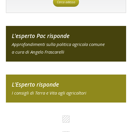
Cerca adesso
L'esperto Pac risponde
Approfondimenti sulla politica agricola comune
a cura di Angelo Frascarelli
L'Esperto risponde
I consigli di Terra e Vita agli agricoltori