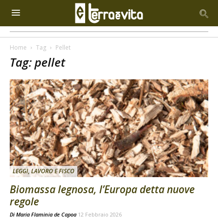
Home
Tag
Pellet
Tag: pellet
LEGGI, LAVORO E FISCO
Biomassa legnosa, l’Europa detta nuove
regole
Di
Maria Flaminia de Capoa
12 Febbraio 2026