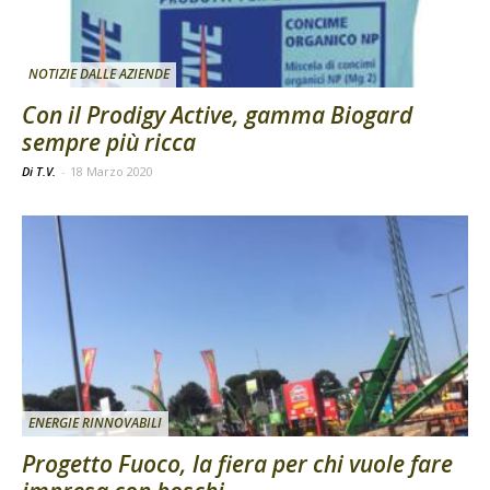
NOTIZIE DALLE AZIENDE
Con il Prodigy Active, gamma Biogard
sempre più ricca
Di T.V.
-
18 Marzo 2020
ENERGIE RINNOVABILI
Progetto Fuoco, la fiera per chi vuole fare