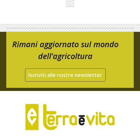
Rimani aggiornato sul mondo
dell’agricoltura
Iscriviti alle nostre newsletter