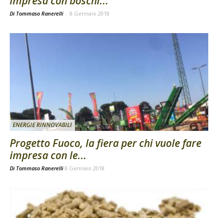
impresa con boschi...
Di Tommaso Ranerelli
-
8 Gennaio 2018
ENERGIE RINNOVABILI
Progetto Fuoco, la fiera per chi vuole fare
impresa con le...
Di
Tommaso Ranerelli
8 Gennaio 2018