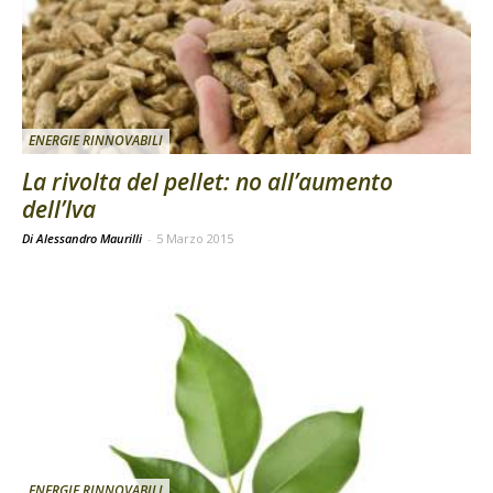
ENERGIE RINNOVABILI
La rivolta del pellet: no all’aumento
dell’Iva
Di Alessandro Maurilli
-
5 Marzo 2015
ENERGIE RINNOVABILI