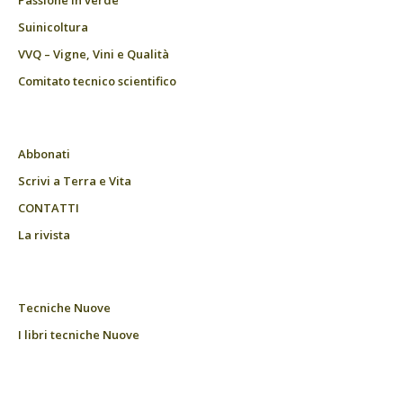
Passione in verde
Suinicoltura
VVQ – Vigne, Vini e Qualità
Comitato tecnico scientifico
Abbonati
Scrivi a Terra e Vita
CONTATTI
La rivista
Tecniche Nuove
I libri tecniche Nuove