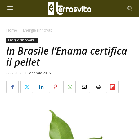
Home
Energie rinnovabili
Energie rinnovabili
In Brasile l’Enama certifica
il pellet
Di Du.B.
-
10 Febbraio 2015