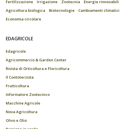
Fertilizzazione
Irrigazione
Zootecnia
Energie rinnovabili
Agricoltura biologica
Biotecnologie
Cambiamenti climatici
Economia circolare
EDAGRICOLE
Edagricole
Agricommercio & Garden Center
Rivista di Orticoltura e Floricoltura
Il Contoterzista
Frutticoltura
Informatore Zootecnico
Macchine Agricole
Nova Agricoltura
Olivo e Olio