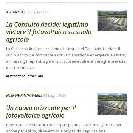
ATTUALITÀ
17 Luglio 2026
La Consulta decide: legittimo
vietare il fotovoltaico su suolo
agricolo
La Corte costituzionale respinge i ricorsi del Tar Lazio: tutelare il
suolo agricolo è compatibile con la transizione energetica. Restano
ammessi gli impianti agrivoltaici sopraelevati e le deroghe previste
dalla normativa
Di
Redazione Terra e Vita
ENERGIE RINNOVABILI
5 Luglio 2026
Un nuovo orizzonte per il
fotovoltaico agricolo
Il meccanismo struttura per il quinquennio 2026-2030 gli incentivi
anche per eolico, idroelettrico e biogas da depurazione