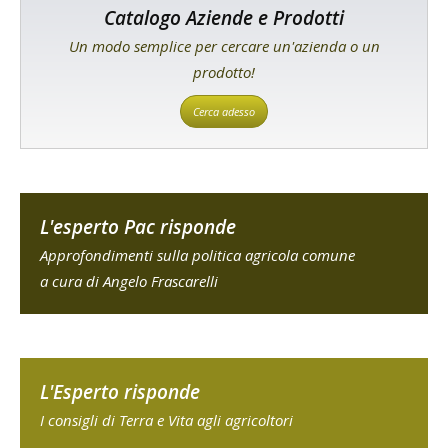
Catalogo Aziende e Prodotti
Un modo semplice per cercare un'azienda o un
prodotto!
Cerca adesso
L'esperto Pac risponde
Approfondimenti sulla politica agricola comune
a cura di Angelo Frascarelli
L'Esperto risponde
I consigli di Terra e Vita agli agricoltori