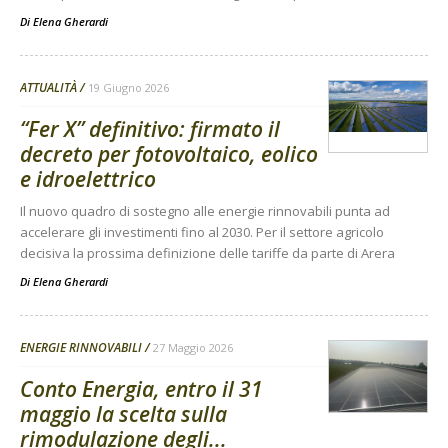
Di
Elena Gherardi
ATTUALITÀ
19 Giugno 2026
“Fer X” definitivo: firmato il
decreto per fotovoltaico, eolico
e idroelettrico
Il nuovo quadro di sostegno alle energie rinnovabili punta ad
accelerare gli investimenti fino al 2030. Per il settore agricolo
decisiva la prossima definizione delle tariffe da parte di Arera
Di
Elena Gherardi
ENERGIE RINNOVABILI
27 Maggio 2026
Conto Energia, entro il 31
maggio la scelta sulla
rimodulazione degli...