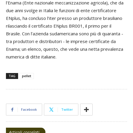
l’Enama (Ente nazionale meccanizzazione agricola), che da
due anni svolge in Italia le funzioni di ente certificatore
ENplus, ha concluso l’iter presso un produttore brasiliano
rilasciando il certificato ENplus BR001, il primo per il
Brasile. Con l’azienda sudamericana sono più di quaranta -
tra produttori e distributori - le imprese certificate da
Enama; un elenco, questo, che vede una netta prevalenza
numerica di ditte italiane.
TAG
pellet
Facebook
Twitter
Articoli correlati