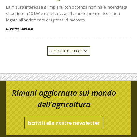
La misura interessa gli impianti con potenza nominale incentivata
superiore a 20 kW e caratterizzati da tariffe premio fisse, non
legate all’andamento dei prezzi di mercato
Di
Elena Gherardi
Carica altri articoli
Rimani aggiornato sul mondo
dell’agricoltura
Iscriviti alle nostre newsletter