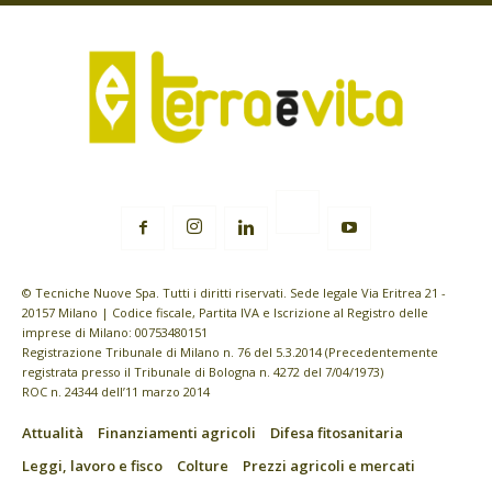
© Tecniche Nuove Spa. Tutti i diritti riservati. Sede legale Via Eritrea 21 -
20157 Milano | Codice fiscale, Partita IVA e Iscrizione al Registro delle
imprese di Milano: 00753480151
Registrazione Tribunale di Milano n. 76 del 5.3.2014 (Precedentemente
registrata presso il Tribunale di Bologna n. 4272 del 7/04/1973)
ROC n. 24344 dell’11 marzo 2014
Attualità
Finanziamenti agricoli
Difesa fitosanitaria
Leggi, lavoro e fisco
Colture
Prezzi agricoli e mercati