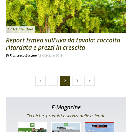
FRUTTICOLTURA
Report Ismea sull’uva da tavola: raccolta
ritardata e prezzi in crescita
Di
Francesca Baccino
12 Ottobre 2019
1
2
3
E-Magazine
Tecniche, prodotti e servizi dalle aziende