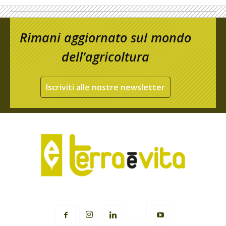
Rimani aggiornato sul mondo
dell’agricoltura
Iscriviti alle nostre newsletter