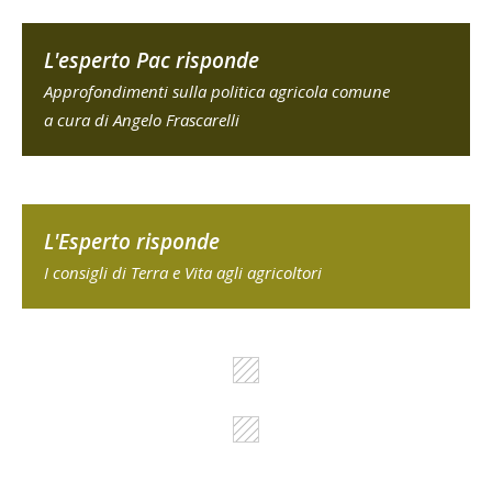
L'esperto Pac risponde
Approfondimenti sulla politica agricola comune
a cura di Angelo Frascarelli
L'Esperto risponde
I consigli di Terra e Vita agli agricoltori