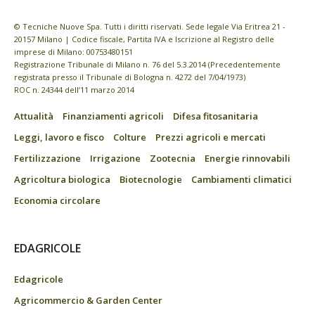
© Tecniche Nuove Spa. Tutti i diritti riservati. Sede legale Via Eritrea 21 -
20157 Milano | Codice fiscale, Partita IVA e Iscrizione al Registro delle
imprese di Milano: 00753480151
Registrazione Tribunale di Milano n. 76 del 5.3.2014 (Precedentemente
registrata presso il Tribunale di Bologna n. 4272 del 7/04/1973)
ROC n. 24344 dell’11 marzo 2014
Attualità
Finanziamenti agricoli
Difesa fitosanitaria
Leggi, lavoro e fisco
Colture
Prezzi agricoli e mercati
Fertilizzazione
Irrigazione
Zootecnia
Energie rinnovabili
Agricoltura biologica
Biotecnologie
Cambiamenti climatici
Economia circolare
EDAGRICOLE
Edagricole
Agricommercio & Garden Center