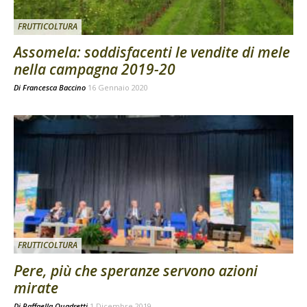
FRUTTICOLTURA
Assomela: soddisfacenti le vendite di mele
nella campagna 2019-20
Di
Francesca Baccino
16 Gennaio 2020
FRUTTICOLTURA
Pere, più che speranze servono azioni
mirate
Di
Raffaella Quadretti
1 Dicembre 2019