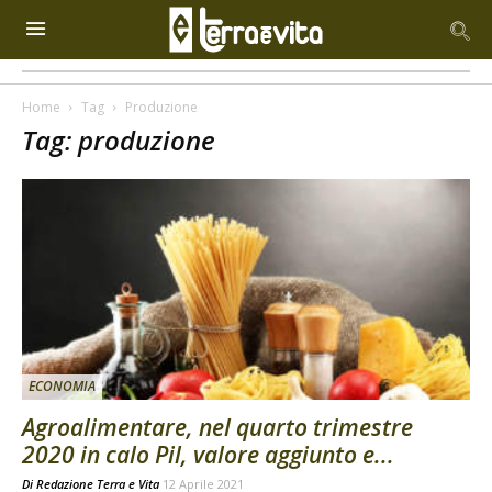
Home
Tag
Produzione
Tag: produzione
ECONOMIA
Agroalimentare, nel quarto trimestre
2020 in calo Pil, valore aggiunto e...
Di
Redazione Terra e Vita
12 Aprile 2021