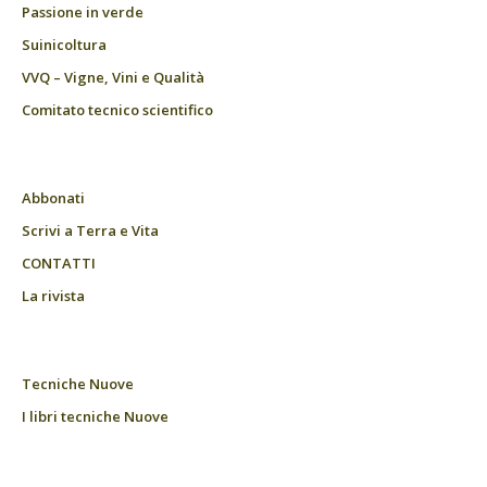
Passione in verde
Suinicoltura
VVQ – Vigne, Vini e Qualità
Comitato tecnico scientifico
Abbonati
Scrivi a Terra e Vita
CONTATTI
La rivista
Tecniche Nuove
I libri tecniche Nuove