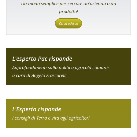
Un modo semplice per cercare un'azienda o un
prodotto!
Cerca adesso
L'esperto Pac risponde
Approfondimenti sulla politica agricola comune
a cura di Angelo Frascarelli
L'Esperto risponde
I consigli di Terra e Vita agli agricoltori