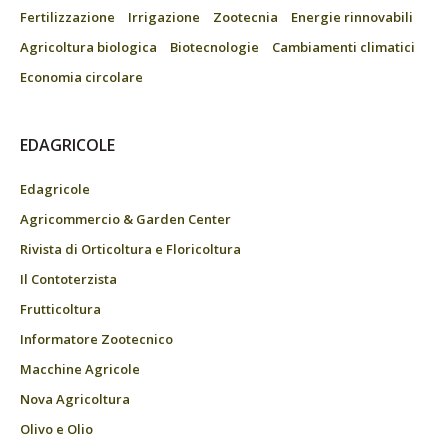
Fertilizzazione
Irrigazione
Zootecnia
Energie rinnovabili
Agricoltura biologica
Biotecnologie
Cambiamenti climatici
Economia circolare
EDAGRICOLE
Edagricole
Agricommercio & Garden Center
Rivista di Orticoltura e Floricoltura
Il Contoterzista
Frutticoltura
Informatore Zootecnico
Macchine Agricole
Nova Agricoltura
Olivo e Olio