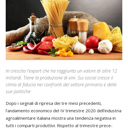
In crescita l'export che ha raggiunto un valore di oltre 12
miliardi. Tiene la produzione di vini. Sui social cresce il
clima di fiducia nei confronti del settore primario e delle
sue politiche
Dopo i segnali di ripresa dei tre mesi precedenti,
l'andamento economico del IV trimestre 2020 dell'industria
agroalimentare italiana mostra una tendenza negativa in
tutti i comparti produttivi. Rispetto al trimestre prece­