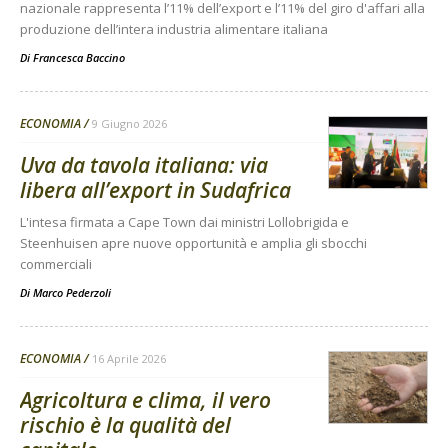
nazionale rappresenta l’11% dell’export e l’11% del giro d'affari alla
produzione dell’intera industria alimentare italiana
Di
Francesca Baccino
ECONOMIA
9 Giugno 2026
Uva da tavola italiana: via
libera all’export in Sudafrica
L'intesa firmata a Cape Town dai ministri Lollobrigida e
Steenhuisen apre nuove opportunità e amplia gli sbocchi
commerciali
Di
Marco Pederzoli
ECONOMIA
16 Aprile 2026
Agricoltura e clima, il vero
rischio è la qualità del