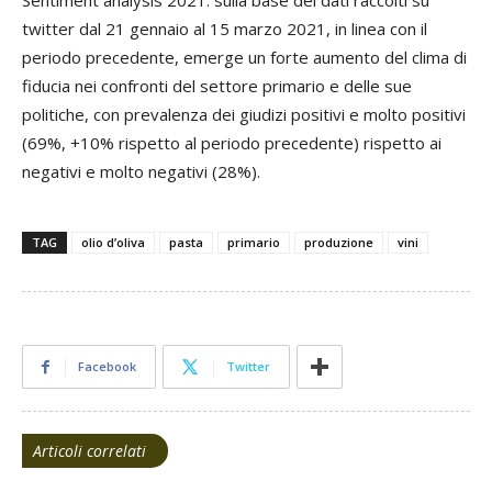
Sentiment analysis 2021: sulla base dei dati raccolti su
twitter dal 21 gennaio al 15 marzo 2021, in linea con il
periodo precedente, emerge un forte aumento del clima di
fiducia nei confronti del settore primario e delle sue
politiche, con prevalenza dei giudizi positivi e molto positivi
(69%, +10% rispetto al periodo precedente) rispetto ai
negativi e molto nega­tivi (28%).
TAG
olio d’oliva
pasta
primario
produzione
vini
Facebook
Twitter
Articoli correlati