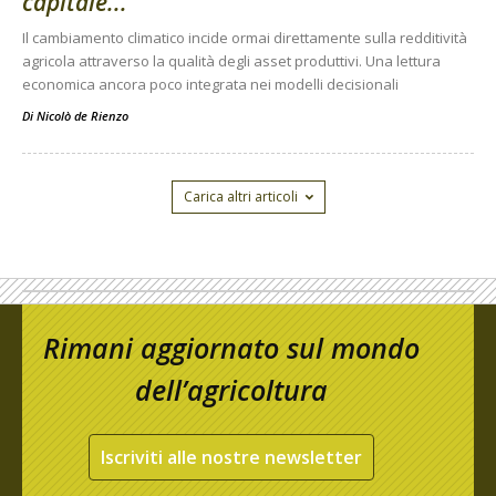
capitale...
Il cambiamento climatico incide ormai direttamente sulla redditività
agricola attraverso la qualità degli asset produttivi. Una lettura
economica ancora poco integrata nei modelli decisionali
Di
Nicolò de Rienzo
Carica altri articoli
Rimani aggiornato sul mondo
dell’agricoltura
Iscriviti alle nostre newsletter