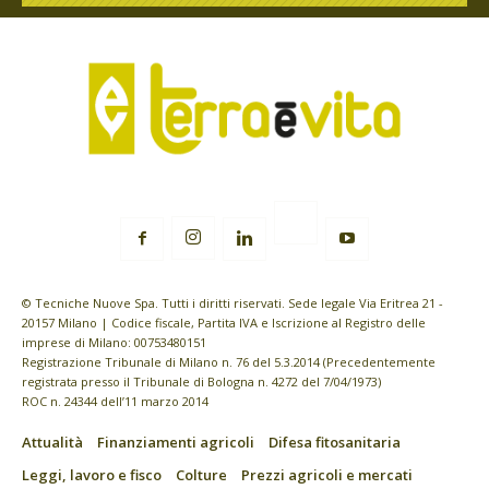
© Tecniche Nuove Spa. Tutti i diritti riservati. Sede legale Via Eritrea 21 -
20157 Milano | Codice fiscale, Partita IVA e Iscrizione al Registro delle
imprese di Milano: 00753480151
Registrazione Tribunale di Milano n. 76 del 5.3.2014 (Precedentemente
registrata presso il Tribunale di Bologna n. 4272 del 7/04/1973)
ROC n. 24344 dell’11 marzo 2014
Attualità
Finanziamenti agricoli
Difesa fitosanitaria
Leggi, lavoro e fisco
Colture
Prezzi agricoli e mercati