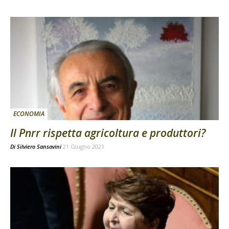
ECONOMIA
Il Pnrr rispetta agricoltura e produttori?
Di
Silviero Sansavini
21 Giugno 2021