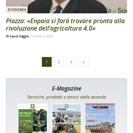
ECONOMIA
Piazza: «Enpaia si farà trovare pronta alla
rivoluzione dell’agricoltura 4.0»
Di
Laura Saggio
7 Ottobre 2020
1
2
3
E-Magazine
Tecniche, prodotti e servizi dalle aziende