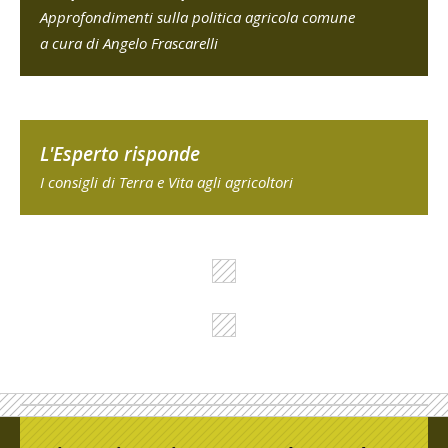
Approfondimenti sulla politica agricola comune
a cura di Angelo Frascarelli
L'Esperto risponde
I consigli di Terra e Vita agli agricoltori