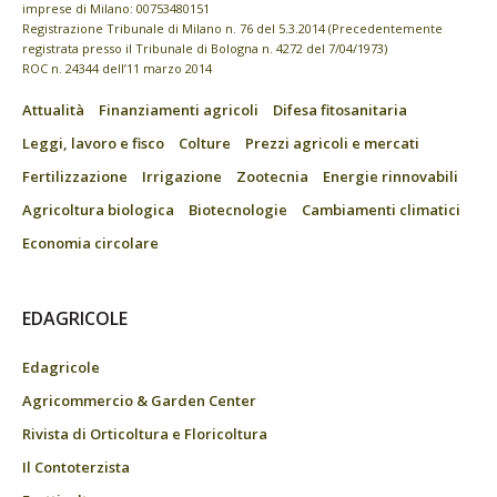
imprese di Milano: 00753480151
Registrazione Tribunale di Milano n. 76 del 5.3.2014 (Precedentemente
registrata presso il Tribunale di Bologna n. 4272 del 7/04/1973)
ROC n. 24344 dell’11 marzo 2014
Attualità
Finanziamenti agricoli
Difesa fitosanitaria
Leggi, lavoro e fisco
Colture
Prezzi agricoli e mercati
Fertilizzazione
Irrigazione
Zootecnia
Energie rinnovabili
Agricoltura biologica
Biotecnologie
Cambiamenti climatici
Economia circolare
EDAGRICOLE
Edagricole
Agricommercio & Garden Center
Rivista di Orticoltura e Floricoltura
Il Contoterzista