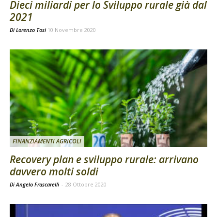
Dieci miliardi per lo Sviluppo rurale già dal
2021
Di
Lorenzo Tosi
10 Novembre 2020
FINANZIAMENTI AGRICOLI
Recovery plan e sviluppo rurale: arrivano
davvero molti soldi
Di Angelo Frascarelli
-
28 Ottobre 2020