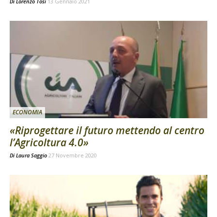
Di
Lorenzo Tosi
13 Gennaio 2021
ECONOMIA
«Riprogettare il futuro mettendo al centro
l’Agricoltura 4.0»
Di
Laura Saggio
27 Novembre 2020