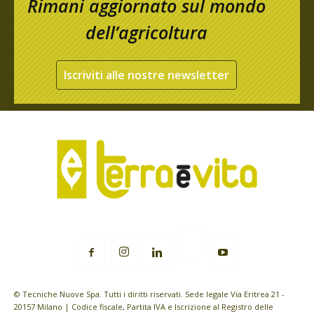
Rimani aggiornato sul mondo
dell’agricoltura
Iscriviti alle nostre newsletter
© Tecniche Nuove Spa. Tutti i diritti riservati. Sede legale Via Eritrea 21 -
20157 Milano | Codice fiscale, Partita IVA e Iscrizione al Registro delle