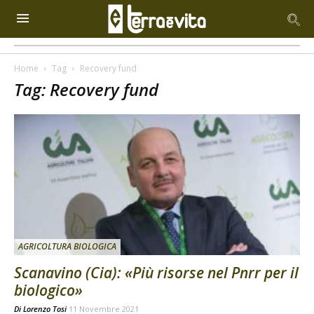
Home
Tag
Recovery fund
Tag: Recovery fund
AGRICOLTURA BIOLOGICA
Scanavino (Cia): «Più risorse nel Pnrr per il
biologico»
Di
Lorenzo Tosi
11 Novembre 2021