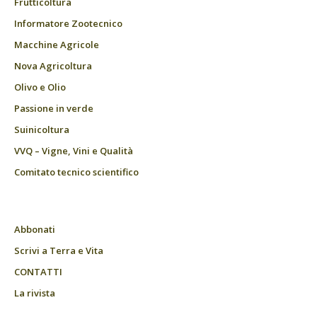
Frutticoltura
Informatore Zootecnico
Macchine Agricole
Nova Agricoltura
Olivo e Olio
Passione in verde
Suinicoltura
VVQ – Vigne, Vini e Qualità
Comitato tecnico scientifico
Abbonati
Scrivi a Terra e Vita
CONTATTI
La rivista