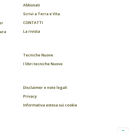
Abbonati
Scrivi a Terra e Vita
CONTATTI
er
La rivista
tura
Tecniche Nuove
I libri tecniche Nuove
Disclaimer e note legali
Privacy
Informativa estesa sui cookie