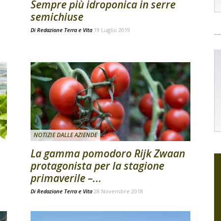
Sempre più idroponica in serre
semichiuse
Di
Redazione Terra e Vita
19 Luglio 2019
NOTIZIE DALLE AZIENDE
La gamma pomodoro Rijk Zwaan
protagonista per la stagione
primaverile –...
Di
Redazione Terra e Vita
28 Novembre 2018