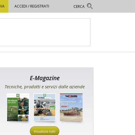
OVA
ACCEDI / REGISTRATI
E-Magazine
Tecniche, prodotti e servizi dalle aziende
Visualizza tutti