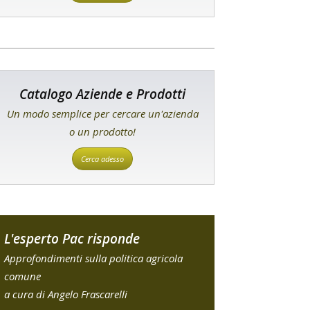
Catalogo Aziende e Prodotti
Un modo semplice per cercare un'azienda
o un prodotto!
Cerca adesso
L'esperto Pac risponde
Approfondimenti sulla politica agricola
comune
a cura di Angelo Frascarelli