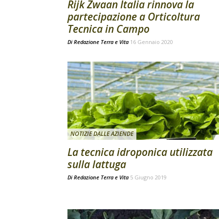
Rijk Zwaan Italia rinnova la
partecipazione a Orticoltura
Tecnica in Campo
Di
Redazione Terra e Vita
16 Gennaio 2020
NOTIZIE DALLE AZIENDE
La tecnica idroponica utilizzata
sulla lattuga
Di
Redazione Terra e Vita
5 Giugno 2019