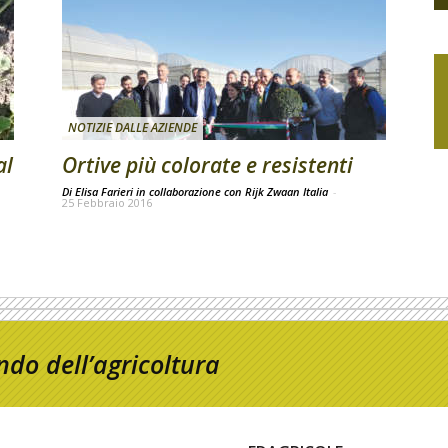
NOTIZIE DALLE AZIENDE
al
Ortive più colorate e resistenti
Di Elisa Farieri in collaborazione con Rijk Zwaan Italia
-
25 Febbraio 2016
do dell’agricoltura