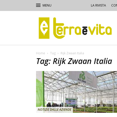
LA RIVISTA
CON
Terra
e
Vita
Home
Tag
Rijk Zwaan Italia
Tag: Rijk Zwaan Italia
NOTIZIE DALLE AZIENDE