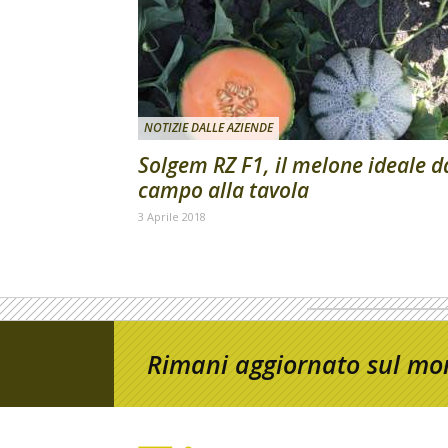
NOTIZIE DALLE AZIENDE
Solgem RZ F1, il melone ideale d
campo alla tavola
3 Aprile 2018
Rimani aggiornato sul mon