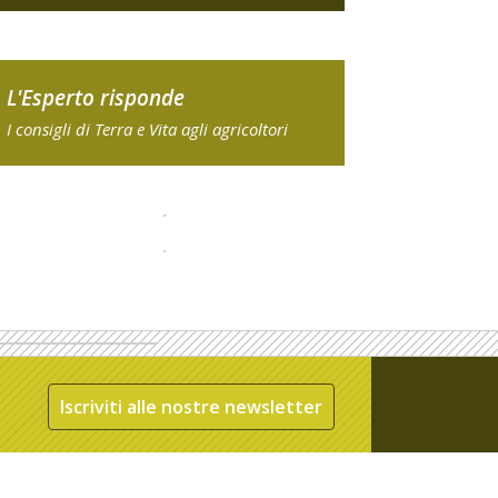
L'Esperto risponde
I consigli di Terra e Vita agli agricoltori
Iscriviti alle nostre newsletter