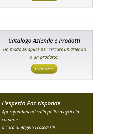
Catalogo Aziende e Prodotti
Un modo semplice per cercare un'azienda
o un prodotto!
Cerca adesso
L'esperto Pac risponde
Approfondimenti sulla politica agricola
comune
a cura di Angelo Frascarelli