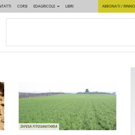
TATTI
CORSI
EDAGRICOLE
LIBRI
ABBONATI / RINN
DIFESA FITOSANITARIA