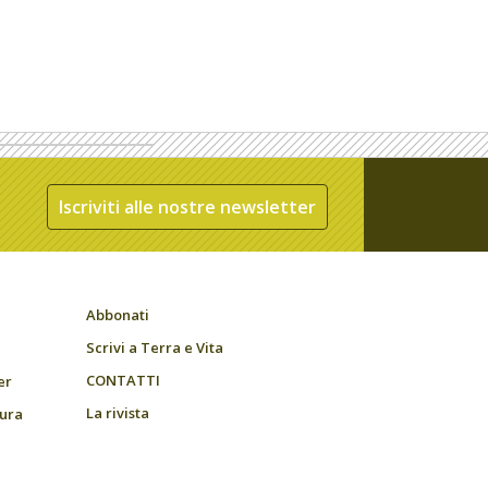
Iscriviti alle nostre newsletter
Abbonati
Scrivi a Terra e Vita
CONTATTI
er
La rivista
tura