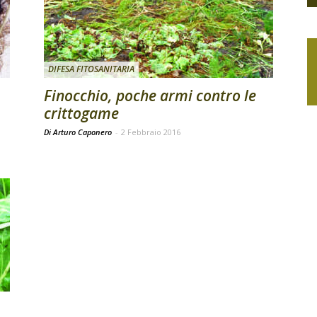
DIFESA FITOSANITARIA
Finocchio, poche armi contro le
crittogame
Di Arturo Caponero
-
2 Febbraio 2016