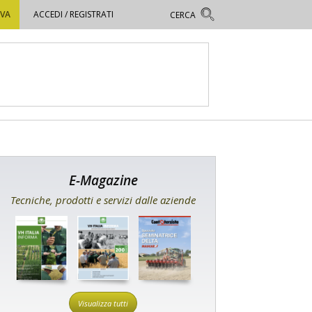
OVA
ACCEDI / REGISTRATI
E-Magazine
Tecniche, prodotti e servizi dalle aziende
Visualizza tutti