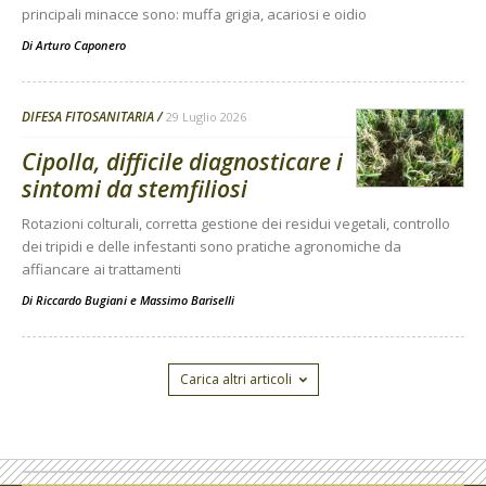
principali minacce sono: muffa grigia, acariosi e oidio
Di
Arturo Caponero
DIFESA FITOSANITARIA
29 Luglio 2026
Cipolla, difficile diagnosticare i
sintomi da stemfiliosi
Rotazioni colturali, corretta gestione dei residui vegetali, controllo
dei tripidi e delle infestanti sono pratiche agronomiche da
affiancare ai trattamenti
Di
Riccardo Bugiani e Massimo Bariselli
Carica altri articoli