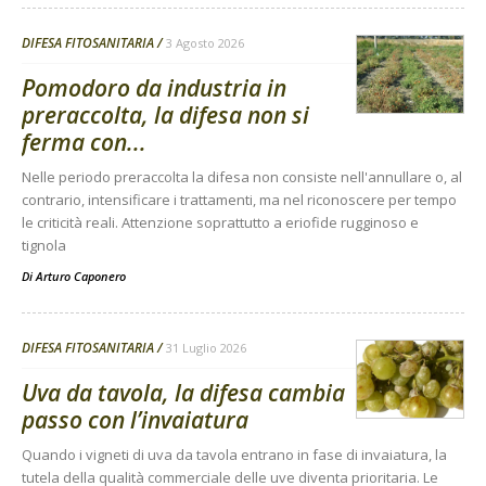
DIFESA FITOSANITARIA
3 Agosto 2026
Pomodoro da industria in
preraccolta, la difesa non si
ferma con...
Nelle periodo preraccolta la difesa non consiste nell'annullare o, al
contrario, intensificare i trattamenti, ma nel riconoscere per tempo
le criticità reali. Attenzione soprattutto a eriofide rugginoso e
tignola
Di
Arturo Caponero
DIFESA FITOSANITARIA
31 Luglio 2026
Uva da tavola, la difesa cambia
passo con l’invaiatura
Quando i vigneti di uva da tavola entrano in fase di invaiatura, la
tutela della qualità commerciale delle uve diventa prioritaria. Le