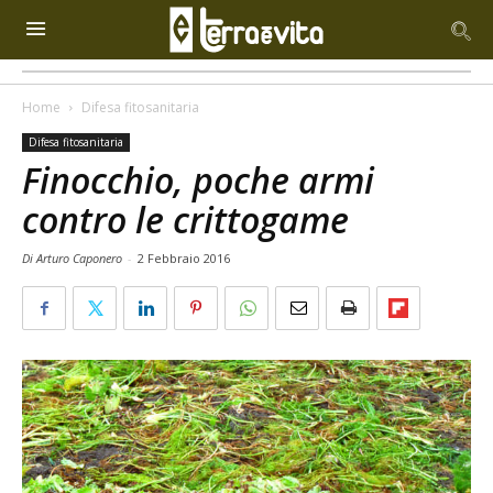
Home
Difesa fitosanitaria
Difesa fitosanitaria
Finocchio, poche armi
contro le crittogame
Di Arturo Caponero
-
2 Febbraio 2016