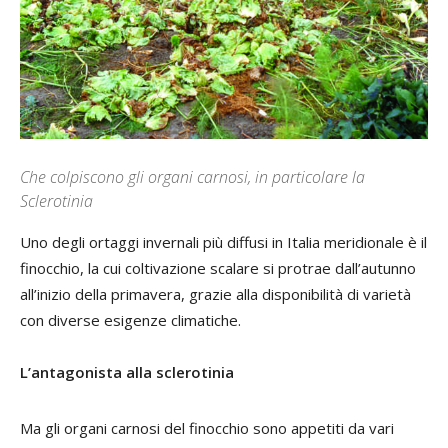
Che colpiscono gli organi carnosi, in particolare la
Sclerotinia
Uno degli ortaggi invernali più diffusi in Italia meridionale è il
finocchio, la cui coltivazione scalare si protrae dall’autunno
all’inizio della primavera, grazie alla disponibilità di varietà
con diverse esigenze climatiche.
L’antagonista alla sclerotinia
Ma gli organi carnosi del finocchio sono appetiti da vari