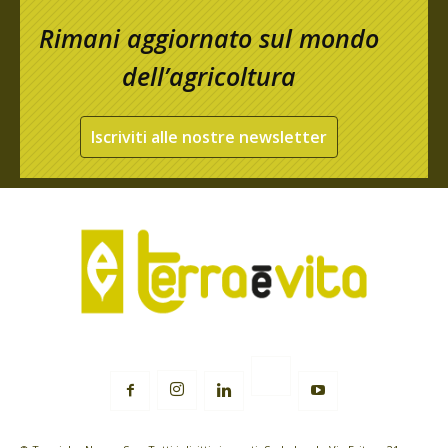
Rimani aggiornato sul mondo
dell’agricoltura
Iscriviti alle nostre newsletter