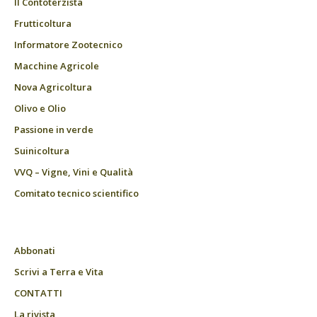
Il Contoterzista
Frutticoltura
Informatore Zootecnico
Macchine Agricole
Nova Agricoltura
Olivo e Olio
Passione in verde
Suinicoltura
VVQ – Vigne, Vini e Qualità
Comitato tecnico scientifico
Abbonati
Scrivi a Terra e Vita
CONTATTI
La rivista