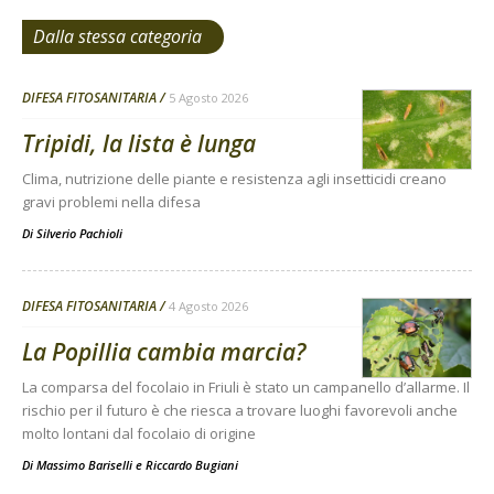
Dalla stessa categoria
DIFESA FITOSANITARIA
5 Agosto 2026
Tripidi, la lista è lunga
Clima, nutrizione delle piante e resistenza agli insetticidi creano
gravi problemi nella difesa
Di
Silverio Pachioli
DIFESA FITOSANITARIA
4 Agosto 2026
La Popillia cambia marcia?
La comparsa del focolaio in Friuli è stato un campanello d’allarme. Il
rischio per il futuro è che riesca a trovare luoghi favorevoli anche
molto lontani dal focolaio di origine
Di
Massimo Bariselli e Riccardo Bugiani