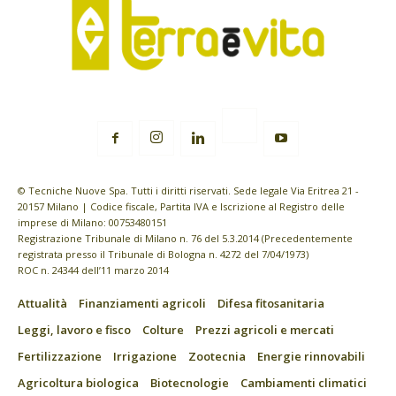
© Tecniche Nuove Spa. Tutti i diritti riservati. Sede legale Via Eritrea 21 -
20157 Milano | Codice fiscale, Partita IVA e Iscrizione al Registro delle
imprese di Milano: 00753480151
Registrazione Tribunale di Milano n. 76 del 5.3.2014 (Precedentemente
registrata presso il Tribunale di Bologna n. 4272 del 7/04/1973)
ROC n. 24344 dell’11 marzo 2014
Attualità
Finanziamenti agricoli
Difesa fitosanitaria
Leggi, lavoro e fisco
Colture
Prezzi agricoli e mercati
Fertilizzazione
Irrigazione
Zootecnia
Energie rinnovabili
Agricoltura biologica
Biotecnologie
Cambiamenti climatici