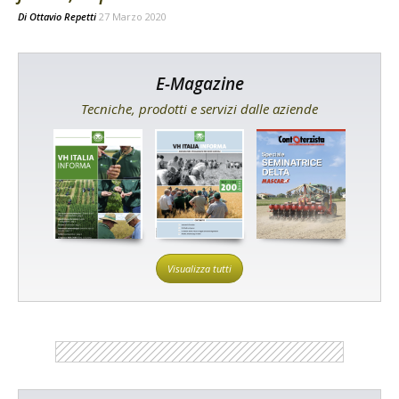
Di
Ottavio Repetti
27 Marzo 2020
E-Magazine
Tecniche, prodotti e servizi dalle aziende
Visualizza tutti