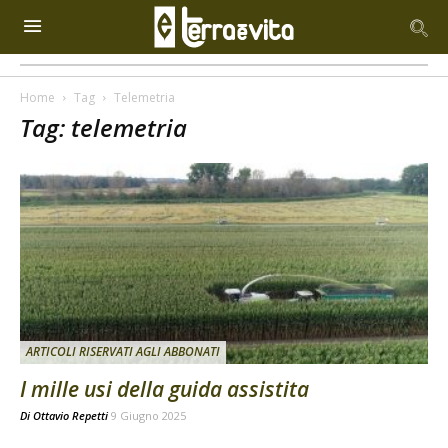
Home
Tag
Telemetria
Tag: telemetria
ARTICOLI RISERVATI AGLI ABBONATI
I mille usi della guida assistita
Di
Ottavio Repetti
9 Giugno 2025