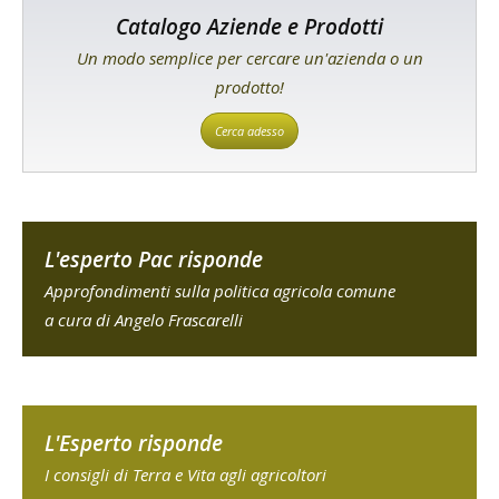
Catalogo Aziende e Prodotti
Un modo semplice per cercare un'azienda o un
prodotto!
Cerca adesso
L'esperto Pac risponde
Approfondimenti sulla politica agricola comune
a cura di Angelo Frascarelli
L'Esperto risponde
I consigli di Terra e Vita agli agricoltori