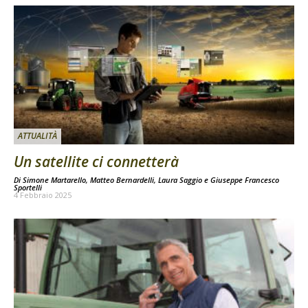
ATTUALITÀ
Un satellite ci connetterà
Di
Simone Martarello
,
Matteo Bernardelli
,
Laura Saggio
e
Giuseppe Francesco
Sportelli
4 Febbraio 2025