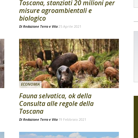
Toscana, stanziati 20 milioni per
misure agroambientali e
biologico
Di
Redazione Terra e Vita
25 Aprile 2021
ECONOMIA
Fauna selvatica, ok della
Consulta alle regole della
Toscana
Di
Redazione Terra e Vita
19 Febbraio 2021