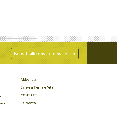
Iscriviti alle nostre newsletter
Abbonati
Scrivi a Terra e Vita
CONTATTI
er
La rivista
tura