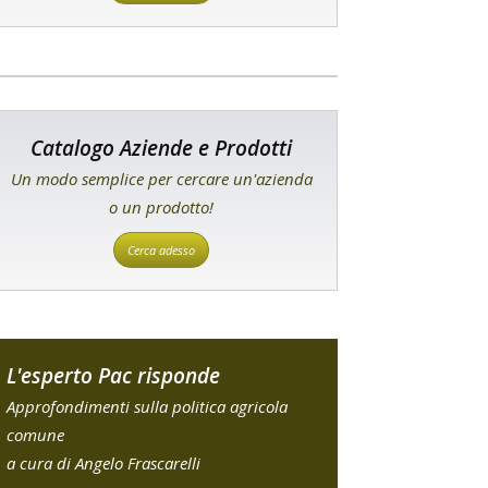
Catalogo Aziende e Prodotti
Un modo semplice per cercare un'azienda
o un prodotto!
Cerca adesso
L'esperto Pac risponde
Approfondimenti sulla politica agricola
comune
a cura di Angelo Frascarelli