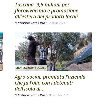
Toscana, 9,5 milioni per
florovivaismo e promozione
all’estero dei prodotti locali
Di
Redazione Terra e Vita
2 Gennaio 2021
AGRICOLTURA SOCIALE
Agro-social, premiata l’azienda
che fa l’olio con i detenuti
dell’isola di...
Di
Redazione Terra e Vita
22 Novembre 2020