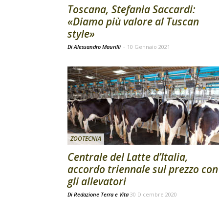
Toscana, Stefania Saccardi:
«Diamo più valore al Tuscan
style»
Di Alessandro Maurilli
-
10 Gennaio 2021
ZOOTECNIA
Centrale del Latte d’Italia,
accordo triennale sul prezzo con
gli allevatori
Di
Redazione Terra e Vita
30 Dicembre 2020