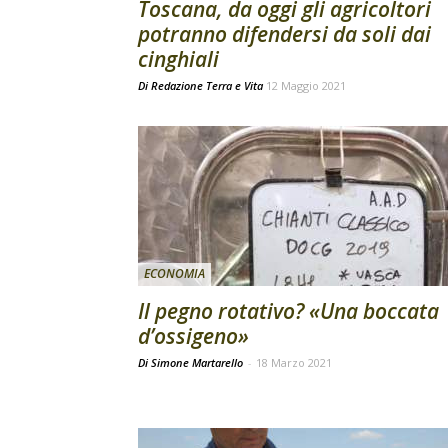
Toscana, da oggi gli agricoltori
potranno difendersi da soli dai
cinghiali
Di
Redazione Terra e Vita
12 Maggio 2021
ECONOMIA
Il pegno rotativo? «Una boccata
d’ossigeno»
Di Simone Martarello
-
18 Marzo 2021