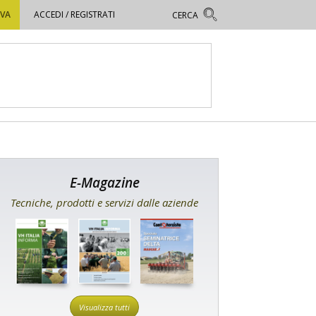
OVA
ACCEDI / REGISTRATI
E-Magazine
Tecniche, prodotti e servizi dalle aziende
Visualizza tutti