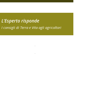
L'Esperto risponde
I consigli di Terra e Vita agli agricoltori