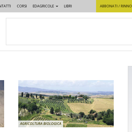
TATTI
CORSI
EDAGRICOLE
LIBRI
ABBONATI / RINN
AGRICOLTURA BIOLOGICA