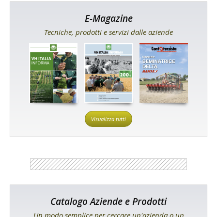
E-Magazine
Tecniche, prodotti e servizi dalle aziende
Visualizza tutti
Catalogo Aziende e Prodotti
Un modo semplice per cercare un'azienda o un