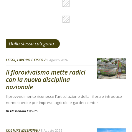
Dalla stessa categoria
LEGGI, LAVORO E FISCO
9 Agosto 2026
Il florovivaismo mette radici
con la nuova disciplina
nazionale
Il provvedimento riconosce l’articolazione della filiera e introduce
norme inedite per imprese agricole e garden center
Di
Alessandra Caputo
COLTURE ESTENSIVE
8 Agosto 2026