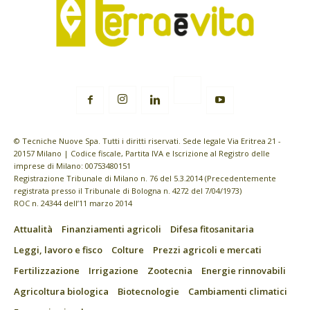
© Tecniche Nuove Spa. Tutti i diritti riservati. Sede legale Via Eritrea 21 -
20157 Milano | Codice fiscale, Partita IVA e Iscrizione al Registro delle
imprese di Milano: 00753480151
Registrazione Tribunale di Milano n. 76 del 5.3.2014 (Precedentemente
registrata presso il Tribunale di Bologna n. 4272 del 7/04/1973)
ROC n. 24344 dell’11 marzo 2014
Attualità
Finanziamenti agricoli
Difesa fitosanitaria
Leggi, lavoro e fisco
Colture
Prezzi agricoli e mercati
Fertilizzazione
Irrigazione
Zootecnia
Energie rinnovabili
Agricoltura biologica
Biotecnologie
Cambiamenti climatici