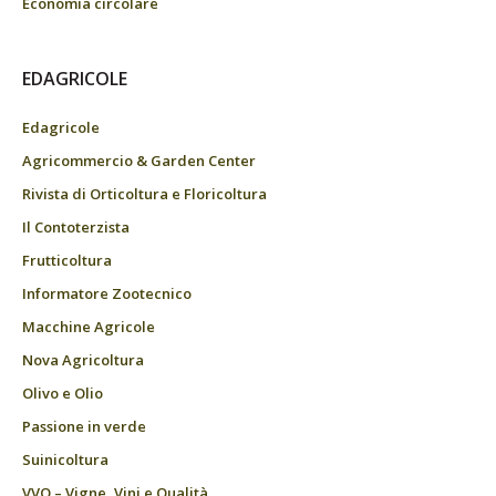
Economia circolare
EDAGRICOLE
Edagricole
Agricommercio & Garden Center
Rivista di Orticoltura e Floricoltura
Il Contoterzista
Frutticoltura
Informatore Zootecnico
Macchine Agricole
Nova Agricoltura
Olivo e Olio
Passione in verde
Suinicoltura
VVQ – Vigne, Vini e Qualità