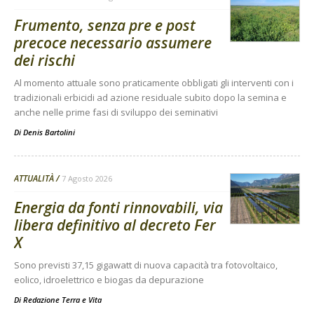
Frumento, senza pre e post
precoce necessario assumere
dei rischi
Al momento attuale sono praticamente obbligati gli interventi con i
tradizionali erbicidi ad azione residuale subito dopo la semina e
anche nelle prime fasi di sviluppo dei seminativi
Di
Denis Bartolini
ATTUALITÀ
7 Agosto 2026
Energia da fonti rinnovabili, via
libera definitivo al decreto Fer
X
Sono previsti 37,15 gigawatt di nuova capacità tra fotovoltaico,
eolico, idroelettrico e biogas da depurazione
Di
Redazione Terra e Vita