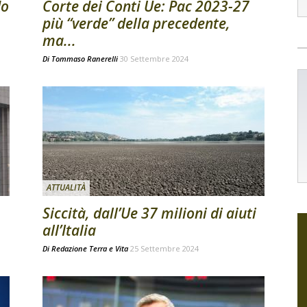
do
Corte dei Conti Ue: Pac 2023-27
più “verde” della precedente,
ma...
Di
Tommaso Ranerelli
30 Settembre 2024
ATTUALITÀ
Siccità, dall’Ue 37 milioni di aiuti
all’Italia
Di
Redazione Terra e Vita
25 Settembre 2024