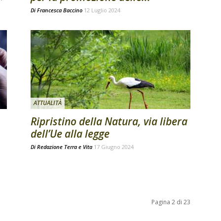
Di
Francesca Baccino
12 Luglio 2024
ATTUALITÀ
Ripristino della Natura, via libera
dell’Ue alla legge
Di
Redazione Terra e Vita
17 Giugno 2024
Pagina 2 di 23