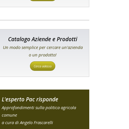
Catalogo Aziende e Prodotti
Un modo semplice per cercare un'azienda
o un prodotto!
Cerca adesso
L'esperto Pac risponde
Approfondimenti sulla politica agricola
comune
a cura di Angelo Frascarelli