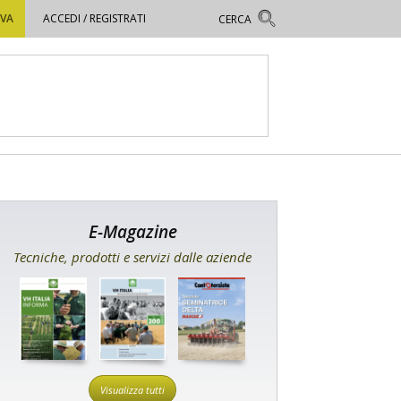
OVA
ACCEDI / REGISTRATI
E-Magazine
Tecniche, prodotti e servizi dalle aziende
Visualizza tutti