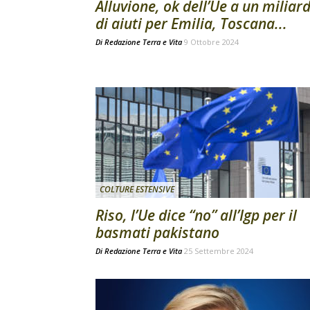
Alluvione, ok dell’Ue a un miliar
di aiuti per Emilia, Toscana...
Di
Redazione Terra e Vita
9 Ottobre 2024
COLTURE ESTENSIVE
Riso, l’Ue dice “no” all’Igp per il
basmati pakistano
Di
Redazione Terra e Vita
25 Settembre 2024