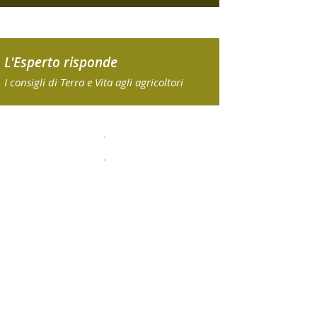
L'Esperto risponde
I consigli di Terra e Vita agli agricoltori