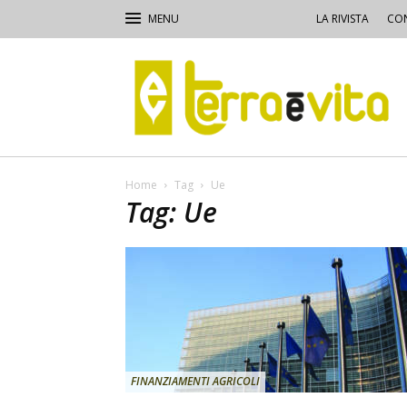
LA RIVISTA
CON
Terra
e
Vita
Home
Tag
Ue
Tag: Ue
FINANZIAMENTI AGRICOLI