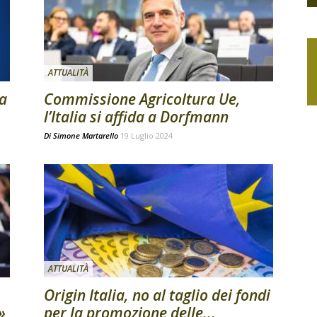
ATTUALITÀ
la
Commissione Agricoltura Ue,
l’Italia si affida a Dorfmann
Di
Simone Martarello
19 Luglio 2024
ATTUALITÀ
Origin Italia, no al taglio dei fondi
»
per la promozione delle...