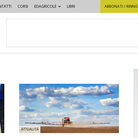
TATTI
CORSI
EDAGRICOLE
LIBRI
ABBONATI / RINN
ATTUALITÀ