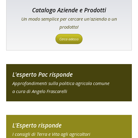
Catalogo Aziende e Prodotti
Un modo semplice per cercare un'azienda o un
prodotto!
Cerca adesso
L'esperto Pac risponde
Approfondimenti sulla politica agricola comune
a cura di Angelo Frascarelli
L'Esperto risponde
I consigli di Terra e Vita agli agricoltori