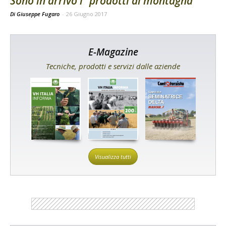
Sono in arrivo i “prodotti di montagna”
Di Giuseppe Fugaro
-
26 Giugno 2017
E-Magazine
Tecniche, prodotti e servizi dalle aziende
Visualizza tutti