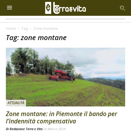
Home
Tag
Zone montane
Tag: zone montane
ATTUALITÀ
Zone montane: in Piemonte il bando per
l’indennità compensativa
Di
Redazione Terra e Vita
26 Marzo 2024