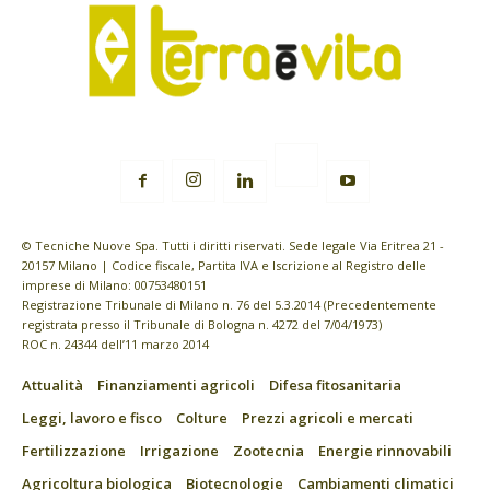
© Tecniche Nuove Spa. Tutti i diritti riservati. Sede legale Via Eritrea 21 -
20157 Milano | Codice fiscale, Partita IVA e Iscrizione al Registro delle
imprese di Milano: 00753480151
Registrazione Tribunale di Milano n. 76 del 5.3.2014 (Precedentemente
registrata presso il Tribunale di Bologna n. 4272 del 7/04/1973)
ROC n. 24344 dell’11 marzo 2014
Attualità
Finanziamenti agricoli
Difesa fitosanitaria
Leggi, lavoro e fisco
Colture
Prezzi agricoli e mercati
Fertilizzazione
Irrigazione
Zootecnia
Energie rinnovabili
Agricoltura biologica
Biotecnologie
Cambiamenti climatici