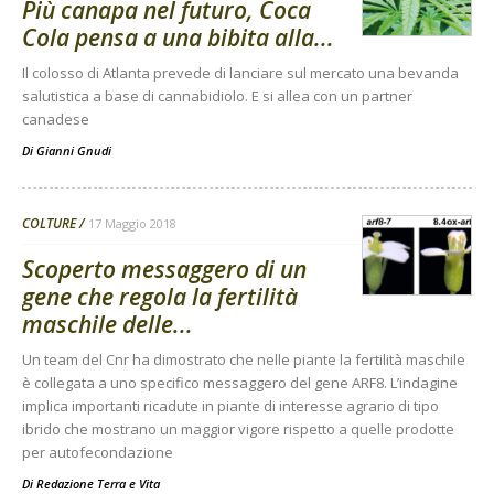
Più canapa nel futuro, Coca
Cola pensa a una bibita alla...
Il colosso di Atlanta prevede di lanciare sul mercato una bevanda
salutistica a base di cannabidiolo. E si allea con un partner
canadese
Di
Gianni Gnudi
COLTURE
17 Maggio 2018
Scoperto messaggero di un
gene che regola la fertilità
maschile delle...
Un team del Cnr ha dimostrato che nelle piante la fertilità maschile
è collegata a uno specifico messaggero del gene ARF8. L’indagine
implica importanti ricadute in piante di interesse agrario di tipo
ibrido che mostrano un maggior vigore rispetto a quelle prodotte
per autofecondazione
Di
Redazione Terra e Vita