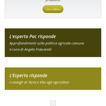
Cerca adesso
L'esperto Pac risponde
Approfondimenti sulla politica agricola comune
a cura di Angelo Frascarelli
L'Esperto risponde
I consigli di Terra e Vita agli agricoltori