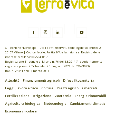
© Tecniche Nuove Spa. Tutti i diritti riservati. Sede legale Via Eritrea 21 -
20157 Milano | Codice fiscale, Partita IVA e Iscrizione al Registro delle
imprese di Milano: 00753480151
Registrazione Tribunale di Milano n. 76 del 5.3.2014 (Precedentemente
registrata presso il Tribunale di Bologna n. 4272 del 7/04/1973)
ROC n. 24344 dell’11 marzo 2014
Attualità
Finanziamenti agricoli
Difesa fitosanitaria
Leggi, lavoro e fisco
Colture
Prezzi agricoli e mercati
Fertilizzazione
Irrigazione
Zootecnia
Energie rinnovabili
Agricoltura biologica
Biotecnologie
Cambiamenti climatici
Economia circolare