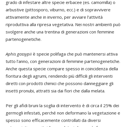
grado di infestare altre specie erbacee (es. camomilla) o
arbustive (pittosporo, viburno, ecc.) e di sopravvivere
attivamente anche in inverno, per avviare l’attività
riproduttiva alla ripresa vegetativa. Nei nostri ambienti può
svolgere anche una trentina di generazioni con femmine
partenogenetiche.
Aphis gossypii
è specie polifaga che può mantenersi attiva
tutto l’anno, con generazioni di femmine partenogenetiche.
Anche questa specie compare spesso in coincidenza della
fioritura degli agrumi, rendendo più difficili gli interventi
diretti con prodotti chimici che possono danneggiare gli
insetti pronubi, attratti sia dai fiori che dalla melata.
Per gli afidi bruni la soglia di intervento è di circa il 25% dei
germogli infestati, perché non deformano la vegetazione e
spesso sono efficacemente controllati da diversi