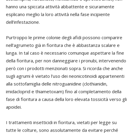
hanno una spiccata attività abbattente e sicuramente
esplicano meglio la loro attività nella fase incipiente
dell’infestazione.
Purtroppo le prime colonie degli afidi possono comparire
nell’agrumeto già in fioritura che è abbastanza scalare e
lunga. In tal caso è necessario comunque aspettare la fine
della fioritura, per non danneggiare i pronubi, intervenendo
però con i prodotti menzionati sopra. Si ricorda che anche
sugli agrumi è vietato l’uso dei neonicotinoidi appartenenti
alla sottofamiglia delle nitroguanidine (clothianidin,
imidacloprid e thiametoxam) fino al completamento della
fase di fioritura a causa della loro elevata tossicità verso gli
apoidei.
I trattamenti insetticidi in fioritura, vietati per legge su
tutte le colture, sono assolutamente da evitare perché