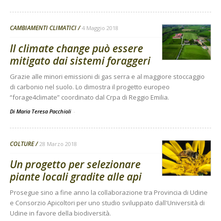
CAMBIAMENTI CLIMATICI
4 Maggio 2018
Il climate change può essere
mitigato dai sistemi foraggeri
Grazie alle minori emissioni di gas serra e al maggiore stoccaggio
di carbonio nel suolo. Lo dimostra il progetto europeo
“forage4climate” coordinato dal Crpa di Reggio Emilia.
Di Maria Teresa Pacchioli
-
COLTURE
28 Marzo 2018
Un progetto per selezionare
piante locali gradite alle api
Prosegue sino a fine anno la collaborazione tra Provincia di Udine
e Consorzio Apicoltori per uno studio sviluppato dall'Università di
Udine in favore della biodiversità.