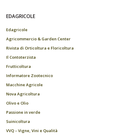
EDAGRICOLE
Edagricole
Agricommercio & Garden Center
Rivista di Orticoltura e Floricoltura
Il Contoterzista
Frutticoltura
Informatore Zootecnico
Macchine Agricole
Nova Agricoltura
Olivo e Olio
Passione in verde
Suinicoltura
VVQ – Vigne, Vini e Qualità