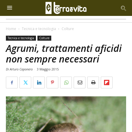
Home
Tecnica e tecnologia
Colture
Tecnica e tecnologia
Colture
Agrumi, trattamenti aficidi
non sempre necessari
Di Arturo Caponero
-
3 Maggio 2015