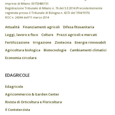
imprese di Milano: 00753480151
Registrazione Tribunale di Milano n. 76 del 5.3.2014 (Precedentemente
registrata presso il Tribunale di Bologna n. 4272 del 7/04/1973)
ROC n. 24344 dell’11 marzo 2014
Attualità
Finanziamenti agricoli
Difesa fitosanitaria
Leggi, lavoro e fisco
Colture
Prezzi agricoli e mercati
Fertilizzazione
Irrigazione
Zootecnia
Energie rinnovabili
Agricoltura biologica
Biotecnologie
Cambiamenti climatici
Economia circolare
EDAGRICOLE
Edagricole
Agricommercio & Garden Center
Rivista di Orticoltura e Floricoltura
Il Contoterzista