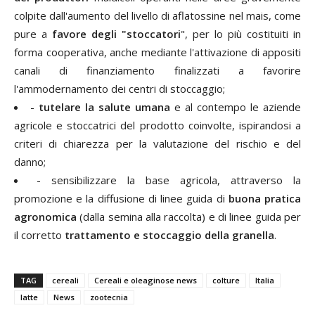
colpite dall'aumento del livello di aflatossine nel mais, come
pure a
favore degli "stoccatori
", per lo più costituiti in
forma cooperativa, anche mediante l'attivazione di appositi
canali di finanziamento finalizzati a favorire
l'ammodernamento dei centri di stoccaggio;
-
tutelare la salute umana
e al contempo le aziende
agricole e stoccatrici del prodotto coinvolte, ispirandosi a
criteri di chiarezza per la valutazione del rischio e del
danno;
- sensibilizzare la base agricola, attraverso la
promozione e la diffusione di linee guida di
buona pratica
agronomica
(dalla semina alla raccolta) e di linee guida per
il corretto
trattamento e stoccaggio della granella
.
TAG
cereali
Cereali e oleaginose news
colture
Italia
latte
News
zootecnia