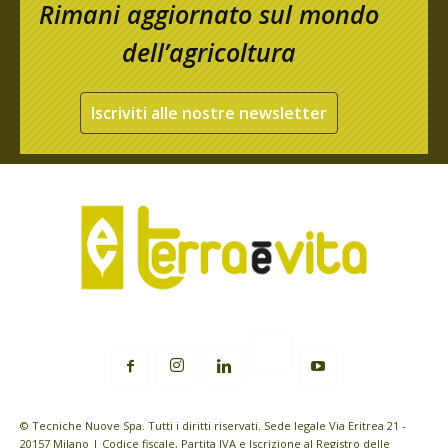
Rimani aggiornato sul mondo
dell’agricoltura
Iscriviti alle nostre newsletter
© Tecniche Nuove Spa. Tutti i diritti riservati. Sede legale Via Eritrea 21 -
20157 Milano | Codice fiscale, Partita IVA e Iscrizione al Registro delle