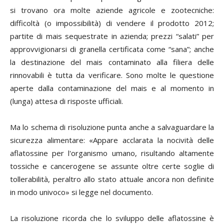
si trovano ora molte aziende agricole e zootecniche:
difficoltà (o impossibilità) di vendere il prodotto 2012;
partite di mais sequestrate in azienda; prezzi “salati” per
approvvigionarsi di granella certificata come “sana”; anche
la destinazione del mais contaminato alla filiera delle
rinnovabili è tutta da verificare. Sono molte le questione
aperte dalla contaminazione del mais e al momento in
(lunga) attesa di risposte ufficiali.
Ma lo schema di risoluzione punta anche a salvaguardare la
sicurezza alimentare: «Appare acclarata la nocività delle
aflatossine per l'organismo umano, risultando altamente
tossiche e cancerogene se assunte oltre certe soglie di
tollerabilità, peraltro allo stato attuale ancora non definite
in modo univoco» si legge nel documento.
La risoluzione ricorda che lo sviluppo delle aflatossine è