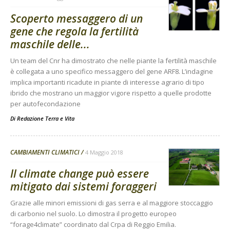
Scoperto messaggero di un
gene che regola la fertilità
maschile delle...
Un team del Cnr ha dimostrato che nelle piante la fertilità maschile
è collegata a uno specifico messaggero del gene ARF8. L’indagine
implica importanti ricadute in piante di interesse agrario di tipo
ibrido che mostrano un maggior vigore rispetto a quelle prodotte
per autofecondazione
Di
Redazione Terra e Vita
CAMBIAMENTI CLIMATICI
4 Maggio 2018
Il climate change può essere
mitigato dai sistemi foraggeri
Grazie alle minori emissioni di gas serra e al maggiore stoccaggio
di carbonio nel suolo. Lo dimostra il progetto europeo
“forage4climate” coordinato dal Crpa di Reggio Emilia.