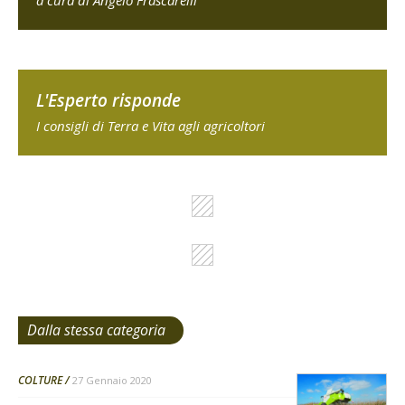
a cura di Angelo Frascarelli
L'Esperto risponde
I consigli di Terra e Vita agli agricoltori
Dalla stessa categoria
COLTURE
27 Gennaio 2020