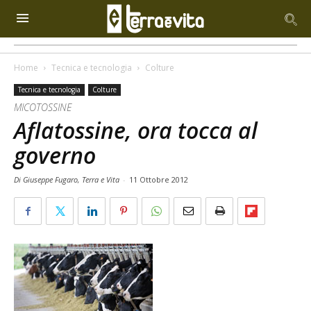
Home
Tecnica e tecnologia
Colture
Tecnica e tecnologia
Colture
MICOTOSSINE
Aflatossine, ora tocca al
governo
Di Giuseppe Fugaro, Terra e Vita
-
11 Ottobre 2012