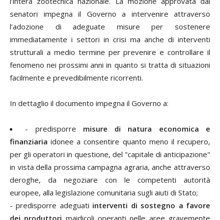
l’intera zootecnica nazionale. La mozione approvata dai
senatori impegna il Governo a intervenire attraverso
l’adozione di adeguate misure per sostenere
immediatamente i settori in crisi ma anche di interventi
strutturali a medio termine per prevenire e controllare il
fenomeno nei prossimi anni in quanto si tratta di situazioni
facilmente e prevedibilmente ricorrenti.
In dettaglio il documento impegna il Governo a:
- predisporre
misure di natura economica e
finanziaria
idonee a consentire quanto meno il recupero,
per gli operatori in questione, del "capitale di anticipazione"
in vista della prossima campagna agraria, anche attraverso
deroghe, da negoziare con le competenti autorità
europee, alla legislazione comunitaria sugli
aiuti di Stato
;
- predisporre adeguati
interventi di sostegno a favore
dei produttori
maidicoli operanti nelle aree gravemente