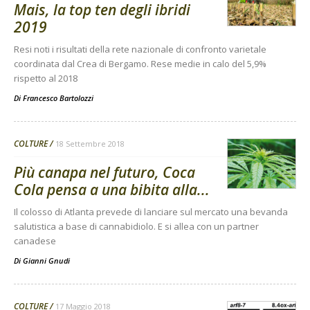
Mais, la top ten degli ibridi
2019
Resi noti i risultati della rete nazionale di confronto varietale
coordinata dal Crea di Bergamo. Rese medie in calo del 5,9%
rispetto al 2018
Di
Francesco Bartolozzi
COLTURE
18 Settembre 2018
Più canapa nel futuro, Coca
Cola pensa a una bibita alla...
Il colosso di Atlanta prevede di lanciare sul mercato una bevanda
salutistica a base di cannabidiolo. E si allea con un partner
canadese
Di
Gianni Gnudi
COLTURE
17 Maggio 2018