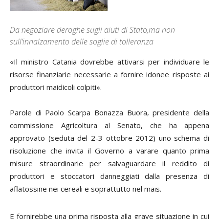
Da negoziare deroghe sugli aiuti di Stato,ma non
sull’innalzamento delle soglie di tolleranza
«Il ministro Catania dovrebbe attivarsi per individuare le
risorse finanziarie necessarie a fornire idonee risposte ai
produttori maidicoli colpiti».
Parole di
Paolo Scarpa Bonazza Buora,
presidente della
commissione Agricoltura al Senato, che ha appena
approvato (seduta del 2-3 ottobre 2012) uno schema di
risoluzione che invita il Governo a varare quanto prima
misure straordinarie per salvaguardare il reddito di
produttori e stoccatori danneggiati dalla presenza di
aflatossine nei cereali e soprattutto nel mais.
E fornirebbe una prima risposta alla grave situazione in cui