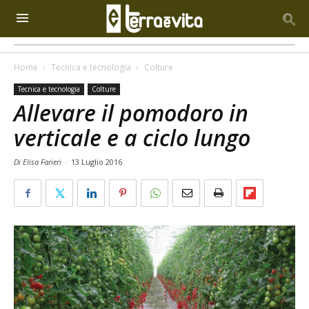
Home
Tecnica e tecnologia
Colture
Tecnica e tecnologia
Colture
Allevare il pomodoro in
verticale e a ciclo lungo
Di Elisa Farieri
-
13 Luglio 2016