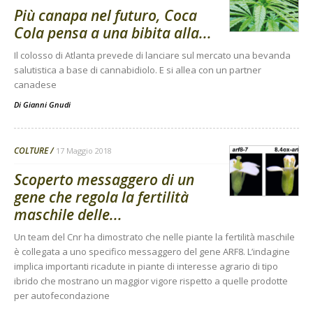
Più canapa nel futuro, Coca
Cola pensa a una bibita alla...
Il colosso di Atlanta prevede di lanciare sul mercato una bevanda
salutistica a base di cannabidiolo. E si allea con un partner
canadese
Di
Gianni Gnudi
COLTURE
17 Maggio 2018
Scoperto messaggero di un
gene che regola la fertilità
maschile delle...
Un team del Cnr ha dimostrato che nelle piante la fertilità maschile
è collegata a uno specifico messaggero del gene ARF8. L’indagine
implica importanti ricadute in piante di interesse agrario di tipo
ibrido che mostrano un maggior vigore rispetto a quelle prodotte
per autofecondazione