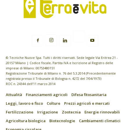
© Tecniche Nuove Spa. Tutti i diritti riservati. Sede legale Via Eritrea 21 -
20157 Milano | Codice fiscale, Partita IVA e Iscrizione al Registro delle
imprese di Milano: 00753480151
Registrazione Tribunale di Milano n. 76 del 5.3.2014 (Precedentemente
registrata presso il Tribunale di Bologna n. 4272 del 7/04/1973)
ROC n. 24344 dell’11 marzo 2014
Attualità
Finanziamenti agricoli
Difesa fitosanitaria
Leggi, lavoro e fisco
Colture
Prezzi agricoli e mercati
Fertilizzazione
Irrigazione
Zootecnia
Energie rinnovabili
Agricoltura biologica
Biotecnologie
Cambiamenti climatici
Economia circolare