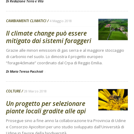
Di
Redazione Terra e Vita
CAMBIAMENTI CLIMATICI
4 Maggio 2018
Il climate change può essere
mitigato dai sistemi foraggeri
Grazie alle minori emissioni di gas serra e al maggiore stoccaggio
di carbonio nel suolo. Lo dimostra il progetto europeo
“forage4climate” coordinato dal Crpa di Reggio Emilia.
Di Maria Teresa Pacchioli
-
COLTURE
28 Marzo 2018
Un progetto per selezionare
piante locali gradite alle api
Prosegue sino a fine anno la collaborazione tra Provincia di Udine
e Consorzio Apicoltori per uno studio sviluppato dall'Università di
Udine in favore della biodiversità.