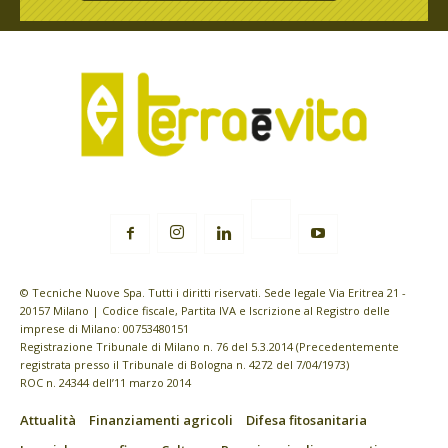
© Tecniche Nuove Spa. Tutti i diritti riservati. Sede legale Via Eritrea 21 -
20157 Milano | Codice fiscale, Partita IVA e Iscrizione al Registro delle
imprese di Milano: 00753480151
Registrazione Tribunale di Milano n. 76 del 5.3.2014 (Precedentemente
registrata presso il Tribunale di Bologna n. 4272 del 7/04/1973)
ROC n. 24344 dell’11 marzo 2014
Attualità
Finanziamenti agricoli
Difesa fitosanitaria