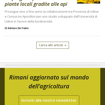
piante locali gradite alle api
Prosegue sino a fine anno la collaborazione tra Provincia di Udine
e Consorzio Apicoltori per uno studio sviluppato dall'Università di
Udine in favore della biodiversità.
Di
Adriano Del Fabro
Carica altri articoli
Rimani aggiornato sul mondo
dell’agricoltura
Iscriviti alle nostre newsletter