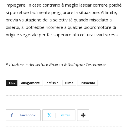
impiegare. In caso contrario è meglio lasciar correre poiché
si potrebbe facilmente peggiorare la situazione. Al limite,
previa valutazione della selettività quando miscelato ai
diserbi, si potrebbe ricorrere a qualche biopromotore di
origine vegetale per far superare alla coltura i vari stress.
*
L’autore è del settore Ricerca & Sviluppo Terremerse
TAG
allagamenti
asfissia
clima
Frumento
Facebook
Twitter