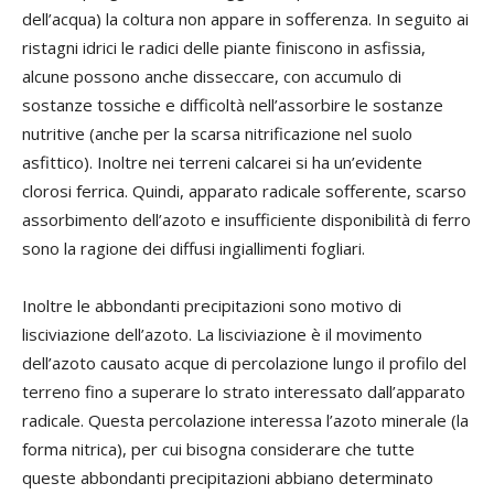
dell’acqua) la coltura non appare in sofferenza. In seguito ai
ristagni idrici le radici delle piante finiscono in asfissia,
alcune possono anche disseccare, con accumulo di
sostanze tossiche e difficoltà nell’assorbire le sostanze
nutritive (anche per la scarsa nitrificazione nel suolo
asfittico). Inoltre nei terreni calcarei si ha un’evidente
clorosi ferrica. Quindi, apparato radicale sofferente, scarso
assorbimento dell’azoto e insufficiente disponibilità di ferro
sono la ragione dei diffusi ingiallimenti fogliari.
Inoltre le abbondanti precipitazioni sono motivo di
lisciviazione dell’azoto. La lisciviazione è il movimento
dell’azoto causato acque di percolazione lungo il profilo del
terreno fino a superare lo strato interessato dall’apparato
radicale. Questa percolazione interessa l’azoto minerale (la
forma nitrica), per cui bisogna considerare che tutte
queste abbondanti precipitazioni abbiano determinato