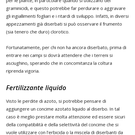
per le piante, in particolare quando si utilizzano dei
graminicidi, e questo potrebbe far perdurare o aggravare
gli ingiallimenti fogliari e i ritardi di sviluppo. Infatti, in diversi
appezzamenti già diserbati si può osservare il frumento
(sia tenero che duro) clorotico.
Fortunatamente, per chi non ha ancora diserbato, prima di
entrare nei campi si dovrà attendere che i terreni si
asciughino, sperando che in concomitanza la coltura
riprenda vigoria.
Fertilizzante liquido
Visto le perdite di azoto, si potrebbe pensare di
aggiungere un concime azotato liquido al diserbo. In tal
caso è meglio prestare molta attenzione ed essere sicuri
della compatibilità e della selettività del concime che si
vuole utilizzare con l’erbicida o la miscela di diserbanti da