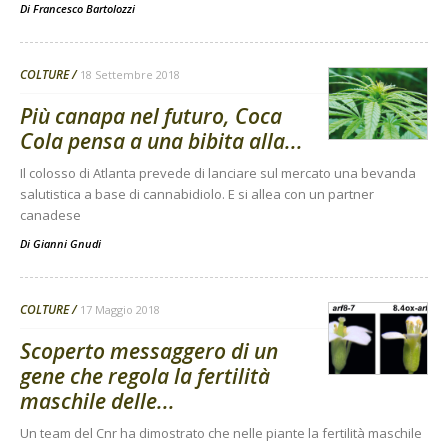
Di
Francesco Bartolozzi
COLTURE
18 Settembre 2018
Più canapa nel futuro, Coca
Cola pensa a una bibita alla...
Il colosso di Atlanta prevede di lanciare sul mercato una bevanda
salutistica a base di cannabidiolo. E si allea con un partner
canadese
Di
Gianni Gnudi
COLTURE
17 Maggio 2018
Scoperto messaggero di un
gene che regola la fertilità
maschile delle...
Un team del Cnr ha dimostrato che nelle piante la fertilità maschile