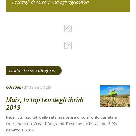
I consigli di Terra e Vita agli agricoltori
Dalla stessa categoria
COLTURE
27 Gennaio 2020
Mais, la top ten degli ibridi
2019
Resi noti i risultati della rete nazionale di confronto varietale
coordinata dal Crea di Bergamo. Rese medie in calo del 5,9%
rispetto al 2018