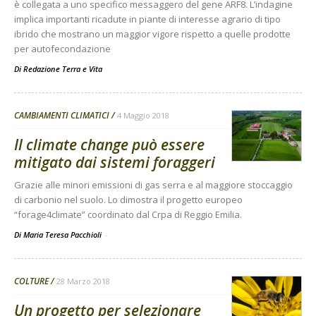
è collegata a uno specifico messaggero del gene ARF8. L’indagine
implica importanti ricadute in piante di interesse agrario di tipo
ibrido che mostrano un maggior vigore rispetto a quelle prodotte
per autofecondazione
Di
Redazione Terra e Vita
CAMBIAMENTI CLIMATICI
4 Maggio 2018
Il climate change può essere
mitigato dai sistemi foraggeri
Grazie alle minori emissioni di gas serra e al maggiore stoccaggio
di carbonio nel suolo. Lo dimostra il progetto europeo
“forage4climate” coordinato dal Crpa di Reggio Emilia.
Di Maria Teresa Pacchioli
-
COLTURE
28 Marzo 2018
Un progetto per selezionare