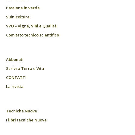
Passione in verde
Suinicoltura
VVQ – Vigne, Vini e Qualità
Comitato tecnico scientifico
Abbonati
Scrivi a Terra e Vita
CONTATTI
La rivista
Tecniche Nuove
I libri tecniche Nuove