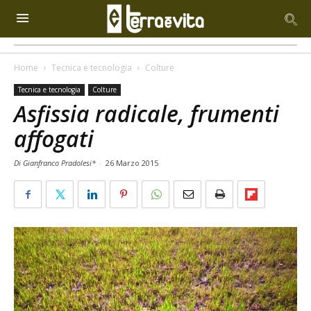
Home
Tecnica e tecnologia
Colture
Tecnica e tecnologia
Colture
Asfissia radicale, frumenti
affogati
Di Gianfranco Pradolesi*
-
26 Marzo 2015