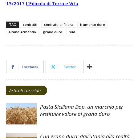
13/2017
L’Edicola di Terra e Vita
TAG
contratti
contratti di filiera
frumento duro
Grano Armando
grano duro
sud
Facebook
Twitter
Articoli correlati
Pasta Siciliana Dop, un marchio per
restituire valore al grano duro
Cun grano duro: dall’utopia alla realtà