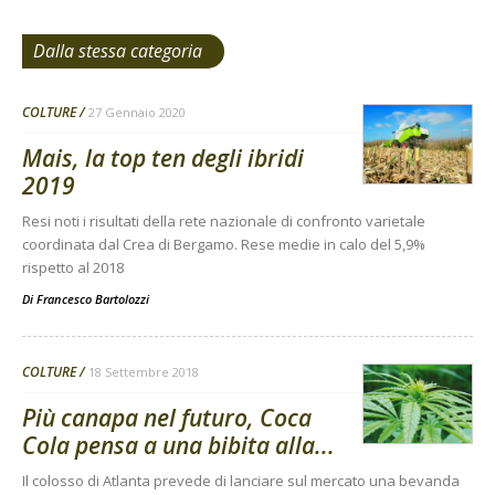
Dalla stessa categoria
COLTURE
27 Gennaio 2020
Mais, la top ten degli ibridi
2019
Resi noti i risultati della rete nazionale di confronto varietale
coordinata dal Crea di Bergamo. Rese medie in calo del 5,9%
rispetto al 2018
Di
Francesco Bartolozzi
COLTURE
18 Settembre 2018
Più canapa nel futuro, Coca
Cola pensa a una bibita alla...
Il colosso di Atlanta prevede di lanciare sul mercato una bevanda