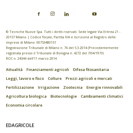
© Tecniche Nuove Spa. Tutti i diritti riservati. Sede legale Via Eritrea 21 -
20157 Milano | Codice fiscale, Partita IVA e Iscrizione al Registro delle
imprese di Milano: 00753480151
Registrazione Tribunale di Milano n. 76 del 5.3.2014 (Precedentemente
registrata presso il Tribunale di Bologna n. 4272 del 7/04/1973)
ROC n. 24344 dell’11 marzo 2014
Attualità
Finanziamenti agricoli
Difesa fitosanitaria
Leggi, lavoro e fisco
Colture
Prezzi agricoli e mercati
Fertilizzazione
Irrigazione
Zootecnia
Energie rinnovabili
Agricoltura biologica
Biotecnologie
Cambiamenti climatici
Economia circolare
EDAGRICOLE