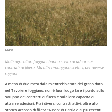
Grano
Molti agricoltori foggiani hanno scelto di aderire ai
contratti di filiera. Ma altri rimangono scettici, per diverse
ragioni
A meno di due mesi dalla mietitrebbiatura del grano duro
nel Tavoliere foggiano, non è fuori luogo fare il punto sullo
sviluppo dei contratti di filiera e sulla loro capacità di
attrarre adesioni. Fra i diversi contratti attivi, oltre allo
storico accordo di filiera “Aureo” di Barilla e ai più recenti