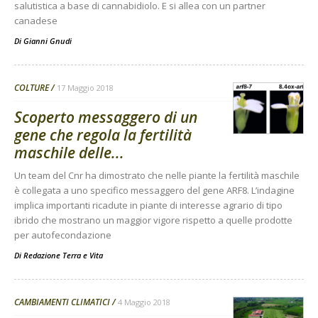
salutistica a base di cannabidiolo. E si allea con un partner
canadese
Di
Gianni Gnudi
COLTURE
17 Maggio 2018
Scoperto messaggero di un
gene che regola la fertilità
maschile delle...
Un team del Cnr ha dimostrato che nelle piante la fertilità maschile
è collegata a uno specifico messaggero del gene ARF8. L’indagine
implica importanti ricadute in piante di interesse agrario di tipo
ibrido che mostrano un maggior vigore rispetto a quelle prodotte
per autofecondazione
Di
Redazione Terra e Vita
CAMBIAMENTI CLIMATICI
4 Maggio 2018