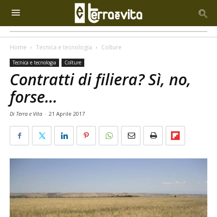
Home
Tecnica e tecnologia
Colture
Tecnica e tecnologia
Colture
Contratti di filiera? Sì, no,
forse…
Di Terra e Vita
-
21 Aprile 2017