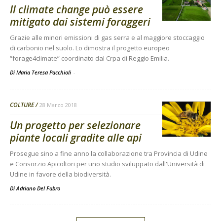
Il climate change può essere
mitigato dai sistemi foraggeri
Grazie alle minori emissioni di gas serra e al maggiore stoccaggio
di carbonio nel suolo. Lo dimostra il progetto europeo
“forage4climate” coordinato dal Crpa di Reggio Emilia.
Di Maria Teresa Pacchioli
-
COLTURE
28 Marzo 2018
Un progetto per selezionare
piante locali gradite alle api
Prosegue sino a fine anno la collaborazione tra Provincia di Udine
e Consorzio Apicoltori per uno studio sviluppato dall'Università di
Udine in favore della biodiversità.
Di
Adriano Del Fabro