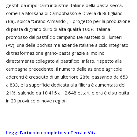
gestiti da importanti industrie italiane della pasta secca,
come La Molisana di Campobasso e Divella di Rutigliano
(Ba), spicca “Grano Armando”, il progetto per la produzione
di pasta di grano duro di alta qualità 100% italiana
promosso dal pastificio campano De Matteis di Flumeri
(Av), una delle pochissime aziende italiane a ciclo integrato
di trasformazione grano-pasta grazie al molino
direttamente collegato al pastificio. Infatti, rispetto alla
campagna precedente, il numero delle aziende agricole
aderenti è cresciuto di un ulteriore 28%, passando da 653
a 833, e la superficie dedicata alla filiera è aumentata del
21%, salendo da 10.415 a 12.648 ettari, e ora è distribuita
in 20 province di nove regioni.
Leggi l’articolo completo su Terra e Vita