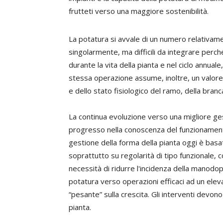
frutteti verso una maggiore sostenibilità.
La potatura si avvale di un numero relativame
singolarmente, ma difficili da integrare perch
durante la vita della pianta e nel ciclo annuale
stessa operazione assume, inoltre, un valore 
e dello stato fisiologico del ramo, della branca
La continua evoluzione verso una migliore g
progresso nella conoscenza del funzionamento
gestione della forma della pianta oggi è basa
soprattutto su regolarità di tipo funzionale, c
necessità di ridurre l'incidenza della manodoper
potatura verso operazioni efficaci ad un elev
“pesante” sulla crescita. Gli interventi devono q
pianta.