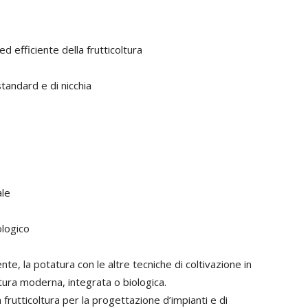
d efficiente della frutticoltura
standard e di nicchia
ale
ologico
, la potatura con le altre tecniche di coltivazione in
oltura moderna, integrata o biologica.
n frutticoltura per la progettazione d’impianti e di