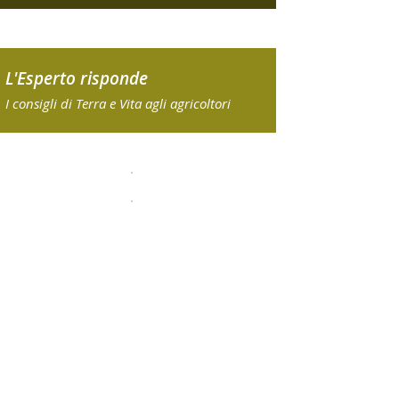
L'Esperto risponde
I consigli di Terra e Vita agli agricoltori