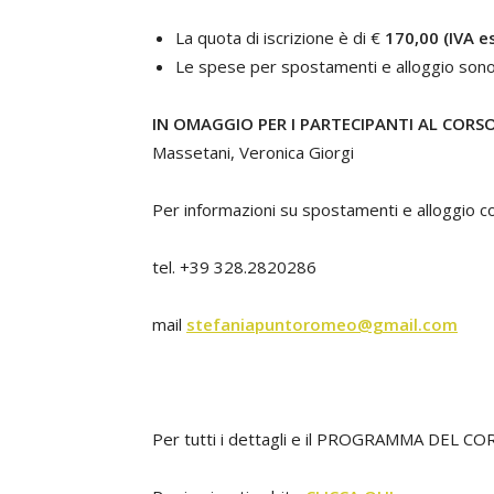
La quota di iscrizione è di €
170,00 (IVA e
Le spese per spostamenti e alloggio sono a
IN OMAGGIO PER I PARTECIPANTI AL CORS
Massetani, Veronica Giorgi
Per informazioni su spostamenti e alloggio c
tel. +39 328.2820286
mail
stefaniapuntoromeo@gmail.com
Per tutti i dettagli e il PROGRAMMA DEL COR