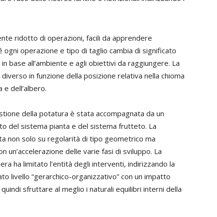
nte ridotto di operazioni, facili da apprendere
é ogni operazione e tipo di taglio cambia di significato
, in base all’ambiente e agli obiettivi da raggiungere. La
diverso in funzione della posizione relativa nella chioma
 e dell’albero.
estione della potatura è stata accompagnata da un
 del sistema pianta e del sistema frutteto. La
ta non solo su regolarità di tipo geometrico ma
on un’accelerazione delle varie fasi di sviluppo. La
a ha limitato l’entità degli interventi, indirizzando la
ato livello “gerarchico-organizzativo” con un impatto
uindi sfruttare al meglio i naturali equilibri interni della