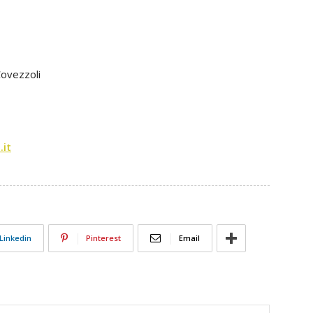
Covezzoli
it
Linkedin
Pinterest
Email