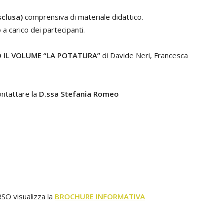
sclusa)
comprensiva di materiale didattico.
 carico dei partecipanti.
O IL VOLUME “LA POTATURA”
di Davide Neri, Francesca
ontattare la
D.ssa Stefania Romeo
SO visualizza la
BROCHURE INFORMATIVA