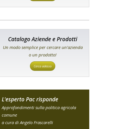
Catalogo Aziende e Prodotti
Un modo semplice per cercare un'azienda
o un prodotto!
Cerca adesso
L'esperto Pac risponde
Approfondimenti sulla politica agricola
comune
a cura di Angelo Frascarelli