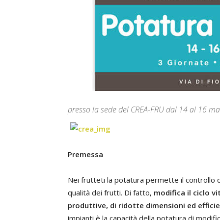
presso la sede del CREA-FRU dal 14 al 16 m
Premessa
Nei frutteti la potatura permette il controllo 
qualità dei frutti. Di fatto,
modifica il ciclo 
produttive, di ridotte dimensioni ed efficien
impianti è la capacità della potatura di modific