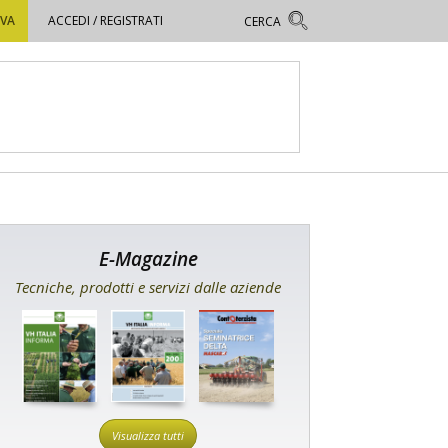
OVA
ACCEDI / REGISTRATI
E-Magazine
Tecniche, prodotti e servizi dalle aziende
Visualizza tutti