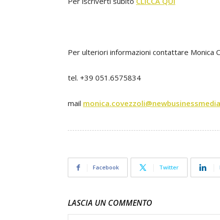
Per iscriverti subito
CLICCA QUI
Per ulteriori informazioni contattare Monica 
tel. +39 051.6575834
mail
monica.covezzoli@newbusinessmedia.
Facebook
Twitter
LASCIA UN COMMENTO