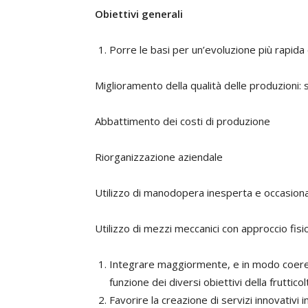
Obiettivi generali
Porre le basi per un’evoluzione più rapida e
Miglioramento della qualità delle produzioni: 
Abbattimento dei costi di produzione
Riorganizzazione aziendale
Utilizzo di manodopera inesperta e occasion
Utilizzo di mezzi meccanici con approccio fisi
Integrare maggiormente, e in modo coerente
funzione dei diversi obiettivi della fruttic
Favorire la creazione di servizi innovativi i