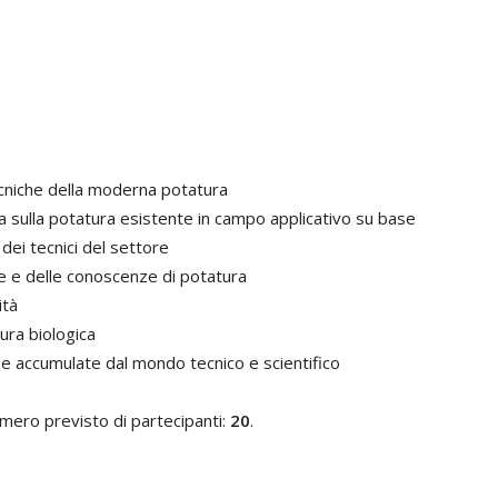
tecniche della moderna potatura
a sulla potatura esistente in campo applicativo su base
dei tecnici del settore
che e delle conoscenze di potatura
ità
tura biologica
ze accumulate dal mondo tecnico e scientifico
umero previsto di partecipanti:
20
.