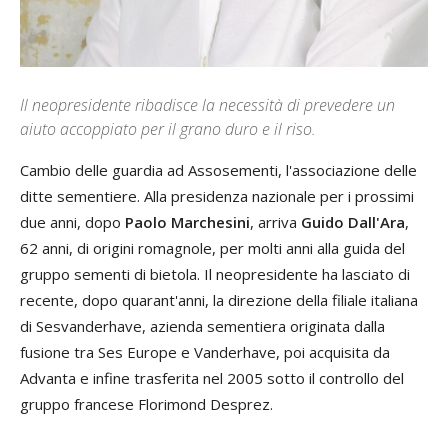
Il neopresidente ribadisce la necessità di prevedere un
aiuto accoppiato per il grano duro e il riso.
C
ambio delle guardia ad Assosementi, l'associazione delle
ditte sementiere. Alla presidenza nazionale per i prossimi
due anni, dopo
Paolo Marchesini
, arriva
Guido Dall'Ara
,
62 anni, di origini romagnole, per molti anni alla guida del
gruppo sementi di bietola. Il neopresidente ha lasciato di
recente, dopo quarant'anni, la direzione della filiale italiana
di Sesvanderhave, azienda sementiera originata dalla
fusione tra Ses Europe e Vanderhave, poi acquisita da
Advanta e infine trasferita nel 2005 sotto il controllo del
gruppo francese Florimond Desprez.