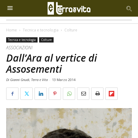
Home
Tecnica e tecnologia
Colture
Tecnica e tecnologia
Colture
ASSOCIAZIONI
Dall’Ara al vertice di
Assosementi
Di Gianni Gnudi, Terra e Vita
-
13 Marzo 2014