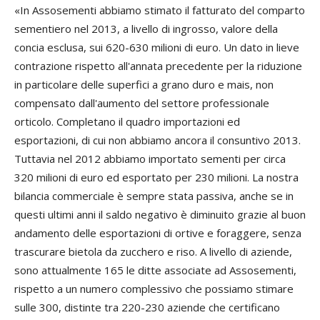
«In Assosementi abbiamo stimato il fatturato del comparto
sementiero nel 2013, a livello di ingrosso, valore della
concia esclusa, sui 620-630 milioni di euro. Un dato in lieve
contrazione rispetto all'annata precedente per la riduzione
in particolare delle superfici a grano duro e mais, non
compensato dall'aumento del settore professionale
orticolo. Completano il quadro importazioni ed
esportazioni, di cui non abbiamo ancora il consuntivo 2013.
Tuttavia nel 2012 abbiamo importato sementi per circa
320 milioni di euro ed esportato per 230 milioni. La nostra
bilancia commerciale è sempre stata passiva, anche se in
questi ultimi anni il saldo negativo è diminuito grazie al buon
andamento delle esportazioni di ortive e foraggere, senza
trascurare bietola da zucchero e riso. A livello di aziende,
sono attualmente 165 le ditte associate ad Assosementi,
rispetto a un numero complessivo che possiamo stimare
sulle 300, distinte tra 220-230 aziende che certificano