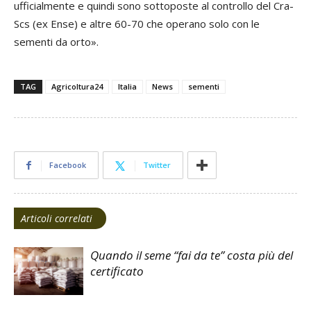
ufficialmente e quindi sono sottoposte al controllo del Cra-
Scs (ex Ense) e altre 60-70 che operano solo con le
sementi da orto».
TAG
Agricoltura24
Italia
News
sementi
Facebook
Twitter
Articoli correlati
Quando il seme “fai da te” costa più del
certificato