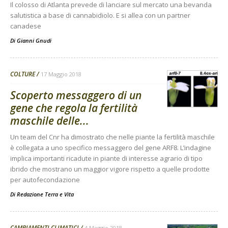
Il colosso di Atlanta prevede di lanciare sul mercato una bevanda
salutistica a base di cannabidiolo. E si allea con un partner
canadese
Di
Gianni Gnudi
COLTURE
17 Maggio 2018
Scoperto messaggero di un
gene che regola la fertilità
maschile delle...
Un team del Cnr ha dimostrato che nelle piante la fertilità maschile
è collegata a uno specifico messaggero del gene ARF8. L’indagine
implica importanti ricadute in piante di interesse agrario di tipo
ibrido che mostrano un maggior vigore rispetto a quelle prodotte
per autofecondazione
Di
Redazione Terra e Vita
CAMBIAMENTI CLIMATICI
4 Maggio 2018