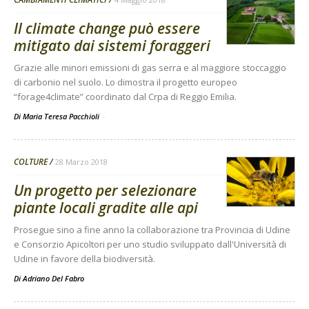
Il climate change può essere
mitigato dai sistemi foraggeri
Grazie alle minori emissioni di gas serra e al maggiore stoccaggio
di carbonio nel suolo. Lo dimostra il progetto europeo
“forage4climate” coordinato dal Crpa di Reggio Emilia.
Di Maria Teresa Pacchioli
-
COLTURE
28 Marzo 2018
Un progetto per selezionare
piante locali gradite alle api
Prosegue sino a fine anno la collaborazione tra Provincia di Udine
e Consorzio Apicoltori per uno studio sviluppato dall'Università di
Udine in favore della biodiversità.
Di
Adriano Del Fabro