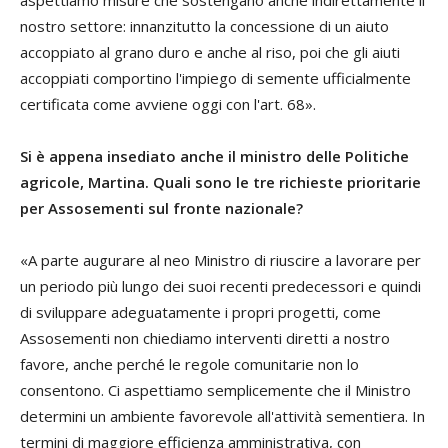
aspettiamo misure che sostengano anche indirettamente il
nostro settore: innanzitutto la concessione di un aiuto
accoppiato al grano duro e anche al riso, poi che gli aiuti
accoppiati comportino l'impiego di semente ufficialmente
certificata come avviene oggi con l'art. 68».
Si è appena insediato anche il ministro delle Politiche
agricole, Martina. Quali sono le tre richieste prioritarie
per Assosementi sul fronte nazionale?
«A parte augurare al neo Ministro di riuscire a lavorare per
un periodo più lungo dei suoi recenti predecessori e quindi
di sviluppare adeguatamente i propri progetti, come
Assosementi non chiediamo interventi diretti a nostro
favore, anche perché le regole comunitarie non lo
consentono. Ci aspettiamo semplicemente che il Ministro
determini un ambiente favorevole all'attività sementiera. In
termini di maggiore efficienza amministrativa, con