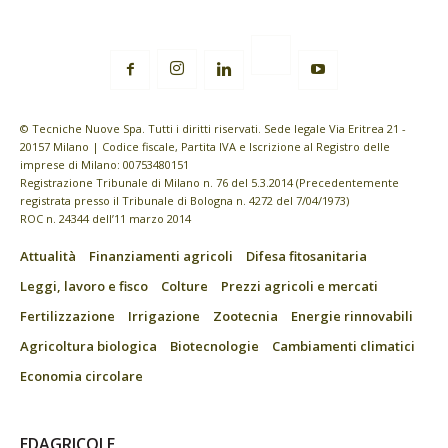
© Tecniche Nuove Spa. Tutti i diritti riservati. Sede legale Via Eritrea 21 -
20157 Milano | Codice fiscale, Partita IVA e Iscrizione al Registro delle
imprese di Milano: 00753480151
Registrazione Tribunale di Milano n. 76 del 5.3.2014 (Precedentemente
registrata presso il Tribunale di Bologna n. 4272 del 7/04/1973)
ROC n. 24344 dell’11 marzo 2014
Attualità
Finanziamenti agricoli
Difesa fitosanitaria
Leggi, lavoro e fisco
Colture
Prezzi agricoli e mercati
Fertilizzazione
Irrigazione
Zootecnia
Energie rinnovabili
Agricoltura biologica
Biotecnologie
Cambiamenti climatici
Economia circolare
EDAGRICOLE