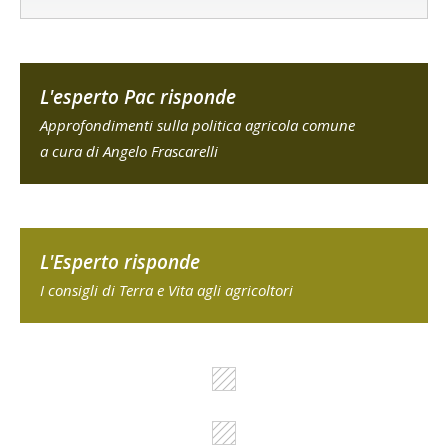
L'esperto Pac risponde
Approfondimenti sulla politica agricola comune
a cura di Angelo Frascarelli
L'Esperto risponde
I consigli di Terra e Vita agli agricoltori