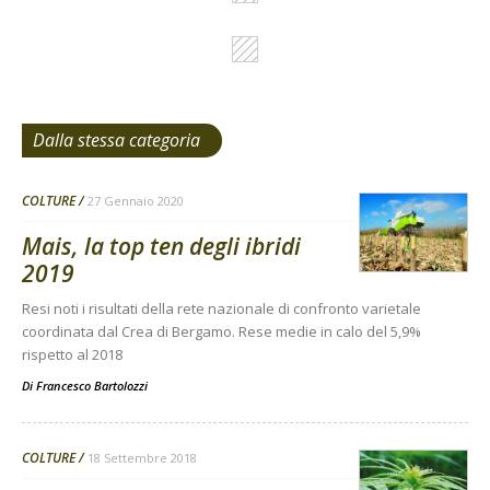
Dalla stessa categoria
COLTURE
27 Gennaio 2020
Mais, la top ten degli ibridi
2019
Resi noti i risultati della rete nazionale di confronto varietale
coordinata dal Crea di Bergamo. Rese medie in calo del 5,9%
rispetto al 2018
Di
Francesco Bartolozzi
COLTURE
18 Settembre 2018