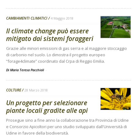
CAMBIAMENTI CLIMATICI
4 Maggio 2018
Il climate change può essere
mitigato dai sistemi foraggeri
Grazie alle minori emissioni di gas serra e al maggiore stoccaggio
di carbonio nel suolo. Lo dimostra il progetto europeo
“forage4climate” coordinato dal Crpa di Reggio Emilia.
Di Maria Teresa Pacchioli
-
COLTURE
28 Marzo 2018
Un progetto per selezionare
piante locali gradite alle api
Prosegue sino a fine anno la collaborazione tra Provincia di Udine
e Consorzio Apicoltori per uno studio sviluppato dall'Università di
Udine in favore della biodiversità.