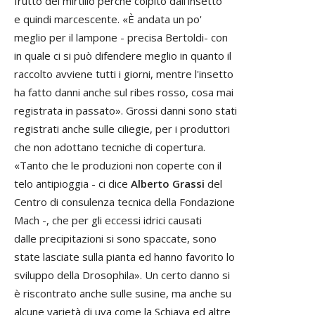
frutto del mirtillo perché colpito dall'insetto
e quindi marcescente. «È andata un po'
meglio per il lampone - precisa Bertoldi- con
in quale ci si può difendere meglio in quanto il
raccolto avviene tutti i giorni, mentre l'insetto
ha fatto danni anche sul ribes rosso, cosa mai
registrata in passato». Grossi danni sono stati
registrati anche sulle ciliegie, per i produttori
che non adottano tecniche di copertura.
«Tanto che le produzioni non coperte con il
telo antipioggia - ci dice
Alberto Grassi
del
Centro di consulenza tecnica della Fondazione
Mach -, che per gli eccessi idrici causati
dalle precipitazioni si sono spaccate, sono
state lasciate sulla pianta ed hanno favorito lo
sviluppo della Drosophila». Un certo danno si
è riscontrato anche sulle susine, ma anche su
alcune varietà di uva come la Schiava ed altre