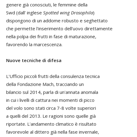
genere già conosciuti, le femmine della
Swd (dall' inglese
Spotted wing Drosophila
)
dispongono di un addome robusto e seghettato
che permette l'inserimento dell'uovo direttamente
nella polpa dei frutti in fase di maturazione,
favorendo la marcescenza.
Nuove tecniche di difesa
L'Ufficio piccoli frutti della consulenza tecnica
della Fondazione Mach, tracciando un
bilancio sul 2014, parla di un'annata anomala
in cui i livelli di cattura nei momenti di picco
del volo sono stati circa 7-8 volte superiori
a quelli del 2013. Le ragioni sono quelle già
riportate. L'andamento climatico è risultato
favorevole al dittero già nella fase invernale,