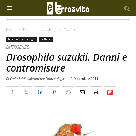
Home
Tecnica e tecnologia
Colture
Tecnica e tecnologia
Colture
EMERGENZE
Drosophila suzukii. Danni e
contromisure
Di Carlo Bridi, Informatore Fitopatologico
-
9 Dicembre 2014