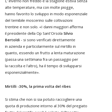
L' inverno non freddo e la stagione estiva senza
alte temperature, ma con molte piogge,
hanno favorito lo sviluppo in modo esponenziale
del temibile moscerino sulle coltivazioni
trentine e non solo. «I danni maggiori afferma
il presidente della Op Sant'Orsola
Silvio
Bertoldi
- si sono verificati direttamente
in azienda e particolarmente sul mirtillo in
quanto, essendo un frutto a lenta maturazione
(passa una settimana fra un passaggio per
la raccolta e l'altro), ha il tempo di svilupparsi
esponenzialmente».
Mirtilli -30%, la prima volta del ribes
Si stima che non si sia potuto raccogliere una
quota di produzione intorno al 30% del pregiato