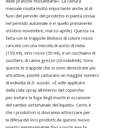
delle pratiche fitosanitarie». La cattura
massale risulta molto importante anche al di
fuori del periodo del prodotto in pianta (ossia
nel periodo autunnale e in quello primaverile:
ottobre-novembre, marzo-aprile). Questa va
fatta con le trappole Biobest di colore rosso
caricate con una miscela di aceto di mela
(150 ml), vino rosso (50 ml), e un cucchiaino di
zucchero di canna grezzo (Droskidrink). Sono
queste le trappole che si sono dimostrate più
attrattive, poiché catturano un maggior numero
di individui di
D. suzukii.
«È utile applicare
della colla spray all'interno del coperchio
per evitare la fuga degli insetti in occasione
del cambio settimanale del liquido». Certo è
che i produttori si dovranno attrezzare per
la difesa dei loro prodotti da questo nuovo
insetto inimmaginabile fino a pochi anni fa.