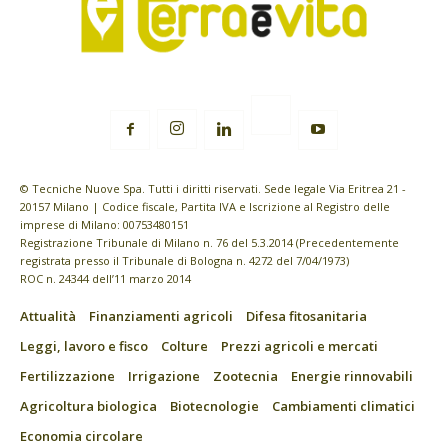
© Tecniche Nuove Spa. Tutti i diritti riservati. Sede legale Via Eritrea 21 -
20157 Milano | Codice fiscale, Partita IVA e Iscrizione al Registro delle
imprese di Milano: 00753480151
Registrazione Tribunale di Milano n. 76 del 5.3.2014 (Precedentemente
registrata presso il Tribunale di Bologna n. 4272 del 7/04/1973)
ROC n. 24344 dell’11 marzo 2014
Attualità
Finanziamenti agricoli
Difesa fitosanitaria
Leggi, lavoro e fisco
Colture
Prezzi agricoli e mercati
Fertilizzazione
Irrigazione
Zootecnia
Energie rinnovabili
Agricoltura biologica
Biotecnologie
Cambiamenti climatici
Economia circolare