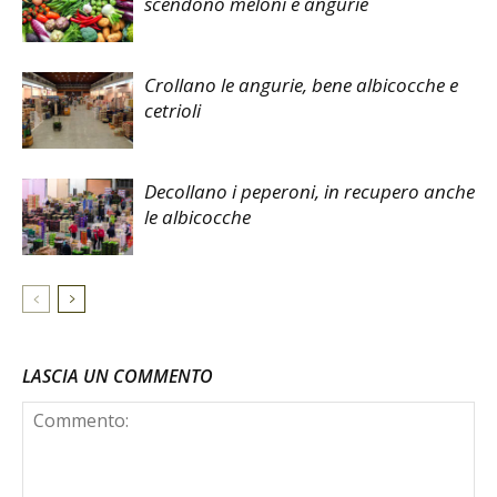
scendono meloni e angurie
Crollano le angurie, bene albicocche e
cetrioli
Decollano i peperoni, in recupero anche
le albicocche
LASCIA UN COMMENTO