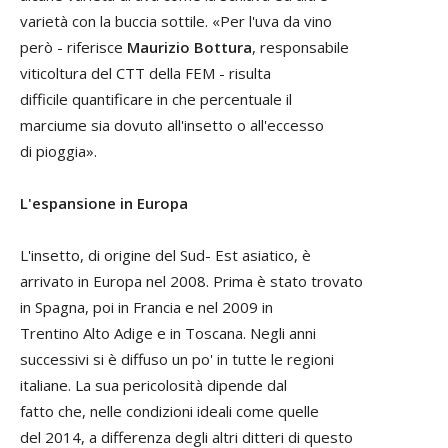
varietà con la buccia sottile. «Per l'uva da vino
però - riferisce
Maurizio Bottura
, responsabile
viticoltura del CTT della FEM - risulta
difficile quantificare in che percentuale il
marciume sia dovuto all'insetto o all'eccesso
di pioggia».
L'espansione in Europa
L'insetto, di origine del Sud- Est asiatico, è
arrivato in Europa nel 2008. Prima è stato trovato
in Spagna, poi in Francia e nel 2009 in
Trentino Alto Adige e in Toscana. Negli anni
successivi si è diffuso un po' in tutte le regioni
italiane. La sua pericolosità dipende dal
fatto che, nelle condizioni ideali come quelle
del 2014, a differenza degli altri ditteri di questo