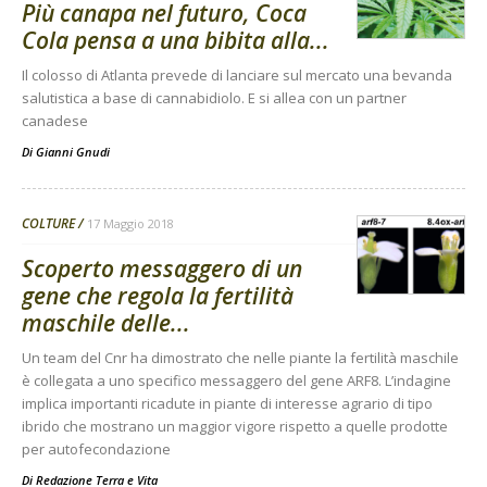
Più canapa nel futuro, Coca
Cola pensa a una bibita alla...
Il colosso di Atlanta prevede di lanciare sul mercato una bevanda
salutistica a base di cannabidiolo. E si allea con un partner
canadese
Di
Gianni Gnudi
COLTURE
17 Maggio 2018
Scoperto messaggero di un
gene che regola la fertilità
maschile delle...
Un team del Cnr ha dimostrato che nelle piante la fertilità maschile
è collegata a uno specifico messaggero del gene ARF8. L’indagine
implica importanti ricadute in piante di interesse agrario di tipo
ibrido che mostrano un maggior vigore rispetto a quelle prodotte
per autofecondazione
Di
Redazione Terra e Vita