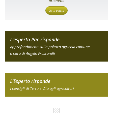
prodotto!
Cerca adesso
L'esperto Pac risponde
Approfondimenti sulla politica agricola comune
a cura di Angelo Frascarelli
L'Esperto risponde
I consigli di Terra e Vita agli agricoltori