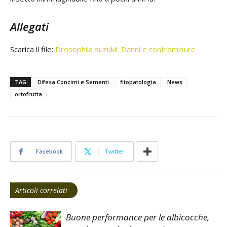
Allegati
Scarica il file:
Drosophila suzukii. Danni e contromisure
TAG
Difesa Concimi e Sementi
fitopatologia
News
ortofrutta
Facebook
Twitter
Articoli correlati
Buone performance per le albicocche,