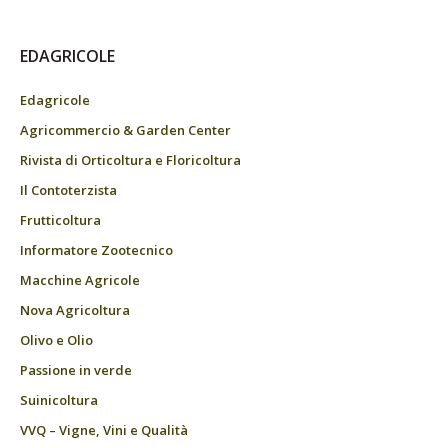
EDAGRICOLE
Edagricole
Agricommercio & Garden Center
Rivista di Orticoltura e Floricoltura
Il Contoterzista
Frutticoltura
Informatore Zootecnico
Macchine Agricole
Nova Agricoltura
Olivo e Olio
Passione in verde
Suinicoltura
VVQ – Vigne, Vini e Qualità