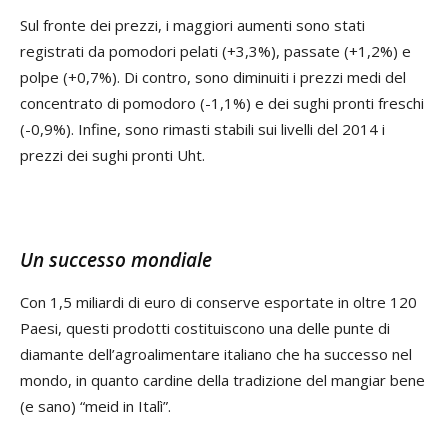
Sul fronte dei prezzi, i maggiori aumenti sono stati
registrati da pomodori pelati (+3,3%), passate (+1,2%) e
polpe (+0,7%). Di contro, sono diminuiti i prezzi medi del
concentrato di pomodoro (-1,1%) e dei sughi pronti freschi
(-0,9%). Infine, sono rimasti stabili sui livelli del 2014 i
prezzi dei sughi pronti Uht.
Un successo mondiale
Con 1,5 miliardi di euro di conserve esportate in oltre 120
Paesi, questi prodotti costituiscono una delle punte di
diamante dell’agroalimentare italiano che ha successo nel
mondo, in quanto cardine della tradizione del mangiar bene
(e sano) “meid in Italì”.