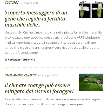
COLTURE
17 Maggio 2018
Scoperto messaggero di un
gene che regola la fertilità
maschile delle...
Un team del Cnr ha dimostrato che nelle piante la fertilità maschile
è collegata a uno specifico messaggero del gene ARF8. L’indagine
implica importanti ricadute in piante di interesse agrario di tipo
ibrido che mostrano un maggior vigore rispetto a quelle prodotte
per autofecondazione
Di
Redazione Terra e Vita
CAMBIAMENTI CLIMATICI
4 Maggio 2018
Il climate change può essere
mitigato dai sistemi foraggeri
Grazie alle minori emissioni di gas serra e al maggiore stoccaggio
di carbonio nel suolo. Lo dimostra il progetto europeo