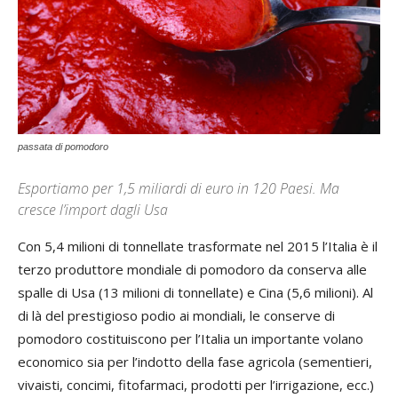
passata di pomodoro
Esportiamo per 1,5 miliardi di euro in 120 Paesi. Ma
cresce l’import dagli Usa
Con 5,4 milioni di tonnellate trasformate nel 2015 l’Italia è il
terzo produttore mondiale di pomodoro da conserva alle
spalle di Usa (13 milioni di tonnellate) e Cina (5,6 milioni). Al
di là del prestigioso podio ai mondiali, le conserve di
pomodoro costituiscono per l’Italia un importante volano
economico sia per l’indotto della fase agricola (sementieri,
vivaisti, concimi, fitofarmaci, prodotti per l’irrigazione, ecc.)