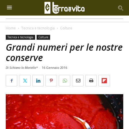
Home
Tecnica e tecnologia
Colture
Tecnica e tecnologia
Colture
Grandi numeri per le nostre
conserve
Di Schiano lo Moriello*
-
16 Gennaio 2016