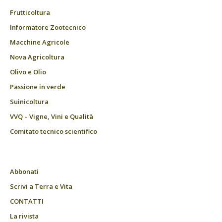
Frutticoltura
Informatore Zootecnico
Macchine Agricole
Nova Agricoltura
Olivo e Olio
Passione in verde
Suinicoltura
VVQ – Vigne, Vini e Qualità
Comitato tecnico scientifico
Abbonati
Scrivi a Terra e Vita
CONTATTI
La rivista