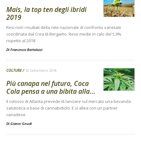
Mais, la top ten degli ibridi
2019
Resi noti i risultati della rete nazionale di confronto varietale
coordinata dal Crea di Bergamo. Rese medie in calo del 5,9%
rispetto al 2018
Di
Francesco Bartolozzi
COLTURE
18 Settembre 2018
Più canapa nel futuro, Coca
Cola pensa a una bibita alla...
Il colosso di Atlanta prevede di lanciare sul mercato una bevanda
salutistica a base di cannabidiolo. E si allea con un partner
canadese
Di
Gianni Gnudi