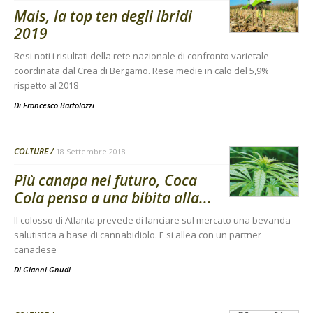
Mais, la top ten degli ibridi
2019
Resi noti i risultati della rete nazionale di confronto varietale
coordinata dal Crea di Bergamo. Rese medie in calo del 5,9%
rispetto al 2018
Di
Francesco Bartolozzi
COLTURE
18 Settembre 2018
Più canapa nel futuro, Coca
Cola pensa a una bibita alla...
Il colosso di Atlanta prevede di lanciare sul mercato una bevanda
salutistica a base di cannabidiolo. E si allea con un partner
canadese
Di
Gianni Gnudi