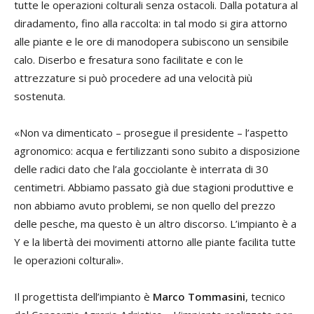
tutte le operazioni colturali senza ostacoli. Dalla potatura al
diradamento, fino alla raccolta: in tal modo si gira attorno
alle piante e le ore di manodopera subiscono un sensibile
calo. Diserbo e fresatura sono facilitate e con le
attrezzature si può procedere ad una velocità più
sostenuta.
«Non va dimenticato – prosegue il presidente – l’aspetto
agronomico: acqua e fertilizzanti sono subito a disposizione
delle radici dato che l’ala gocciolante è interrata di 30
centimetri. Abbiamo passato già due stagioni produttive e
non abbiamo avuto problemi, se non quello del prezzo
delle pesche, ma questo è un altro discorso. L’impianto è a
Y e la libertà dei movimenti attorno alle piante facilita tutte
le operazioni colturali».
Il progettista dell’impianto è
Marco Tommasini
, tecnico