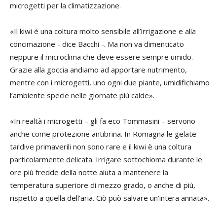
microgetti per la climatizzazione.
«Il kiwi è una coltura molto sensibile all’irrigazione e alla
concimazione - dice Bacchi -. Ma non va dimenticato
neppure il microclima che deve essere sempre umido.
Grazie alla goccia andiamo ad apportare nutrimento,
mentre con i microgetti, uno ogni due piante, umidifichiamo
l’ambiente specie nelle giornate più calde».
«In realtà i microgetti – gli fa eco Tommasini – servono
anche come protezione antibrina. In Romagna le gelate
tardive primaverili non sono rare e il kiwi è una coltura
particolarmente delicata. Irrigare sottochioma durante le
ore più fredde della notte aiuta a mantenere la
temperatura superiore di mezzo grado, o anche di più,
rispetto a quella dell’aria. Ciò può salvare un’intera annata».