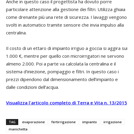
Anche in questo caso il progettista ha dovuto porre
particolare attenzione alla gestione dei filtri. Utilizza ghiaia
come drenante più una rete di sicurezza. I lavaggi vengono
svolti in automatico tramite sensore che invia impulso alla
centralina.
Il costo di un ettaro di impianto irriguo a goccia si aggira sui
1.000 €, mentre per quello con microirrigatori ne servono
almeno 2.000. Poi a parte va calcolata la centralina e il
sistema d’iniezione, pompaggio e filtri. In questo caso i
prezzi dipendono dal dimensionamento dell’impianto e
dalle condizioni dell’acqua.
Visualizza l'articolo completo di Terra e Vita n. 13/2015
TAG
evaporazione
fertirrigazione
impianto
irrigazione
manichetta