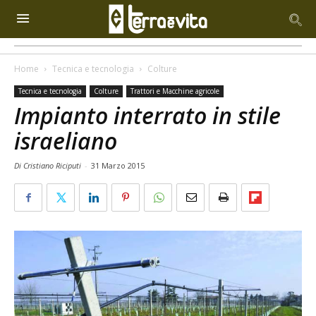
Home
Tecnica e tecnologia
Colture
Tecnica e tecnologia
Colture
Trattori e Macchine agricole
Impianto interrato in stile
israeliano
Di Cristiano Riciputi
-
31 Marzo 2015