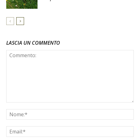
LASCIA UN COMMENTO