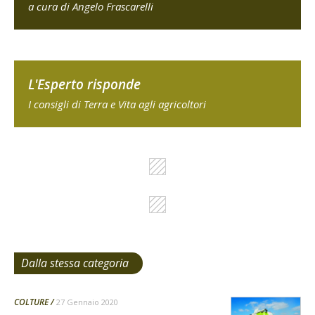
a cura di Angelo Frascarelli
L'Esperto risponde
I consigli di Terra e Vita agli agricoltori
Dalla stessa categoria
COLTURE
27 Gennaio 2020