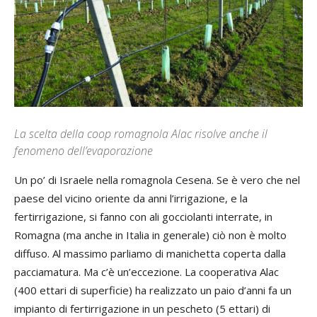
La scelta della coop romagnola Alac risolve anche il
fenomeno dell’evaporazione
Un po’ di Israele nella romagnola Cesena. Se è vero che nel
paese del vicino oriente da anni l’irrigazione, e la
fertirrigazione, si fanno con ali gocciolanti interrate, in
Romagna (ma anche in Italia in generale) ciò non è molto
diffuso. Al massimo parliamo di manichetta coperta dalla
pacciamatura. Ma c’è un’eccezione. La cooperativa Alac
(400 ettari di superficie) ha realizzato un paio d’anni fa un
impianto di fertirrigazione in un pescheto (5 ettari) di