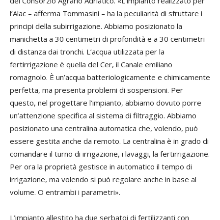
del Consorzio Agrario Adriatico. «L’impianto realizzato per
l’Alac – afferma Tommasini – ha la peculiarità di sfruttare i
principi della subirrigazione. Abbiamo posizionato la
manichetta a 30 centimetri di profondità e a 30 centimetri
di distanza dai tronchi. L’acqua utilizzata per la
fertirrigazione è quella del Cer, il Canale emiliano
romagnolo. È un’acqua batteriologicamente e chimicamente
perfetta, ma presenta problemi di sospensioni. Per
questo, nel progettare l’impianto, abbiamo dovuto porre
un’attenzione specifica al sistema di filtraggio. Abbiamo
posizionato una centralina automatica che, volendo, può
essere gestita anche da remoto. La centralina è in grado di
comandare il turno di irrigazione, i lavaggi, la fertirrigazione.
Per ora la proprietà gestisce in automatico il tempo di
irrigazione, ma volendo si può regolare anche in base al
volume. O entrambi i parametri».
L’impianto allestito ha due serbatoi di fertilizzanti con