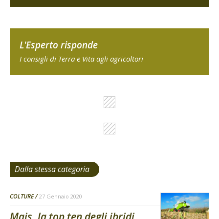
L'Esperto risponde
I consigli di Terra e Vita agli agricoltori
Dalla stessa categoria
COLTURE
27 Gennaio 2020
Mais, la top ten degli ibridi