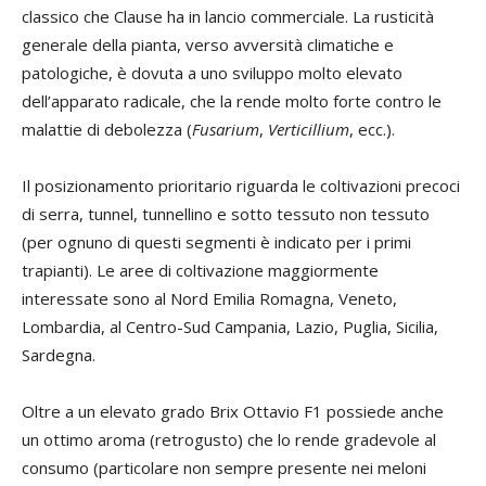
classico che Clause ha in lancio commerciale. La rusticità
generale della pianta, verso avversità climatiche e
patologiche, è dovuta a uno sviluppo molto elevato
dell’apparato radicale, che la rende molto forte contro le
malattie di debolezza (
Fusarium
,
Verticillium
, ecc.).
Il posizionamento prioritario riguarda le coltivazioni precoci
di serra, tunnel, tunnellino e sotto tessuto non tessuto
(per ognuno di questi segmenti è indicato per i primi
trapianti). Le aree di coltivazione maggiormente
interessate sono al Nord Emilia Romagna, Veneto,
Lombardia, al Centro-Sud Campania, Lazio, Puglia, Sicilia,
Sardegna.
Oltre a un elevato grado Brix Ottavio F1 possiede anche
un ottimo aroma (retrogusto) che lo rende gradevole al
consumo (particolare non sempre presente nei meloni