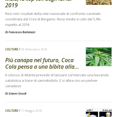
2019
Resi noti i risultati della rete nazionale di confronto varietale
coordinata dal Crea di Bergamo. Rese medie in calo del 5,9%
rispetto al 2018
Di
Francesco Bartolozzi
COLTURE
18 Settembre 2018
Più canapa nel futuro, Coca
Cola pensa a una bibita alla...
Il colosso di Atlanta prevede di lanciare sul mercato una bevanda
salutistica a base di cannabidiolo. E si allea con un partner
canadese
Di
Gianni Gnudi
COLTURE
17 Maggio 2018