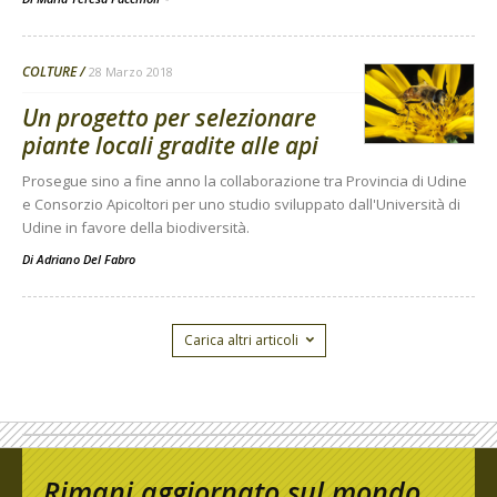
COLTURE
28 Marzo 2018
Un progetto per selezionare
piante locali gradite alle api
Prosegue sino a fine anno la collaborazione tra Provincia di Udine
e Consorzio Apicoltori per uno studio sviluppato dall'Università di
Udine in favore della biodiversità.
Di
Adriano Del Fabro
Carica altri articoli
Rimani aggiornato sul mondo