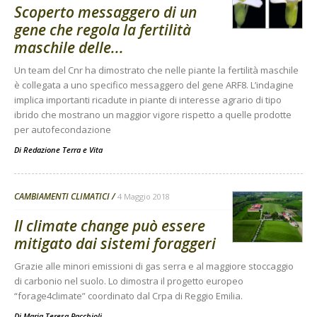
Scoperto messaggero di un
gene che regola la fertilità
maschile delle...
Un team del Cnr ha dimostrato che nelle piante la fertilità maschile
è collegata a uno specifico messaggero del gene ARF8. L’indagine
implica importanti ricadute in piante di interesse agrario di tipo
ibrido che mostrano un maggior vigore rispetto a quelle prodotte
per autofecondazione
Di
Redazione Terra e Vita
CAMBIAMENTI CLIMATICI
4 Maggio 2018
Il climate change può essere
mitigato dai sistemi foraggeri
Grazie alle minori emissioni di gas serra e al maggiore stoccaggio
di carbonio nel suolo. Lo dimostra il progetto europeo
“forage4climate” coordinato dal Crpa di Reggio Emilia.
Di Maria Teresa Pacchioli
-