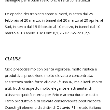
distingue per il buon livello Brix e l’alta consistenza.
Le epoche dei trapianti sono: al Nord, in serra dal 25
febbraio al 20 marzo, in tunnel dal 20 marzo al 20 aprile; al
Sud, in serra dal 15 febbraio al 10 marzo, in tunnel dal 10
marzo al 10 aprile. HR: Fom: 0,1,2 - IR: Gc/Px:1,2,5.
CLAUSE
Ciclo precocissimo con pianta vigorosa, molto rustica e
produttiva; produzione molto elevata e concentrata;
resistenza molto forte all’oidio (è una IR, ma a livelli molto
alti); frutti di aspetto molto elegante e attraente, di
altissima qualità interna per Brix e aroma durante tutto
l’arco produttivo e di elevata conservabilità post raccolta.
Questi gli elementi distintivi di
Ottavio F1
, retato italiano