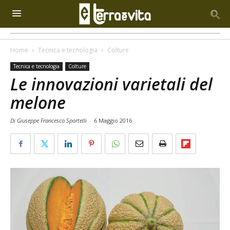
Home
Tecnica e tecnologia
Colture
Tecnica e tecnologia
Colture
Le innovazioni varietali del
melone
Di Giuseppe Francesco Sportelli
-
6 Maggio 2016