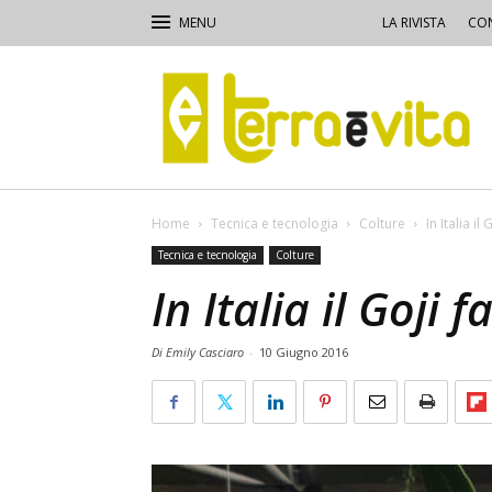
LA RIVISTA
CON
Terra
e
Vita
Home
Tecnica e tecnologia
Colture
In Italia il 
Tecnica e tecnologia
Colture
In Italia il Goji f
Di Emily Casciaro
-
10 Giugno 2016