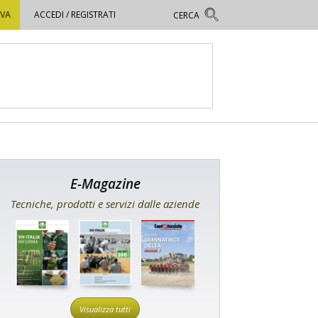
OVA
ACCEDI / REGISTRATI
E-Magazine
Tecniche, prodotti e servizi dalle aziende
Visualizza tutti