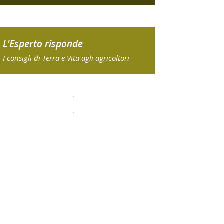
L'Esperto risponde
I consigli di Terra e Vita agli agricoltori