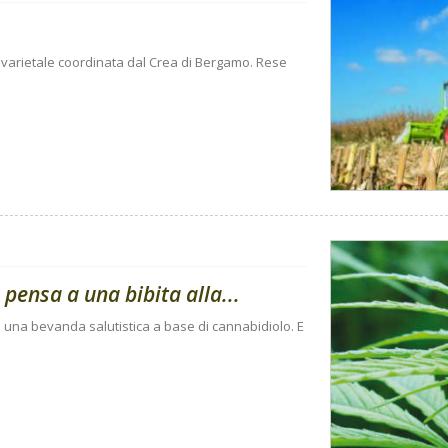
nto varietale coordinata dal Crea di Bergamo. Rese
pensa a una bibita alla...
o una bevanda salutistica a base di cannabidiolo. E