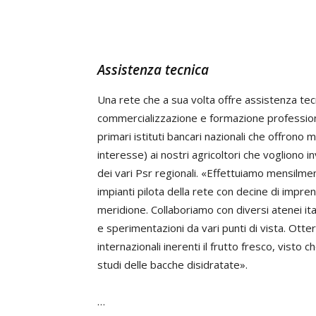
Assistenza tecnica
Una rete che a sua volta offre assistenza tecn
commercializzazione e formazione professiona
primari istituti bancari nazionali che offrono
interesse) ai nostri agricoltori che vogliono i
dei vari Psr regionali. «Effettuiamo mensilmen
impianti pilota della rete con decine di impren
meridione. Collaboriamo con diversi atenei it
e sperimentazioni da vari punti di vista. Otterr
internazionali inerenti il frutto fresco, visto c
studi delle bacche disidratate».
…