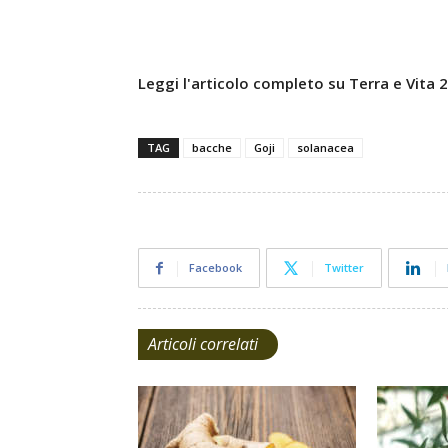
Leggi l'articolo completo su Terra e Vita
TAG
bacche
Goji
solanacea
Facebook
Twitter
Articoli correlati