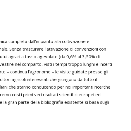
ica completa dall’impianto alla coltivazione e
le. Senza trascurare l’attivazione di convenzioni con
 mutui agrari a tasso agevolato (da 0,6% al 3,50% di
nvestire nel comparto, visti i tempi troppo lunghi e incerti
te – continua l’agronomo – le visite guidate presso gli
ditori agricoli interessati che giungono da tutto il
aliani che stanno conducendo per noi importanti ricerche
emo così i primi veri risultati scientifici europei ed
he la gran parte della bibliografia esistente si basa sugli