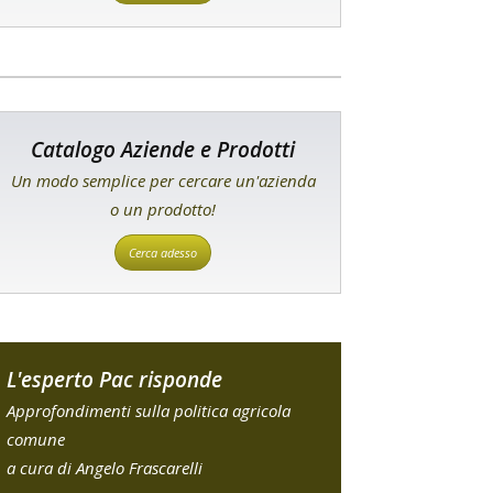
Catalogo Aziende e Prodotti
Un modo semplice per cercare un'azienda
o un prodotto!
Cerca adesso
L'esperto Pac risponde
Approfondimenti sulla politica agricola
comune
a cura di Angelo Frascarelli