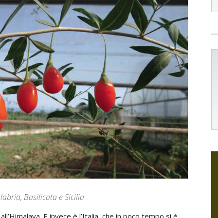
abria, Basilicata e Sicilia
 all’Himalaya. E invece è l’Italia, che in poco tempo si è