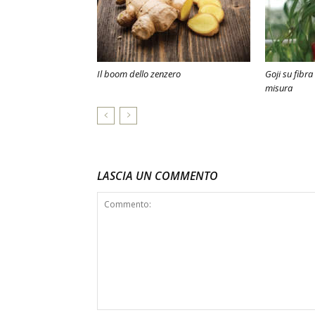
Il boom dello zenzero
Goji su fibra 
misura
LASCIA UN COMMENTO