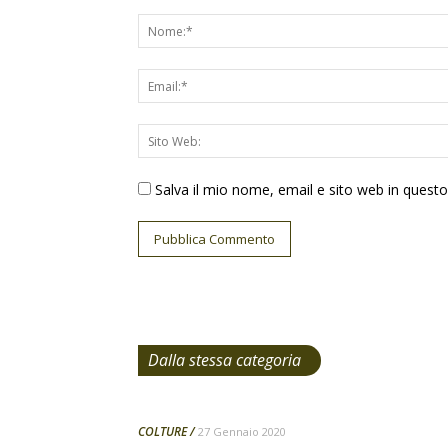
Salva il mio nome, email e sito web in ques
Dalla stessa categoria
COLTURE
27 Gennaio 2020