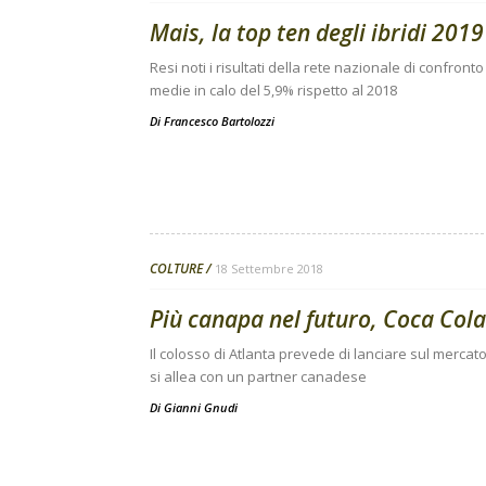
Mais, la top ten degli ibridi 2019
Resi noti i risultati della rete nazionale di confro
medie in calo del 5,9% rispetto al 2018
Di
Francesco Bartolozzi
COLTURE
18 Settembre 2018
Più canapa nel futuro, Coca Cola 
Il colosso di Atlanta prevede di lanciare sul mercat
si allea con un partner canadese
Di
Gianni Gnudi