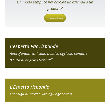
Un modo semplice per cercare un'azienda o un
prodotto!
Cerca adesso
L'esperto Pac risponde
Approfondimenti sulla politica agricola comune
a cura di Angelo Frascarelli
L'Esperto risponde
I consigli di Terra e Vita agli agricoltori