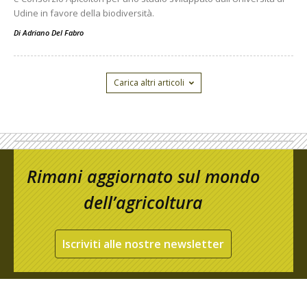
Udine in favore della biodiversità.
Di
Adriano Del Fabro
Carica altri articoli
Rimani aggiornato sul mondo
dell’agricoltura
Iscriviti alle nostre newsletter