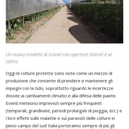
Un nuovo modello di tunnel con aperture laterali e al
colmo
Oggi le colture protette sono viste come un mezzo di
produzione che consente di prendere e mantenere gli
impegni con la Gdo, soprattutto riguardo le incertezze
dovute ai cambiamenti climatici e alla difesa delle piante.
Eventi meteorici imprevisti sempre più frequenti
(temporali, grandinate, periodi prolungati di pioggia, ecc.) e
i loro effetti sulle malattie e sui parassiti delle colture in
pieno campo del sud Italia porteranno sempre di più gli