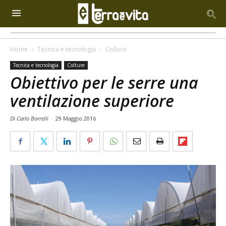
Home
Tecnica e tecnologia
Colture
Tecnica e tecnologia
Colture
Obiettivo per le serre una
ventilazione superiore
Di Carlo Borrelli
-
29 Maggio 2016