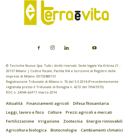
© Tecniche Nuove Spa. Tutti i diritti riservati. Sede legale Via Eritrea 21 -
20157 Milano | Codice fiscale, Partita IVA e Iscrizione al Registro delle
imprese di Milano: 00753480151
Registrazione Tribunale di Milano n. 76 del 5.3.2014 (Precedentemente
registrata presso il Tribunale di Bologna n. 4272 del 7/04/1973)
ROC n. 24344 dell’11 marzo 2014
Attualità
Finanziamenti agricoli
Difesa fitosanitaria
Leggi, lavoro e fisco
Colture
Prezzi agricoli e mercati
Fertilizzazione
Irrigazione
Zootecnia
Energie rinnovabili
Agricoltura biologica
Biotecnologie
Cambiamenti climatici