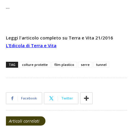
…
Leggi l'articolo completo su Terra e Vita 21/2016
L’Edicola di Terra e Vita
TAG
colture protette
film plastico
serre
tunnel
Facebook
Twitter
Articoli correlati