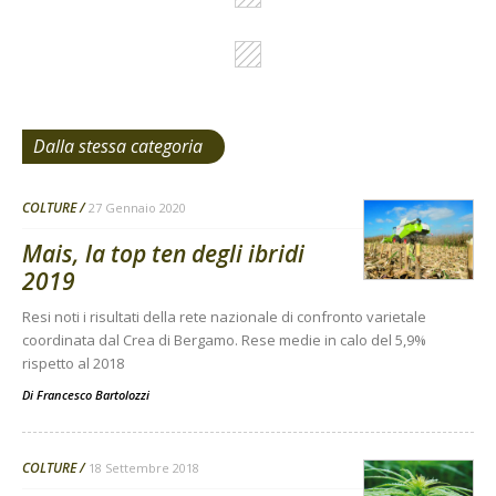
Dalla stessa categoria
COLTURE
27 Gennaio 2020
Mais, la top ten degli ibridi
2019
Resi noti i risultati della rete nazionale di confronto varietale
coordinata dal Crea di Bergamo. Rese medie in calo del 5,9%
rispetto al 2018
Di
Francesco Bartolozzi
COLTURE
18 Settembre 2018