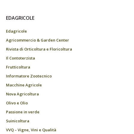
EDAGRICOLE
Edagricole
Agricommercio & Garden Center
Rivista di Orticoltura e Floricoltura
Il Contoterzista
Frutticoltura
Informatore Zootecnico
Macchine Agricole
Nova Agricoltura
Olivo e Olio
Passione in verde
Suinicoltura
VVQ – Vigne, Vini e Qualità