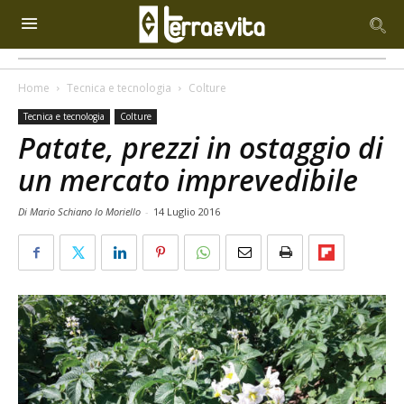
Home
Tecnica e tecnologia
Colture
Tecnica e tecnologia
Colture
Patate, prezzi in ostaggio di
un mercato imprevedibile
Di Mario Schiano lo Moriello
-
14 Luglio 2016