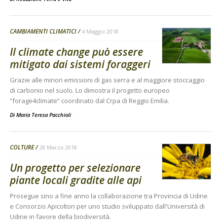
CAMBIAMENTI CLIMATICI
4 Maggio 2018
Il climate change può essere
mitigato dai sistemi foraggeri
Grazie alle minori emissioni di gas serra e al maggiore stoccaggio
di carbonio nel suolo. Lo dimostra il progetto europeo
“forage4climate” coordinato dal Crpa di Reggio Emilia.
Di Maria Teresa Pacchioli
-
COLTURE
28 Marzo 2018
Un progetto per selezionare
piante locali gradite alle api
Prosegue sino a fine anno la collaborazione tra Provincia di Udine
e Consorzio Apicoltori per uno studio sviluppato dall'Università di
Udine in favore della biodiversità.