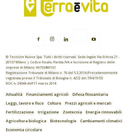
© Tecniche Nuove Spa. Tutti i diritti riservati. Sede legale Via Eritrea 21 -
20157 Milano | Codice fiscale, Partita IVA e Iscrizione al Registro delle
imprese di Milano: 00753480151
Registrazione Tribunale di Milano n. 76 del 5.3.2014 (Precedentemente
registrata presso il Tribunale di Bologna n. 4272 del 7/04/1973)
ROC n. 24344 dell’11 marzo 2014
Attualità
Finanziamenti agricoli
Difesa fitosanitaria
Leggi, lavoro e fisco
Colture
Prezzi agricoli e mercati
Fertilizzazione
Irrigazione
Zootecnia
Energie rinnovabili
Agricoltura biologica
Biotecnologie
Cambiamenti climatici
Economia circolare