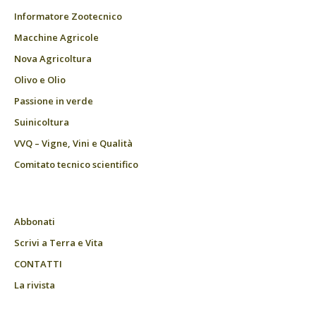
Informatore Zootecnico
Macchine Agricole
Nova Agricoltura
Olivo e Olio
Passione in verde
Suinicoltura
VVQ – Vigne, Vini e Qualità
Comitato tecnico scientifico
Abbonati
Scrivi a Terra e Vita
CONTATTI
La rivista