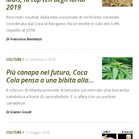
2019
Resi noti i risultati della rete nazionale di confronto varietale
coordinata dal Crea di Bergamo. Rese medie in calo del 5,9%
rispetto al 2018
Di
Francesco Bartolozzi
COLTURE
18 Settembre 2018
Più canapa nel futuro, Coca
Cola pensa a una bibita alla...
Il colosso di Atlanta prevede di lanciare sul mercato una bevanda
salutistica a base di cannabidiolo. E si allea con un partner
canadese
Di
Gianni Gnudi
COLTURE
17 Maggio 2018