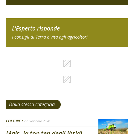
L'Esperto risponde
I consigli di Terra e Vita agli agricoltori
Dalla stessa categoria
COLTURE
27 Gennaio 2020
Mais, la top ten degli ibridi