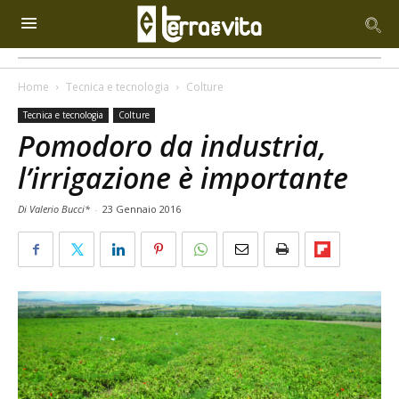
Home
Tecnica e tecnologia
Colture
Tecnica e tecnologia
Colture
Pomodoro da industria,
l’irrigazione è importante
Di Valerio Bucci*
-
23 Gennaio 2016