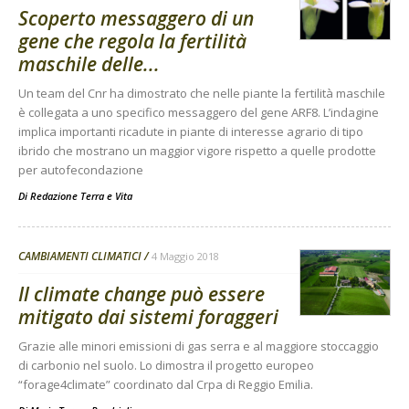
Scoperto messaggero di un
gene che regola la fertilità
maschile delle...
Un team del Cnr ha dimostrato che nelle piante la fertilità maschile
è collegata a uno specifico messaggero del gene ARF8. L’indagine
implica importanti ricadute in piante di interesse agrario di tipo
ibrido che mostrano un maggior vigore rispetto a quelle prodotte
per autofecondazione
Di
Redazione Terra e Vita
CAMBIAMENTI CLIMATICI
4 Maggio 2018
Il climate change può essere
mitigato dai sistemi foraggeri
Grazie alle minori emissioni di gas serra e al maggiore stoccaggio
di carbonio nel suolo. Lo dimostra il progetto europeo
“forage4climate” coordinato dal Crpa di Reggio Emilia.