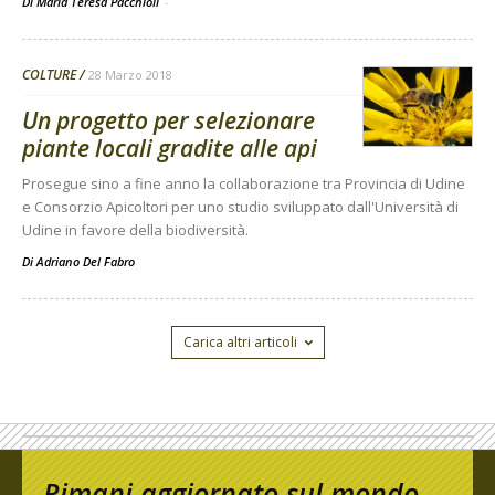
Di Maria Teresa Pacchioli
-
COLTURE
28 Marzo 2018
Un progetto per selezionare
piante locali gradite alle api
Prosegue sino a fine anno la collaborazione tra Provincia di Udine
e Consorzio Apicoltori per uno studio sviluppato dall'Università di
Udine in favore della biodiversità.
Di
Adriano Del Fabro
Carica altri articoli
Rimani aggiornato sul mondo