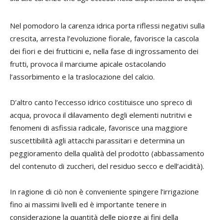
Nel pomodoro la carenza idrica porta riflessi negativi sulla
crescita, arresta l’evoluzione fiorale, favorisce la cascola
dei fiori e dei frutticini e, nella fase di ingrossamento dei
frutti, provoca il marciume apicale ostacolando
l’assorbimento e la traslocazione del calcio.
D’altro canto l’eccesso idrico costituisce uno spreco di
acqua, provoca il dilavamento degli elementi nutritivi e
fenomeni di asfissia radicale, favorisce una maggiore
suscettibilità agli attacchi parassitari e determina un
peggioramento della qualità del prodotto (abbassamento
del contenuto di zuccheri, del residuo secco e dell’acidità).
In ragione di ciò non è conveniente spingere l’irrigazione
fino ai massimi livelli ed è importante tenere in
considerazione la quantità delle piogge ai fini della