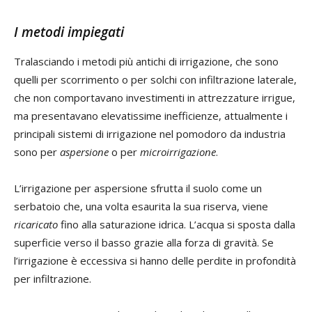
I metodi impiegati
Tralasciando i metodi più antichi di irrigazione, che sono
quelli per scorrimento o per solchi con infiltrazione laterale,
che non comportavano investimenti in attrezzature irrigue,
ma presentavano elevatissime inefficienze, attualmente i
principali sistemi di irrigazione nel pomodoro da industria
sono per
aspersione
o per
microirrigazione
.
L’irrigazione per aspersione sfrutta il suolo come un
serbatoio che, una volta esaurita la sua riserva, viene
ricaricato
fino alla saturazione idrica. L’acqua si sposta dalla
superficie verso il basso grazie alla forza di gravità. Se
l’irrigazione è eccessiva si hanno delle perdite in profondità
per infiltrazione.