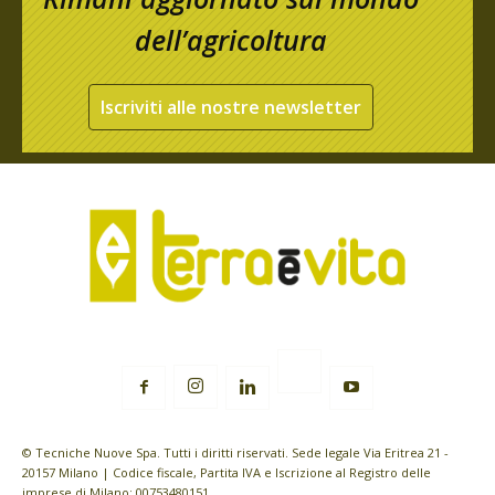
dell’agricoltura
Iscriviti alle nostre newsletter
© Tecniche Nuove Spa. Tutti i diritti riservati. Sede legale Via Eritrea 21 -
20157 Milano | Codice fiscale, Partita IVA e Iscrizione al Registro delle
imprese di Milano: 00753480151