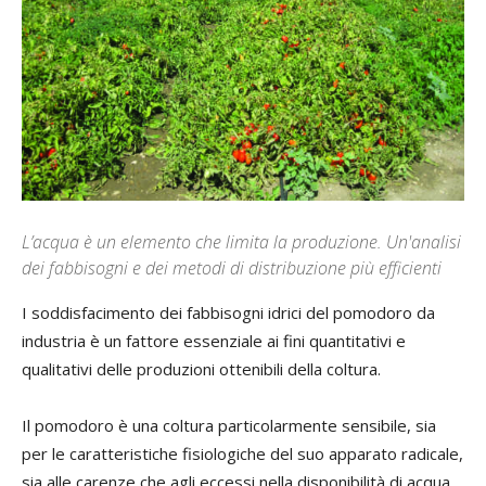
L’acqua è un elemento che limita la produzione. Un'analisi
dei fabbisogni e dei metodi di distribuzione più efficienti
I soddisfacimento dei fabbisogni idrici del pomodoro da
industria è un fattore essenziale ai fini quantitativi e
qualitativi delle produzioni ottenibili della coltura.
Il pomodoro è una coltura particolarmente sensibile, sia
per le caratteristiche fisiologiche del suo apparato radicale,
sia alle carenze che agli eccessi nella disponibilità di acqua.