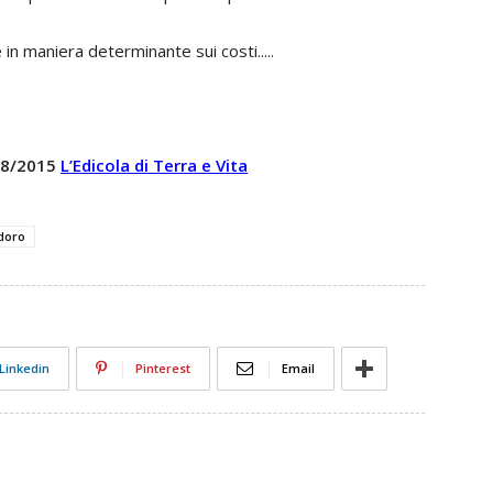
 in maniera determinante sui costi.....
 28/2015
L’Edicola di Terra e Vita
doro
Linkedin
Pinterest
Email