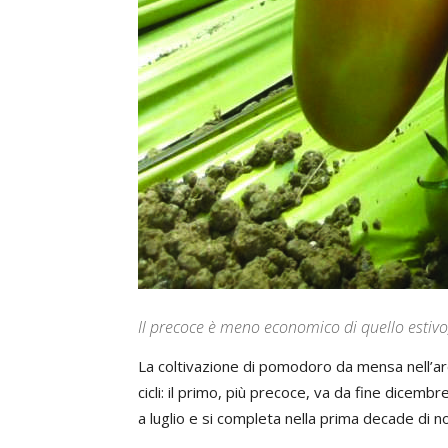
Il precoce è meno economico di quello estiv
La coltivazione di pomodoro da mensa nell’are
cicli: il primo, più precoce, va da fine dicemb
a luglio e si completa nella prima decade di 