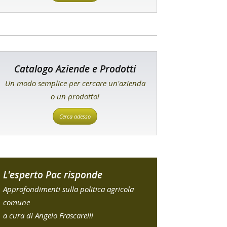
Catalogo Aziende e Prodotti
Un modo semplice per cercare un'azienda
o un prodotto!
Cerca adesso
L'esperto Pac risponde
Approfondimenti sulla politica agricola
comune
a cura di Angelo Frascarelli