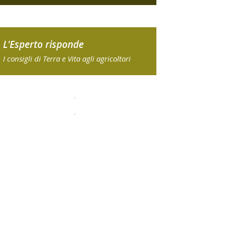
L'Esperto risponde
I consigli di Terra e Vita agli agricoltori