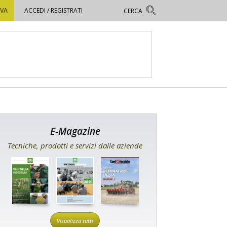
OVA
ACCEDI / REGISTRATI
E-Magazine
Tecniche, prodotti e servizi dalle aziende
Visualizza tutti