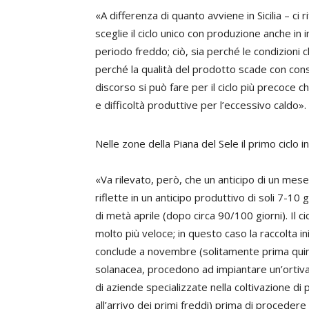
«A differenza di quanto avviene in Sicilia – ci r
sceglie il ciclo unico con produzione anche in 
periodo freddo; ciò, sia perché le condizioni 
perché la qualità del prodotto scade con co
discorso si può fare per il ciclo più precoce 
e difficoltà produttive per l’eccessivo caldo».
Nelle zone della Piana del Sele il primo ciclo i
«Va rilevato, però, che un anticipo di un mes
riflette in un anticipo produttivo di soli 7-10 
di metà aprile (dopo circa 90/100 giorni). Il cic
molto più veloce; in questo caso la raccolta i
conclude a novembre (solitamente prima quindi
solanacea, procedono ad impiantare un’ortiva
di aziende specializzate nella coltivazione di 
all’arrivo dei primi freddi) prima di procedere 