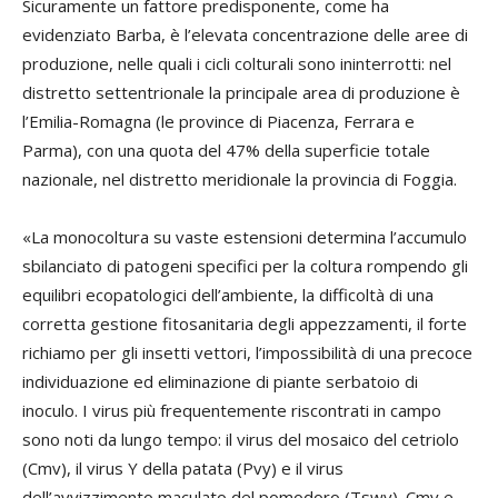
Sicuramente un fattore predisponente, come ha
evidenziato Barba, è l’elevata concentrazione delle aree di
produzione, nelle quali i cicli colturali sono ininterrotti: nel
distretto settentrionale la principale area di produzione è
l’Emilia-Romagna (le province di Piacenza, Ferrara e
Parma), con una quota del 47% della superficie totale
nazionale, nel distretto meridionale la provincia di Foggia.
«La monocoltura su vaste estensioni determina l’accumulo
sbilanciato di patogeni specifici per la coltura rompendo gli
equilibri ecopatologici dell’ambiente, la difficoltà di una
corretta gestione fitosanitaria degli appezzamenti, il forte
richiamo per gli insetti vettori, l’impossibilità di una precoce
individuazione ed eliminazione di piante serbatoio di
inoculo. I virus più frequentemente riscontrati in campo
sono noti da lungo tempo: il virus del mosaico del cetriolo
(Cmv), il virus Y della patata (Pvy) e il virus
dell’avvizzimento maculato del pomodoro (Tswv). Cmv e