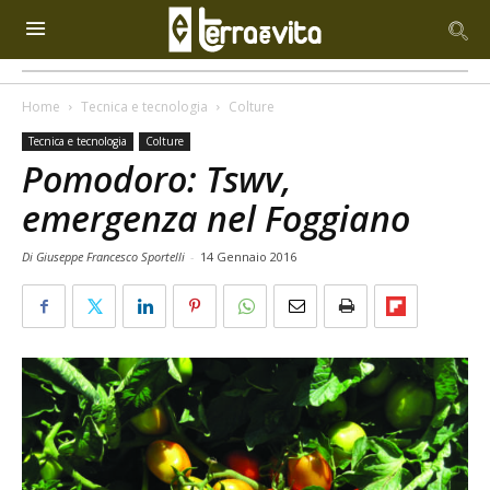
Home
Tecnica e tecnologia
Colture
Tecnica e tecnologia
Colture
Pomodoro: Tswv,
emergenza nel Foggiano
Di Giuseppe Francesco Sportelli
-
14 Gennaio 2016