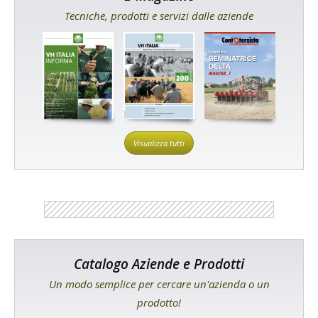
Tecniche, prodotti e servizi dalle aziende
Visualizza tutti
Catalogo Aziende e Prodotti
Un modo semplice per cercare un'azienda o un
prodotto!