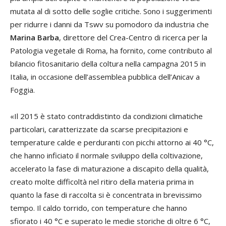
mutata al di sotto delle soglie critiche. Sono i suggerimenti
per ridurre i danni da Tswv su pomodoro da industria che
Marina Barba
, direttore del Crea-Centro di ricerca per la
Patologia vegetale di Roma, ha fornito, come contributo al
bilancio fitosanitario della coltura nella campagna 2015 in
Italia, in occasione dell’assemblea pubblica dell’Anicav a
Foggia.
«Il 2015 è stato contraddistinto da condizioni climatiche
particolari, caratterizzate da scarse precipitazioni e
temperature calde e perduranti con picchi attorno ai 40 °C,
che hanno inficiato il normale sviluppo della coltivazione,
accelerato la fase di maturazione a discapito della qualità,
creato molte difficoltà nel ritiro della materia prima in
quanto la fase di raccolta si è concentrata in brevissimo
tempo. Il caldo torrido, con temperature che hanno
sfiorato i 40 °C e superato le medie storiche di oltre 6 °C,