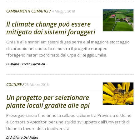
CAMBIAMENTI CLIMATICI
4 Maggio 2018
Il climate change può essere
mitigato dai sistemi foraggeri
Grazie alle minori emissioni di gas serra e al maggiore stoccaggio
di carbonio nel suolo. Lo dimostra il progetto europeo
“forage4climate” coordinato dal Crpa di Reggio Emilia.
Di Maria Teresa Pacchioli
-
COLTURE
28 Marzo 2018
Un progetto per selezionare
piante locali gradite alle api
Prosegue sino a fine anno la collaborazione tra Provincia di Udine
e Consorzio Apicoltori per uno studio sviluppato dall'Università di
Udine in favore della biodiversità.
Di
Adriano Del Fabro