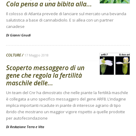
Cola pensa a una bibita alla...
Il colosso di Atlanta prevede di lanciare sul mercato una bevanda
salutistica a base di cannabidiolo. E si allea con un partner
canadese
Di
Gianni Gnudi
COLTURE
17 Maggio 2018
Scoperto messaggero di un
gene che regola la fertilità
maschile delle...
Un team del Cnr ha dimostrato che nelle piante la fertilità maschile
è collegata a uno specifico messaggero del gene ARF8. L’indagine
implica importanti ricadute in piante di interesse agrario di tipo
ibrido che mostrano un maggior vigore rispetto a quelle prodotte
per autofecondazione
Di
Redazione Terra e Vita