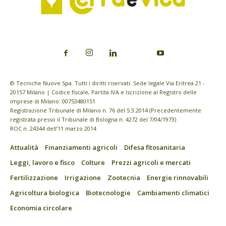
© Tecniche Nuove Spa. Tutti i diritti riservati. Sede legale Via Eritrea 21 -
20157 Milano | Codice fiscale, Partita IVA e Iscrizione al Registro delle
imprese di Milano: 00753480151
Registrazione Tribunale di Milano n. 76 del 5.3.2014 (Precedentemente
registrata presso il Tribunale di Bologna n. 4272 del 7/04/1973)
ROC n. 24344 dell’11 marzo 2014
Attualità
Finanziamenti agricoli
Difesa fitosanitaria
Leggi, lavoro e fisco
Colture
Prezzi agricoli e mercati
Fertilizzazione
Irrigazione
Zootecnia
Energie rinnovabili
Agricoltura biologica
Biotecnologie
Cambiamenti climatici
Economia circolare