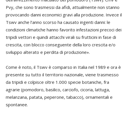
Pvy, che sono trasmessi da afidi, attualmente non stanno
provocando danni economici gravi alla produzione. Invece il
Tswv anche l’anno scorso ha causato ingenti danni: le
condizioni climatiche hanno favorito infestazioni precoci dei
tripidi vettori e quindi attacchi virali su frutticini in fase di
crescita, con blocco conseguente della loro crescita e/o
sviluppo alterato e perdita di produzione».
Come è noto, il Tswv è comparso in Italia nel 1989 e ora è
presente su tutto il territorio nazionale, viene trasmesso
da tripidi e colpisce oltre 1.000 specie botaniche, fra
agrarie (pomodoro, basilico, carciofo, cicoria, lattuga,
melanzana, patata, peperone, tabacco), ornamentali e
spontanee.