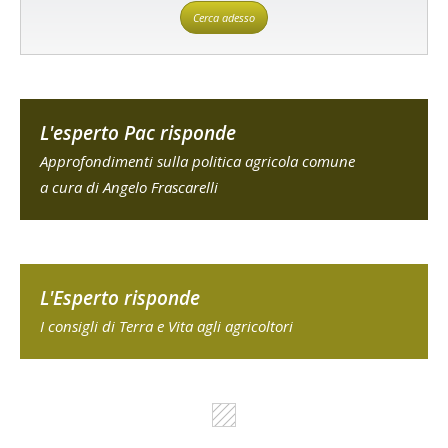
Cerca adesso
L'esperto Pac risponde
Approfondimenti sulla politica agricola comune
a cura di Angelo Frascarelli
L'Esperto risponde
I consigli di Terra e Vita agli agricoltori