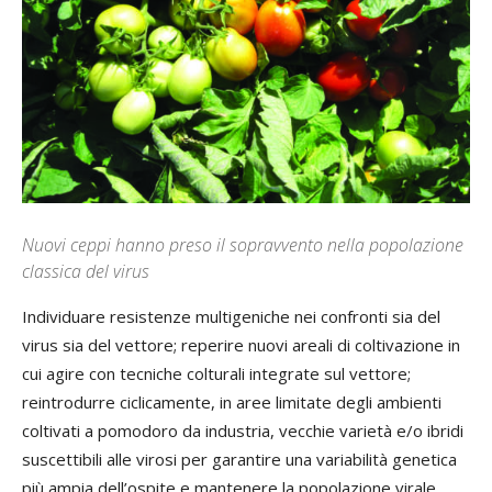
Nuovi ceppi hanno preso il sopravvento nella popolazione
classica del virus
Individuare resistenze multigeniche nei confronti sia del
virus sia del vettore; reperire nuovi areali di coltivazione in
cui agire con tecniche colturali integrate sul vettore;
reintrodurre ciclicamente, in aree limitate degli ambienti
coltivati a pomodoro da industria, vecchie varietà e/o ibridi
suscettibili alle virosi per garantire una variabilità genetica
più ampia dell’ospite e mantenere la popolazione virale