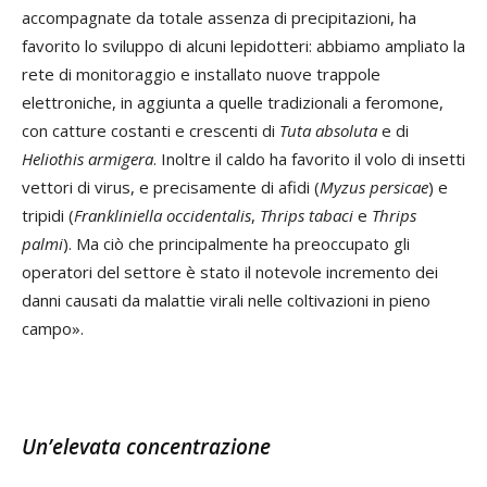
accompagnate da totale assenza di precipitazioni, ha
favorito lo sviluppo di alcuni lepidotteri: abbiamo ampliato la
rete di monitoraggio e installato nuove trappole
elettroniche, in aggiunta a quelle tradizionali a feromone,
con catture costanti e crescenti di
Tuta absoluta
e di
Heliothis armigera
. Inoltre il caldo ha favorito il volo di insetti
vettori di virus, e precisamente di afidi (
Myzus persicae
) e
tripidi (
Frankliniella occidentalis
,
Thrips tabaci
e
Thrips
palmi
). Ma ciò che principalmente ha preoccupato gli
operatori del settore è stato il notevole incremento dei
danni causati da malattie virali nelle coltivazioni in pieno
campo».
Un’elevata concentrazione