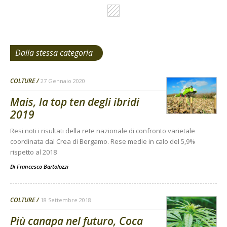
Dalla stessa categoria
COLTURE
27 Gennaio 2020
Mais, la top ten degli ibridi
2019
Resi noti i risultati della rete nazionale di confronto varietale
coordinata dal Crea di Bergamo. Rese medie in calo del 5,9%
rispetto al 2018
Di
Francesco Bartolozzi
COLTURE
18 Settembre 2018
Più canapa nel futuro, Coca