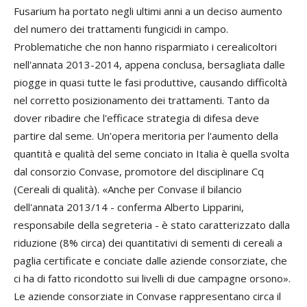
Fusarium
ha portato negli ultimi anni a un deciso aumento
del numero dei trattamenti fungicidi in campo.
Problematiche che non hanno risparmiato i cerealicoltori
nell'annata 2013-2014, appena conclusa, bersagliata dalle
piogge in quasi tutte le fasi produttive, causando difficoltà
nel corretto posizionamento dei trattamenti. Tanto da
dover ribadire che l'efficace strategia di difesa deve
partire dal seme. Un'opera meritoria per l'aumento della
quantità e qualità del seme conciato in Italia è quella svolta
dal consorzio Convase, promotore del disciplinare Cq
(Cereali di qualità). «Anche per Convase il bilancio
dell'annata 2013/14 - conferma
Alberto Lipparini
,
responsabile della segreteria - è stato caratterizzato dalla
riduzione (8% circa) dei quantitativi di sementi di cereali a
paglia certificate e conciate dalle aziende consorziate, che
ci ha di fatto ricondotto sui livelli di due campagne orsono».
Le aziende consorziate in Convase rappresentano circa il