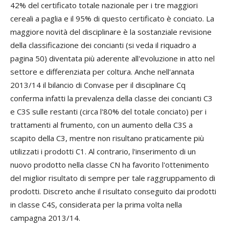
42% del certificato totale nazionale per i tre maggiori
cereali a paglia e il 95% di questo certificato è conciato. La
maggiore novità del disciplinare è la sostanziale revisione
della classificazione dei concianti (
si veda il riquadro a
pagina 50
) diventata più aderente all'evoluzione in atto nel
settore e differenziata per coltura. Anche nell'annata
2013/14 il bilancio di Convase per il disciplinare Cq
conferma infatti la prevalenza della classe dei concianti C3
e C3S sulle restanti (circa l'80% del totale conciato) per i
trattamenti al frumento, con un aumento della C3S a
scapito della C3, mentre non risultano praticamente più
utilizzati i prodotti C1. Al contrario, l'inserimento di un
nuovo prodotto nella classe CN ha favorito l'ottenimento
del miglior risultato di sempre per tale raggruppamento di
prodotti. Discreto anche il risultato conseguito dai prodotti
in classe C4S, considerata per la prima volta nella
campagna 2013/14.