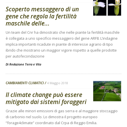
Scoperto messaggero di un
gene che regola la fertilità
maschile delle...
Un team del Cnr ha dimostrato che nelle piante la fertilità maschile
è collegata a uno specifico messaggero del gene ARF8. L’indagine
implica importanti ricadute in piante di interesse agrario di tipo
ibrido che mostrano un maggior vigore rispetto a quelle prodotte
per autofecondazione
Di
Redazione Terra e Vita
CAMBIAMENTI CLIMATICI
4 Maggio 2018
Il climate change può essere
mitigato dai sistemi foraggeri
Grazie alle minori emissioni di gas serra e al maggiore stoccaggio
di carbonio nel suolo. Lo dimostra il progetto europeo
“forage4climate” coordinato dal Crpa di Reggio Emilia.