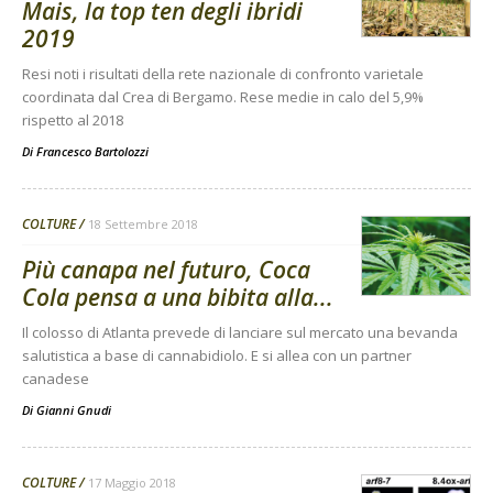
Mais, la top ten degli ibridi
2019
Resi noti i risultati della rete nazionale di confronto varietale
coordinata dal Crea di Bergamo. Rese medie in calo del 5,9%
rispetto al 2018
Di
Francesco Bartolozzi
COLTURE
18 Settembre 2018
Più canapa nel futuro, Coca
Cola pensa a una bibita alla...
Il colosso di Atlanta prevede di lanciare sul mercato una bevanda
salutistica a base di cannabidiolo. E si allea con un partner
canadese
Di
Gianni Gnudi
COLTURE
17 Maggio 2018