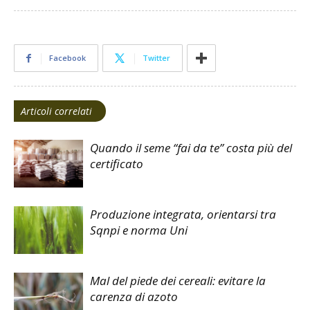
Facebook
Twitter
Articoli correlati
Quando il seme “fai da te” costa più del
certificato
Produzione integrata, orientarsi tra
Sqnpi e norma Uni
Mal del piede dei cereali: evitare la
carenza di azoto