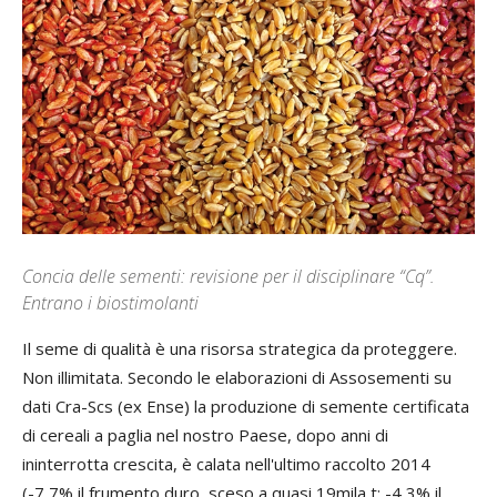
Concia delle sementi: revisione per il disciplinare “Cq”.
Entrano i biostimolanti
Il seme di qualità è una risorsa strategica da proteggere.
Non illimitata. Secondo le elaborazioni di Assosementi su
dati Cra-Scs (ex Ense) la produzione di semente certificata
di cereali a paglia nel nostro Paese, dopo anni di
ininterrotta crescita, è calata nell'ultimo raccolto 2014
(-7,7% il frumento duro, sceso a quasi 19mila t; -4,3% il