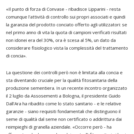
«Il punto di forza di Convase - ribadisce Lipparini - resta
comunque l'attività di controllo sui propri associati e quindi
la garanzia del prodotto conciato offerto agli utilizzatori: se
nel primo anno di vita la quota di campioni verificati risultati
non idonei era del 30%, ora è scesa al 5%, un dato da
considerare fisiologico vista la complessità del trattamento
di concia».
La questione dei controlli però non è limitata alla concia e
sta diventando cruciale per la qualità fitosanitaria della
produzione sementiera. In un recente incontro organizzato
il 2 luglio da Assosementi a Bologna, il presidente
Guido
Dall'Ara
ha ribadito come lo stato sanitario - e le relative
garanzie - siano requisiti fondamentali che distinguono il
seme di qualità dal seme non certificato o addirittura dai
reimpieghi di granella aziendale. «Occorre però - ha