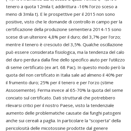
tenero a quota 12mila t; addirittura -16% l'orzo sceso a
meno di 3mila t). E le prospettive per il 2015 non sono
positive, visto che le domande di controllo in campo per la
certificazione della produzione sementiera 2014-15 sono
scese di un ulteriore 4,8% per il duro; del 3,7% per l'orzo;
mentre il tenero è cresciuto del 3,5%. Qualche oscillazione
può essere considerata fisiologica, ma la tendenza del calo
del duro
perdura
dalla fine dello specifico aiuto per l'utilizzo
di seme certificato (ex art. 68 Pac). In questo modo però la
quota del non certificato in Italia sale ad almeno il 40% per
il frumento duro; 25% per il tenero e per l'orzo (stime
Assosemente). Ferma invece al 65-70% la quota del seme
conciato sul certificato. Dati strutturali che potrebbero
rilevarsi critici per il nostro Paese, visto la tendenziale
aumento delle problematiche causate dai funghi patogeni
anche sui cereali a paglia. In particolare la “scoperta” della
pericolosità delle micotossine prodotte dal genere