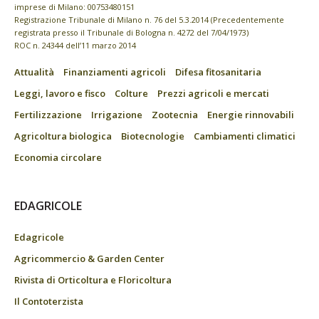
imprese di Milano: 00753480151
Registrazione Tribunale di Milano n. 76 del 5.3.2014 (Precedentemente
registrata presso il Tribunale di Bologna n. 4272 del 7/04/1973)
ROC n. 24344 dell’11 marzo 2014
Attualità
Finanziamenti agricoli
Difesa fitosanitaria
Leggi, lavoro e fisco
Colture
Prezzi agricoli e mercati
Fertilizzazione
Irrigazione
Zootecnia
Energie rinnovabili
Agricoltura biologica
Biotecnologie
Cambiamenti climatici
Economia circolare
EDAGRICOLE
Edagricole
Agricommercio & Garden Center
Rivista di Orticoltura e Floricoltura
Il Contoterzista