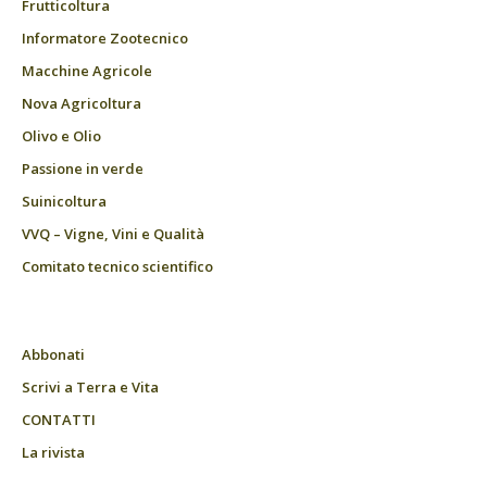
Frutticoltura
Informatore Zootecnico
Macchine Agricole
Nova Agricoltura
Olivo e Olio
Passione in verde
Suinicoltura
VVQ – Vigne, Vini e Qualità
Comitato tecnico scientifico
Abbonati
Scrivi a Terra e Vita
CONTATTI
La rivista