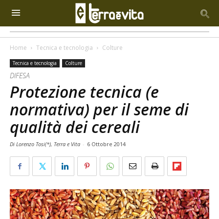
Home
Tecnica e tecnologia
Colture
Tecnica e tecnologia
Colture
DIFESA
Protezione tecnica (e
normativa) per il seme di
qualità dei cereali
Di Lorenzo Tosi(*), Terra e Vita
-
6 Ottobre 2014